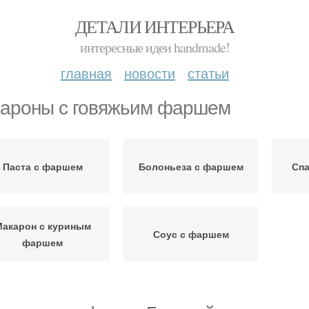
ДЕТАЛИ ИНТЕРЬЕРА
интересные идеи handmade!
главная
новости
статьи
ароны с говяжьим фаршем
Паста с фаршем
Болоньеза с фаршем
Спа
акарон с куриным
Соус с фаршем
фаршем