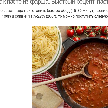
с к пасте из фарша. Быстрый рецепт: пас
 бывает надо приготовить быстро обед (15-30 минут). Если 
(400г) и сливки 11%-22% (200г), то можно поступить следу