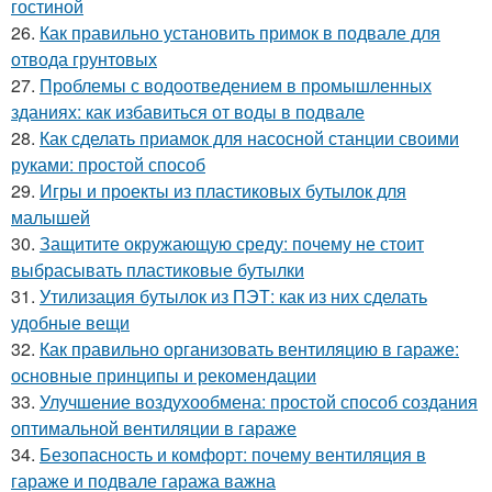
гостиной
26.
Как правильно установить примок в подвале для
отвода грунтовых
27.
Проблемы с водоотведением в промышленных
зданиях: как избавиться от воды в подвале
28.
Как сделать приамок для насосной станции своими
руками: простой способ
29.
Игры и проекты из пластиковых бутылок для
малышей
30.
Защитите окружающую среду: почему не стоит
выбрасывать пластиковые бутылки
31.
Утилизация бутылок из ПЭТ: как из них сделать
удобные вещи
32.
Как правильно организовать вентиляцию в гараже:
основные принципы и рекомендации
33.
Улучшение воздухообмена: простой способ создания
оптимальной вентиляции в гараже
34.
Безопасность и комфорт: почему вентиляция в
гараже и подвале гаража важна