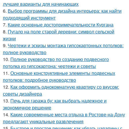
лучшие варианты для начинающих
6.
Выбор программы для дизайна интерьера: как найти
подходящий инструмент
7.
Какие основные достопримечательности Кургана
8.
Пугало на поле старой деревни: символ сельской
жизни
9.
Чертежи и эскизы монтажа гипсокартонных потолков:
полное руководство
10.
Полное руководство по созданию подвесного
потолка из гипсокартона: чертежи и советы
11.
Основные конструктивные элементы подвесных
потолков: подробное руководство
12.
Как оформить однокомнатную квартиру со вкусом:
советы дизайнера
13.
Печь для гаража бу: как выбрать надежное и
экономичное решение
14.
Какие современные места отдыха в Ростове-на-Дону
предлагают уникальные развлечения
15.
Быстрое и простое решение: как убрать царапины с