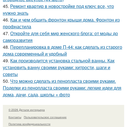
45.
Ремонт квартир в новостройке под ключ: все, что
нужно знать
46.
Как и чем обшить фронтон крыши дома. Фронтон из
профнастила
47.
Откройте для себя мир женского блога: от моды до
саморазвития
48.
Перепланировка в доме П-44: как сделать из старого
дома современный и удобный
49.
Как производится установка стальной ванны. Как
установить ванну своими руками: хитрости, шаги и
советы
50.
Что можно сделать из пенопласта своими руками.
Поделки из пенопласта своими руками: легкие идеи для
дома, дачи, сада, школы + фото
© 2026 Детали интерьера
Контакты
Пользовательское соглашение
Политика конфидециальности