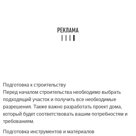
Подготовка к строительству
Перед началом строительства необходимо выбрать
подходящий участок и получить все необходимые
разрешения. Также важно разработать проект дома,
который будет соответствовать вашим потребностям и
требованиям.
Подготовка инструментов и материалов