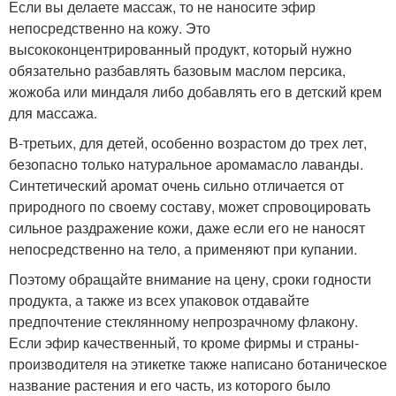
Если вы делаете массаж, то не наносите эфир
непосредственно на кожу. Это
высококонцентрированный продукт, который нужно
обязательно разбавлять базовым маслом персика,
жожоба или миндаля либо добавлять его в детский крем
для массажа.
В-третьих, для детей, особенно возрастом до трех лет,
безопасно только натуральное аромамасло лаванды.
Синтетический аромат очень сильно отличается от
природного по своему составу, может спровоцировать
сильное раздражение кожи, даже если его не наносят
непосредственно на тело, а применяют при купании.
Поэтому обращайте внимание на цену, сроки годности
продукта, а также из всех упаковок отдавайте
предпочтение стеклянному непрозрачному флакону.
Если эфир качественный, то кроме фирмы и страны-
производителя на этикетке также написано ботаническое
название растения и его часть, из которого было