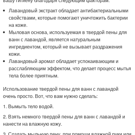
вашу гигиену благодаря следующим факторам:
Лавандовый экстракт обладает антибактериальными
свойствами, которые помогают уничтожить бактерии
на коже.
Мыловая основа, используемая в твердой пены для
ванн с лавандой, является натуральным
ингредиентом, который не вызывает раздражения
кожи.
Лавандовый аромат обладает успокаивающим и
расслабляющим эффектом, что делает процесс мытья
тела более приятным.
Использование твердой пены для ванн с лавандой
очень просто. Вот, что вам нужно сделать:
1. Вымыть тело водой.
2. Взять немного твердой пены для ванн с лавандой и
нанести на влажную кожу.
3. Создать мыльную пену, при помощи влажной руки или