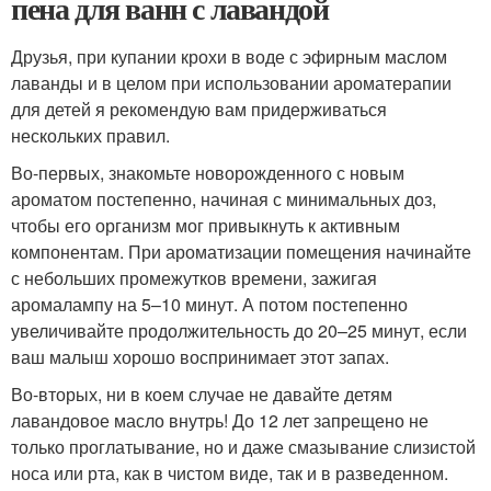
пена для ванн с лавандой
Друзья, при купании крохи в воде с эфирным маслом
лаванды и в целом при использовании ароматерапии
для детей я рекомендую вам придерживаться
нескольких правил.
Во-первых, знакомьте новорожденного с новым
ароматом постепенно, начиная с минимальных доз,
чтобы его организм мог привыкнуть к активным
компонентам. При ароматизации помещения начинайте
с небольших промежутков времени, зажигая
аромалампу на 5–10 минут. А потом постепенно
увеличивайте продолжительность до 20–25 минут, если
ваш малыш хорошо воспринимает этот запах.
Во-вторых, ни в коем случае не давайте детям
лавандовое масло внутрь! До 12 лет запрещено не
только проглатывание, но и даже смазывание слизистой
носа или рта, как в чистом виде, так и в разведенном.