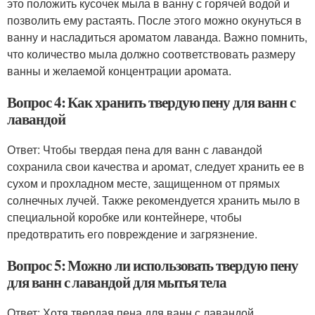
это положить кусочек мыла в ванну с горячей водой и
позволить ему растаять. После этого можно окунуться в
ванну и насладиться ароматом лаванда. Важно помнить,
что количество мыла должно соответствовать размеру
ванны и желаемой концентрации аромата.
Вопрос 4: Как хранить твердую пену для ванн с
лавандой
Ответ: Чтобы твердая пена для ванн с лавандой
сохранила свои качества и аромат, следует хранить ее в
сухом и прохладном месте, защищенном от прямых
солнечных лучей. Также рекомендуется хранить мыло в
специальной коробке или контейнере, чтобы
предотвратить его повреждение и загрязнение.
Вопрос 5: Можно ли использовать твердую пену
для ванн с лавандой для мытья тела
Ответ: Хотя твердая пена для ванн с лавандой