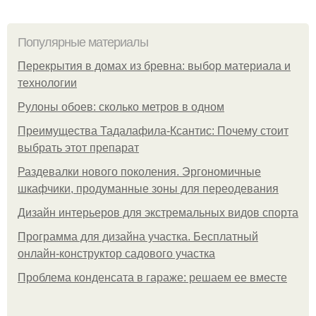
Популярные материалы
Перекрытия в домах из бревна: выбор материала и
технологии
Рулоны обоев: сколько метров в одном
Преимущества Тадалафила-Ксантис: Почему стоит
выбрать этот препарат
Раздевалки нового поколения. Эргономичные
шкафчики, продуманные зоны для переодевания
Дизайн интерьеров для экстремальных видов спорта
Программа для дизайна участка. Бесплатный
онлайн-конструктор садового участка
Проблема конденсата в гараже: решаем ее вместе