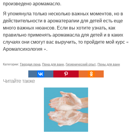
произведено аромамасло.
Я упомянула только несколько важных моментов, но в
действительности в ароматерапии для детей есть еще
много важных нюансов. Если вы хотите узнать, как
правильно применять аромамасла для детей и в каких
случаях они смогут вас выручить, то пройдите мой курс «
Аромапсихология ».
Категории:
Твердая пена
,
Пена для ванн
,
Гигиенический опыт
,
Пены для ванн
Читайте также