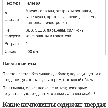
Текстура
Гелевая
Масло лаванды, экстракты ромашки,
В
календулы, протеины пшеницы и шелка,
составе
пантенол, гелиотропин
Не
SLS, SLES, парабены, силиконы,
содержит
консерванты и красители
Возраст
0+
Объем
400 мл
Плюсы и минусы
Простой состав без лишних добавок; подходит детям с
рождения; упаковка с дозатором; выгодный объем.
По отзывам, может плохо пениться; некоторые
покупатели утверждают, что запах лаванды слабый.
Какие компоненты содержит твердая