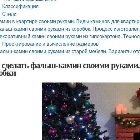
Классификация
Стили
амин в квартире своими руками. Виды каминов для кварти
альш-камин своими руками из коробок. Процесс изготовле
екоративный камин своими руками из гипсокартона. Технол
Проектирование и вычисление размеров
альш-камин своими руками из старой мебели. Варианты от
 сделать фальш-камин своими руками.
обки