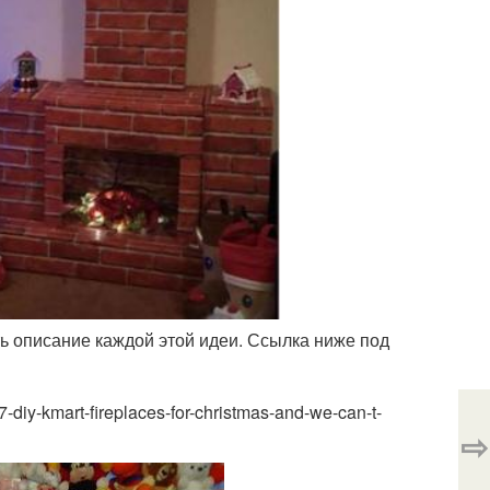
ть описание каждой этой идеи. Ссылка ниже под
iy-kmart-fireplaces-for-christmas-and-we-can-t-
⇨