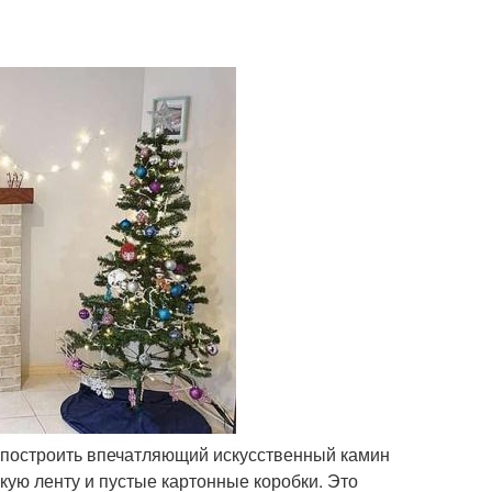
е построить впечатляющий искусственный камин
йкую ленту и пустые картонные коробки. Это