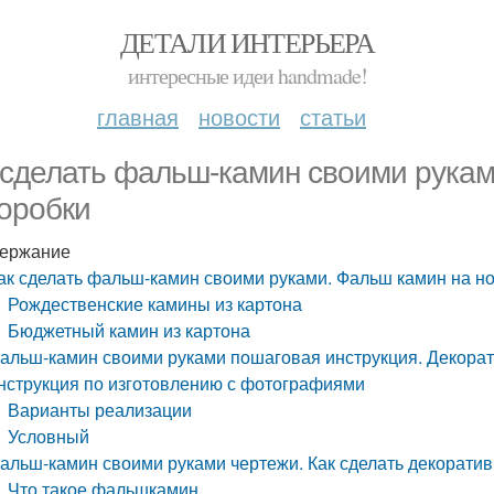
ДЕТАЛИ ИНТЕРЬЕРА
интересные идеи handmade!
главная
новости
статьи
 сделать фальш-камин своими рукам
коробки
ержание
ак сделать фальш-камин своими руками. Фальш камин на но
Рождественские камины из картона
Бюджетный камин из картона
альш-камин своими руками пошаговая инструкция. Декорат
нструкция по изготовлению с фотографиями
Варианты реализации
Условный
альш-камин своими руками чертежи. Как сделать декорати
Что такое фальшкамин