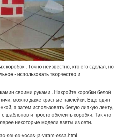
 коробок . Точно неизвестно, кто его сделал, но
льное - использовать творчество и
 камин своими руками . Накройте коробки белой
рпичи, можно даже красные наклейки. Еще один
нкой, а затем использовать белую липкую ленту,
 с шаблонов и просто обклеить коробки. Так что
алерее некоторые модели взяты из сети.
o-sei-se-voces-ja-viram-essa.html