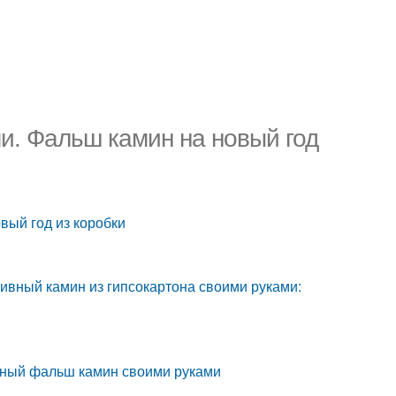
и. Фальш камин на новый год
вый год из коробки
ивный камин из гипсокартона своими руками:
вный фальш камин своими руками