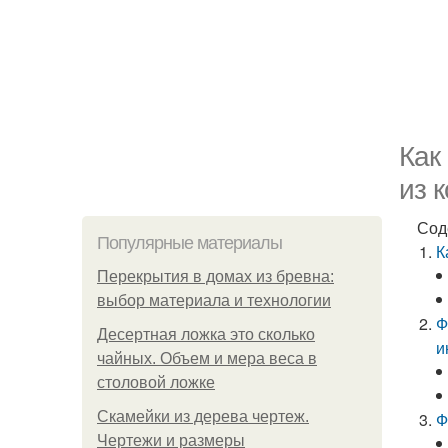
Как
из 
Сод
Популярные материалы
К
Перекрытия в домах из бревна:
выбор материала и технологии
Ф
Десертная ложка это сколько
и
чайных. Объем и мера веса в
столовой ложке
Скамейки из дерева чертеж.
Ф
Чертежи и размеры