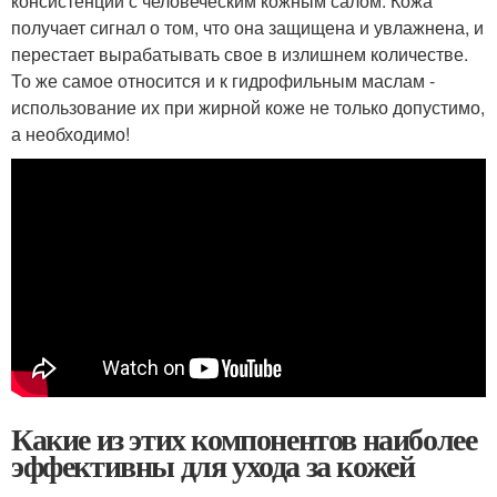
консистенции с человеческим кожным салом. Кожа
получает сигнал о том, что она защищена и увлажнена, и
перестает вырабатывать свое в излишнем количестве.
То же самое относится и к гидрофильным маслам -
использование их при жирной коже не только допустимо,
а необходимо!
Какие из этих компонентов наиболее
эффективны для ухода за кожей