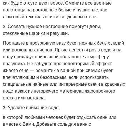
как будто отсутствуют вовсе. Смените все цветные
полотенца на роскошные белые и пушистые, как
люксовый текстиль в пятизвездочном отеле.
2. Создать нужное настроение помогут цветы,
стеклянные шарики и ракушки.
Поставьте в прозрачную вазу букет нежных белых лилий
или роскошных пионов. Яркие лепестки роз в воде и на
полу придадут привычной обстановке атмосферу
праздника. Не забудьте про неповторимый эффект
живого огня — романтик в ванной при свечах будет
впечатляющим и безопасным, если использовать
специальные чайные или интерьерные свечи в красивых
подставках из негорючего материала: жаропрочного
стекла или металла.
3. Уделите внимание воде,
в которой любимый человек будет отдыхать один или
вместе с Вами. Добавьте соль для ванн с