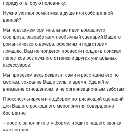
порадуют вторую половинку.
Нужна уютная романтика в душе или собственной
ванной?
Мы подскажем оригинальные идеи домашнего
сюрприза, разработаем необычный сценарий Вашего
романтического вечера, оформим и подготовим
локацию. Вам не придется провести полдня в поисках
лепестков роз нужного оттенка и других уникальных
аксессуаров.
Мы привезем весь реквизит сами и расставим его по
местам, сохранив Ваши силы и время. Уделяйте
внимание отношениям, а не организационным заботам!
Проконсультируем и подберем потрясающий сценарий
для Вашего роскошного мероприятия совершенно
бесплатно
– просто заполните эту форму, и ждите нашего звонка
уже сегодня .