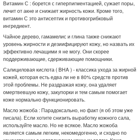
Витамин С : борется с гиперпигментацией, сужает поры,
лечит от акне и снижает жирность кожи. Кроме того,
витамин С это антисептик и противогрибковый
ингредиент.
Чайное дерево, гамамелис и глина также снижают
уровень жирности и дезиифицируют кожу, но назвать их
эффективно лечащими я не могу. Они скорее
поддерживающие, сдерживающие помощники.
Салициловая кислота ( BHA ) - классика ухода за жирной
кожей, которая есть едва ли не в 80% средств против
этой проблемы. Не раздражая кожу, она удаляет
омертвевшую кожу, закупорки и тем самым помогает
коже нормально функционировать.
Масло жожоба : Парадоксально, но факт (я об этом уже
писала). Если хотите снизить выработку кожного сала,
используйте масло. Но не всякое. Масло жожоба
является самым легким, некомедогенно, и сходно по