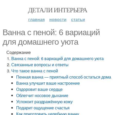
ДЕТАЛИ ИНТЕРЬЕРА
главная
новости
статьи
Ванна с пеной: 6 вариаций
для домашнего уюта
Содержание
Ванна с пеной: 6 вариаций для домашнего уюта
Связанные вопросы и ответы
Что такое ванна с пеной
Пенная ванна — приятный способ остаться дома
Ванна улучшит ваше настроение
Оздоровит ваше сердце
Облегчит носовое дыхание
Успокоит раздражённую кожу
Подарит ощущение счастья
Как приготовить целебную ванну