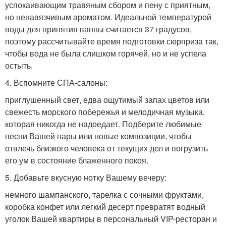
успокаивающим травяным сбором и пену с приятным,
но ненавязчивым ароматом. Идеальной температурой
воды для принятия ванны считается 37 градусов,
поэтому рассчитывайте время подготовки сюрприза так,
чтобы вода не была слишком горячей, но и не успела
остыть.
4. Вспомните СПА-салоны:
приглушенный свет, едва ощутимый запах цветов или
свежесть морского побережья и мелодичная музыка,
которая никогда не надоедает. Подберите любимые
песни Вашей пары или новые композиции, чтобы
отвлечь близкого человека от текущих дел и погрузить
его ум в состояние блаженного покоя.
5. Добавьте вкусную нотку Вашему вечеру:
немного шампанского, тарелка с сочными фруктами,
коробка конфет или легкий десерт превратят водный
уголок Вашей квартиры в персональный VIP-ресторан и