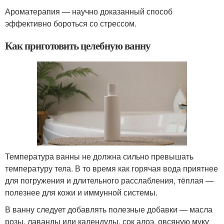
Ароматерапия — научно доказанный способ
эффективно бороться со стрессом.
Как приготовить целебную ванну
Температура ванны не должна сильно превышать
температуру тела. В то время как горячая вода приятнее
для погружения и длительного расслабления, тёплая —
полезнее для кожи и иммунной системы.
В ванну следует добавлять полезные добавки — масла
розы, лаванды или календулы, сок алоэ, овсяную муку