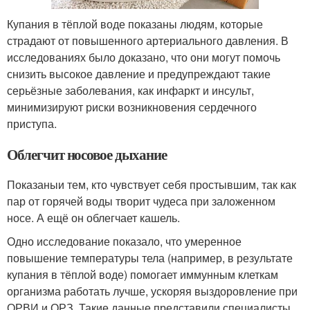
Купания в тёплой воде показаны людям, которые
страдают от повышенного артериального давления. В
исследованиях было доказано, что они могут помочь
снизить высокое давление и предупреждают такие
серьёзные заболевания, как инфаркт и инсульт,
минимизируют риски возникновения сердечного
приступа.
Облегчит носовое дыхание
Показаныи тем, кто чувствует себя простывшим, так как
пар от горячей воды творит чудеса при заложенном
носе. А ещё он облегчает кашель.
Одно исследование показало, что умеренное
повышение температуры тела (например, в результате
купания в тёплой воде) помогает иммунным клеткам
организма работать лучше, ускоряя выздоровление при
ОРВИ и ОРЗ. Такие данные представили специалисты