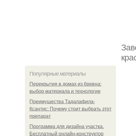
Зав
кра
Популярные материалы
Перекрытия в домах из бревна:
выбор материала и технологии
Преимущества Тадалафила-
Ксантис: Почему стоит выбрать этот
препарат
Программа для дизайна участка.
Бесплатный онлайн-конструктор