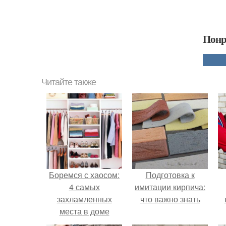
Понр
Читайте также
Боремся с хаосом:
Подготовка к
4 самых
имитации кирпича:
захламленных
что важно знать
места в доме