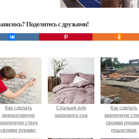
авилось? Поделитесь с друзьями!
Как сделать
Спальня для
Как сделать
декоративную
здорового сна
кирпичную сте
кирпичную стену
своими рукам
своими руками:
пошаговая
пошаговая
инструкция