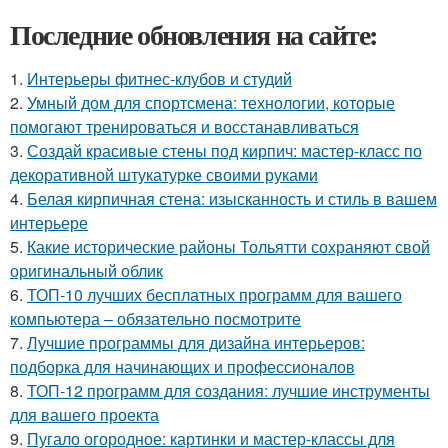
Последние обновления на сайте:
1.
Интерьеры фитнес-клубов и студий
2.
Умный дом для спортсмена: технологии, которые
помогают тренироваться и восстанавливаться
3.
Создай красивые стены под кирпич: мастер-класс по
декоративной штукатурке своими руками
4.
Белая кирпичная стена: изысканность и стиль в вашем
интерьере
5.
Какие исторические районы Тольятти сохраняют свой
оригинальный облик
6.
ТОП-10 лучших бесплатных программ для вашего
компьютера – обязательно посмотрите
7.
Лучшие программы для дизайна интерьеров:
подборка для начинающих и профессионалов
8.
ТОП-12 программ для создания: лучшие инструменты
для вашего проекта
9.
Пугало огородное: картинки и мастер-классы для