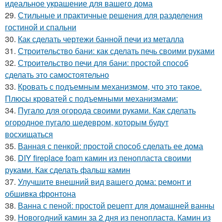
идеальное украшение для вашего дома
29.
Стильные и практичные решения для разделения
гостиной и спальни
30.
Как сделать чертежи банной печи из металла
31.
Строительство бани: как сделать печь своими руками
32.
Строительство печи для бани: простой способ
сделать это самостоятельно
33.
Кровать с подъемным механизмом, что это такое.
Плюсы кроватей с подъемными механизмами:
34.
Пугало для огорода своими руками. Как сделать
огородное пугало шедевром, которым будут
восхищаться
35.
Ванная с пенкой: простой способ сделать ее дома
36.
DIY fireplace foam камин из пенопласта своими
руками. Как сделать фальш камин
37.
Улучшите внешний вид вашего дома: ремонт и
обшивка фронтона
38.
Ванна с пеной: простой рецепт для домашней ванны
39.
Новогодний камин за 2 дня из пенопласта. Камин из