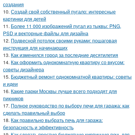
создания
10.
Создай свой собственный пугало: интересные
картинки для детей
11.
Более 11 000 изображений пугал из тыквы: PNG,
PSD и векторные файлы для дизайна
12.
Подвесной потолок своими руками: пошаговая
инструкция для начинающих
13.
Как изменился город за последние десятилетия
14.
Как оформить однокомнатную квартиру со вкусом:
советы дизайнера
15.
Бюджетный ремонт однокомнатной квартиры: советы
и идеи
16.
Какие парки Москвы лучше всего подходят для
пикников
17.
Полное руководство по выбору печи для гаража: как
сделать правильный выбор
18.
Как правильно выбрать печь для гаража:
безопасность и эффективность
19.
Как сделать простую бюджетную кирпичную печь для