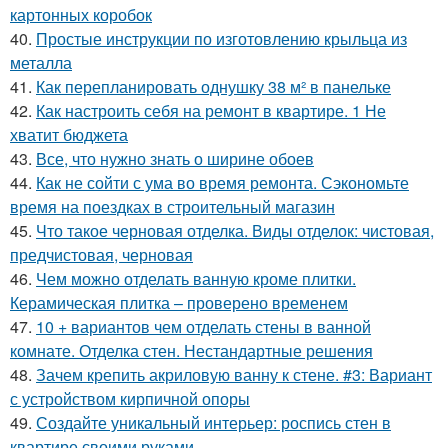
картонных коробок
40.
Простые инструкции по изготовлению крыльца из
металла
41.
Как перепланировать однушку 38 м² в панельке
42.
Как настроить себя на ремонт в квартире. 1 Не
хватит бюджета
43.
Все, что нужно знать о ширине обоев
44.
Как не сойти с ума во время ремонта. Сэкономьте
время на поездках в строительный магазин
45.
Что такое черновая отделка. Виды отделок: чистовая,
предчистовая, черновая
46.
Чем можно отделать ванную кроме плитки.
Керамическая плитка – проверено временем
47.
10 + вариантов чем отделать стены в ванной
комнате. Отделка стен. Нестандартные решения
48.
Зачем крепить акриловую ванну к стене. #3: Вариант
с устройством кирпичной опоры
49.
Создайте уникальный интерьер: роспись стен в
квартире своими руками