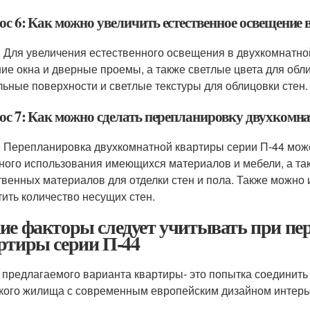
ос 6: Как можно увеличить естественное освещение 
: Для увеличения естественного освещения в двухкомнатно
ие окна и дверные проемы, а также светлые цвета для обли
льные поверхности и светлые текстуры для облицовки стен.
ос 7: Как можно сделать перепланировку двухкомн
: Перепланировка двухкомнатной квартиры серии П-44 мож
ного использования имеющихся материалов и мебели, а та
твенных материалов для отделки стен и пола. Также можно
тить количество несущих стен.
ие факторы следует учитывать при пе
ртиры серии П-44
 предлагаемого варианта квартиры
- это попытка соедини
кого жилища с современным европейским дизайном интерь