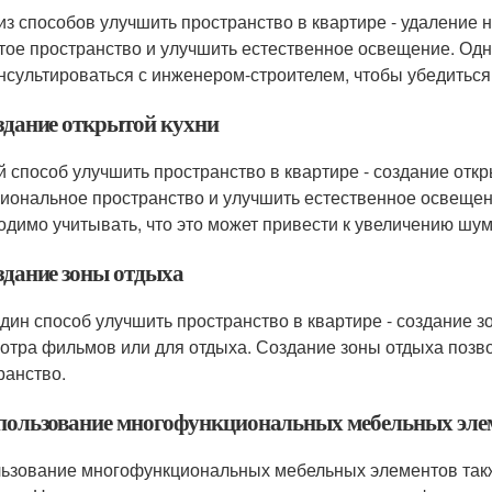
из способов улучшить пространство в квартире - удаление н
тое пространство и улучшить естественное освещение. Одн
нсультироваться с инженером-строителем, чтобы убедиться,
оздание открытой кухни
й способ улучшить пространство в квартире - создание откр
иональное пространство и улучшить естественное освещени
одимо учитывать, что это может привести к увеличению шум
оздание зоны отдыха
дин способ улучшить пространство в квартире - создание зо
отра фильмов или для отдыха. Создание зоны отдыха позв
ранство.
спользование многофункциональных мебельных эле
ьзование многофункциональных мебельных элементов такж