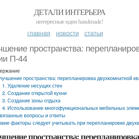
ДЕТАЛИ ИНТЕРЬЕРА
интересные идеи handmade!
главная
новости
статьи
чшение пространства: перепланиров
ии П-44
ержание
лучшение пространства: перепланировка двухкомнатной кв
1. Удаление несущих стен
2. Создание открытой кухни
3. Создание зоны отдыха
4. Использование многофункциональных мебельных элем
вязанные вопросы и ответы
акие факторы следует учитывать при перепланировке двух
чшение пространства: перепланировк