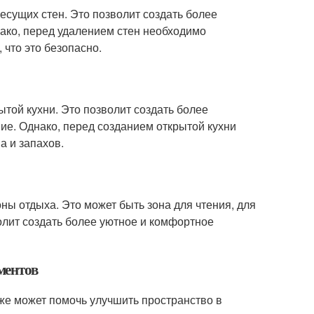
есущих стен. Это позволит создать более
ако, перед удалением стен необходимо
 что это безопасно.
ытой кухни. Это позволит создать более
е. Однако, перед созданием открытой кухни
а и запахов.
ны отдыха. Это может быть зона для чтения, для
олит создать более уютное и комфортное
ментов
е может помочь улучшить пространство в