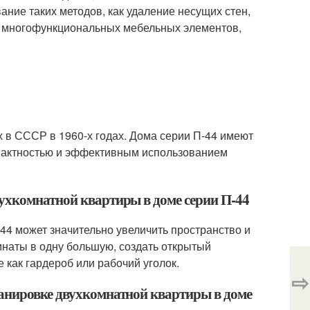
ние таких методов, как удаление несущих стен,
ие многофункциональных мебельных элементов,
х в СССР в 1960-х годах. Дома серии П-44 имеют
мпактностью и эффективным использованием
ухкомнатной квартиры в доме серии П-44
44 может значительно увеличить пространство и
наты в одну большую, создать открытый
 как гардероб или рабочий уголок.
⇨
ланировке двухкомнатной квартиры в доме