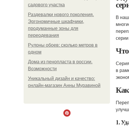
сер
садового участка
Раздевалки нового поколения.
В наш
Эргономичные шкафчики,
многи
продуманные зоны для
переп
переодевания
серии
Рулоны обоев: сколько метров в
Что
одном
Дома из пенопласта в россии.
Серия
Возможности
в рам
эконо
Уникальный дизайн и качество:
онлайн-магазин Анны Муравиной
Как
Переп
улучш
1. Уд