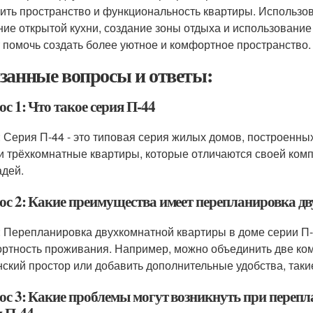
ить пространство и функциональность квартиры. Использова
ние открытой кухни, создание зоны отдыха и использован
 помочь создать более уютное и комфортное пространство.
занные вопросы и ответы:
с 1: Что такое серия П-44
: Серия П-44 - это типовая серия жилых домов, построенны
 и трёхкомнатные квартиры, которые отличаются своей ко
дей.
ос 2: Какие преимущества имеет перепланировка дв
: Перепланировка двухкомнатной квартиры в доме серии П-
ртность проживания. Например, можно объединить две ком
нский простор или добавить дополнительные удобства, такие
ос 3: Какие проблемы могут возникнуть при переп