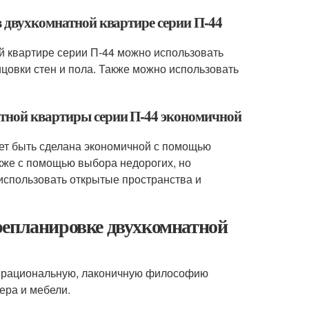
в двухкомнатной квартире серии П-44
й квартире серии П-44 можно использовать
цовки стен и пола. Также можно использовать
атной квартиры серии П-44 экономичной
ет быть сделана экономичной с помощью
кже с помощью выбора недорогих, но
 использовать открытые пространства и
репланировке двухкомнатной
ть рациональную, лаконичную философию
ера и мебели.