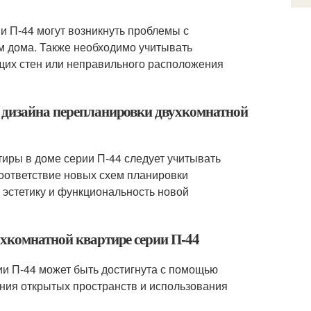
и П-44 могут возникнуть проблемы с
м дома. Также необходимо учитывать
ущих стен или неправильного расположения
е дизайна перепланировки двухкомнатной
иры в доме серии П-44 следует учитывать
оответствие новых схем планировки
 эстетику и функциональность новой
ухкомнатной квартире серии П-44
ии П-44 может быть достигнута с помощью
ния открытых пространств и использования