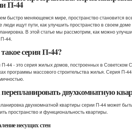
ии П-44
ем быстро меняющемся мире, пространство становится все
е люди ищут пути, как улучшить пространство в своем доме 
ланировка. В этой статье мы рассмотрим, как можно улучш
 П-44.
 такое серия П-44?
 П-44 - это серия жилых домов, построенных в Советском С
ках программы массового строительства жилья. Серия П-44
мичностью.
 перепланировать двухкомнатную квар
ланировка двухкомнатной квартиры серии П-44 может быть 
ить пространство и функциональность квартиры.
аление несущих стен