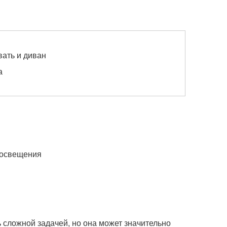
вать и диван
а
 освещения
сложной задачей, но она может значительно