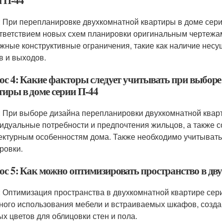
и П-44
: При перепланировке двухкомнатной квартиры в доме сери
тветствием новых схем планировки оригинальным чертежа
жные конструктивные ограничения, такие как наличие нес
в и выходов.
ос 4: Какие факторы следует учитывать при выбор
тиры в доме серии П-44
: При выборе дизайна перепланировки двухкомнатной кварт
идуальные потребности и предпочтения жильцов, а также с
ектурным особенностям дома. Также необходимо учитывать
ровки.
ос 5: Как можно оптимизировать пространство в дв
: Оптимизация пространства в двухкомнатной квартире сер
ного использования мебели и встраиваемых шкафов, созда
ых цветов для облицовки стен и пола.