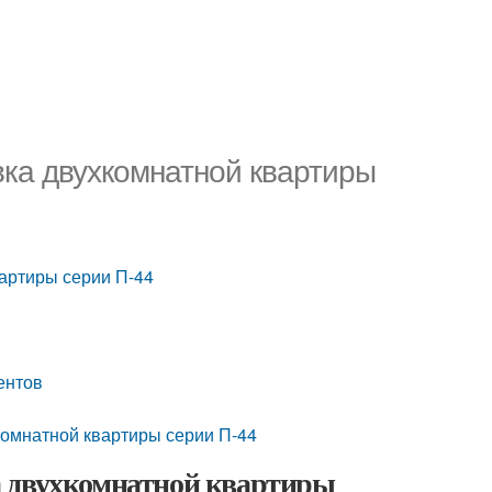
ка двухкомнатной квартиры
артиры серии П-44
ентов
комнатной квартиры серии П-44
а двухкомнатной квартиры