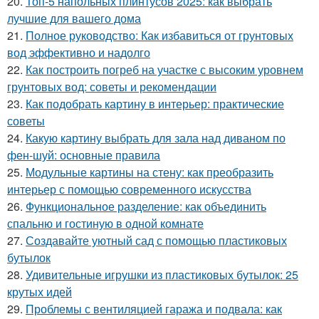
20.
Топ-5 напольных плинтусов 2025: как выбрать
лучшие для вашего дома
21.
Полное руководство: Как избавиться от грунтовых
вод эффективно и надолго
22.
Как построить погреб на участке с высоким уровнем
грунтовых вод: советы и рекомендации
23.
Как подобрать картину в интерьер: практические
советы
24.
Какую картину выбрать для зала над диваном по
фен-шуй: основные правила
25.
Модульные картины на стену: как преобразить
интерьер с помощью современного искусства
26.
Функциональное разделение: как объединить
спальню и гостиную в одной комнате
27.
Создавайте уютный сад с помощью пластиковых
бутылок
28.
Удивительные игрушки из пластиковых бутылок: 25
крутых идей
29.
Проблемы с вентиляцией гаража и подвала: как