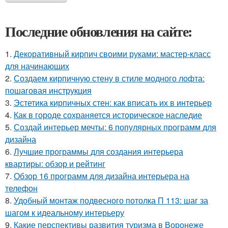
Последние обновления на сайте:
1.
Декоративный кирпич своими руками: мастер-класс
для начинающих
2.
Создаем кирпичную стену в стиле модного лофта:
пошаговая инструкция
3.
Эстетика кирпичных стен: как вписать их в интерьер
4.
Как в городе сохраняется историческое наследие
5.
Создай интерьер мечты: 6 популярных программ для
дизайна
6.
Лучшие программы для создания интерьера
квартиры: обзор и рейтинг
7.
Обзор 16 программ для дизайна интерьера на
телефон
8.
Удобный монтаж подвесного потолка П 113: шаг за
шагом к идеальному интерьеру
9.
Какие перспективы развития туризма в Воронеже