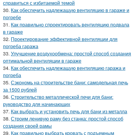
справиться с избитаемой темой
30.
Как обеспечить надлежащую вентиляцию в гараже и
погребе
31.
Как правильно спроектировать вентиляцию подвала
в гараже
32.
Проектирование эффективной вентиляции для
погреба гаража
33.
Улучшение воздухообмена: простой способ создания
оптимальной вентиляции в гараже
34.
Как обеспечить надлежащую вентиляцию гаража и
погреба
35.
Сэкономь на строительстве бани: самодельная печь
за 1500 рублей
36.
Строительство металлической печи для бани:
руководство для начинающих
37.
Как выбрать и установить печь для бани из металла
38.
Строим ленивую раму без станка: простой способ
создания своей рамы
39.
Как правильно выбрать кровать с подъемным