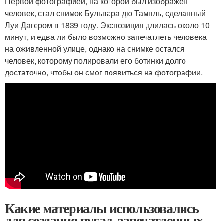
Первой фотографией, на которой был изображен
человек, стал снимок Бульвара дю Тампль, сделанный
Луи Дагером в 1839 году. Экспозиция длилась около 10
минут, и едва ли было возможно запечатлеть человека
на оживленной улице, однако на снимке остался
человек, которому полировали его ботинки долго
достаточно, чтобы он смог появиться на фотографии.
Какие материалы использовались
для создания пугал, запечатленных