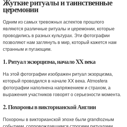
Жуткие ритуалы и таинственные
церемонии
Одним из самых тревожных аспектов прошлого
являются различные ритуалы и церемонии, которые
проводились в разных культурах. Эти фотографии
позволяют нам заглянуть в мир, который кажется нам
странным и пугающим.
1. Ритуал экзорцизма, начало XX века
На этой фотографии изображен ритуал экзорцизма,
который проводился в начале XX века. Atmosfera
фотографии наполнена напряжением и страхом, а
выражения участников говорят о серьезности момента.
2. Похороны в викторианской Англии
Похороны в викторианской эпохе были grandiozным
событием, сопровождавшимся строгими ритуалами.