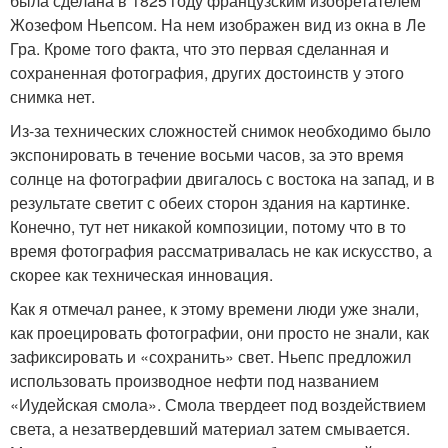
была сделана в 1825 году французским изобретателем
Жозефом Ньепсом. На нем изображен вид из окна в Ле
Гра. Кроме того факта, что это первая сделанная и
сохраненная фотография, других достоинств у этого
снимка нет.
Из-за технических сложностей снимок необходимо было
экспонировать в течение восьми часов, за это время
солнце на фотографии двигалось с востока на запад, и в
результате светит с обеих сторон здания на картинке.
Конечно, тут нет никакой композиции, потому что в то
время фотография рассматривалась не как искусство, а
скорее как техническая инновация.
Как я отмечал ранее, к этому времени люди уже знали,
как проецировать фотографии, они просто не знали, как
зафиксировать и «сохранить» свет. Ньепс предложил
использовать производное нефти под названием
«Иудейская смола». Смола твердеет под воздействием
света, а незатвердевший материал затем смывается.