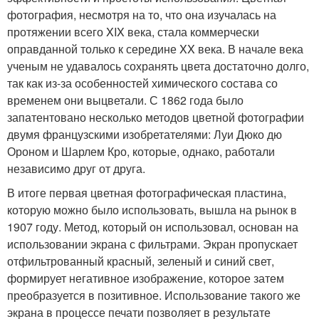
фотография, несмотря на то, что она изучалась на
протяжении всего XIX века, стала коммерчески
оправданной только к середине XX века. В начале века
ученым не удавалось сохранять цвета достаточно долго,
так как из-за особенностей химического состава со
временем они выцветали. С 1862 года было
запатентовано несколько методов цветной фотографии
двумя французскими изобретателями: Луи Дюко дю
Ороном и Шарлем Кро, которые, однако, работали
независимо друг от друга.
В итоге первая цветная фотографическая пластина,
которую можно было использовать, вышла на рынок в
1907 году. Метод, который он использовал, основан на
использовании экрана с фильтрами. Экран пропускает
отфильтрованный красный, зеленый и синий свет,
формирует негативное изображение, которое затем
преобразуется в позитивное. Использование такого же
экрана в процессе печати позволяет в результате