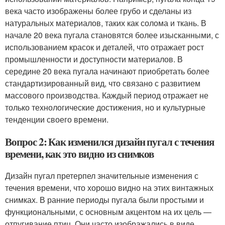
века часто изображены более грубо и сделаны из
натуральных материалов, таких как солома и ткань. В
начале 20 века пугала становятся более изысканными, с
использованием красок и деталей, что отражает рост
промышленности и доступности материалов. В
середине 20 века пугала начинают приобретать более
стандартизированный вид, что связано с развитием
массового производства. Каждый период отражает не
только технологические достижения, но и культурные
тенденции своего времени.
Вопрос 2: Как изменился дизайн пугал с течения
времени, как это видно из снимков
Дизайн пугал претерпел значительные изменения с
течения времени, что хорошо видно на этих винтажных
снимках. В ранние периоды пугала были простыми и
функциональными, с основным акцентом на их цель —
отпугивание птиц. Они часто изображались в виде