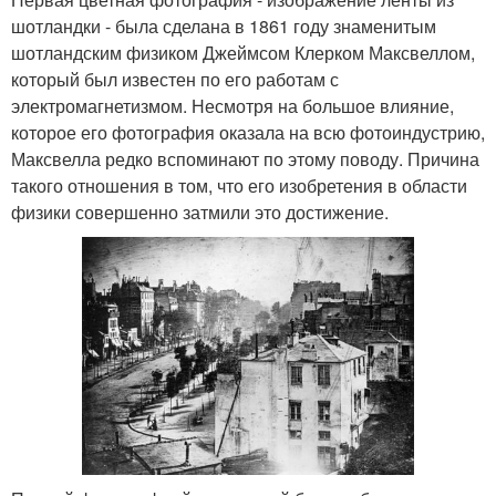
шотландки - была сделана в 1861 году знаменитым
шотландским физиком Джеймсом Клерком Максвеллом,
который был известен по его работам с
электромагнетизмом. Несмотря на большое влияние,
которое его фотография оказала на всю фотоиндустрию,
Максвелла редко вспоминают по этому поводу. Причина
такого отношения в том, что его изобретения в области
физики совершенно затмили это достижение.