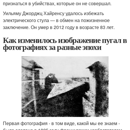
признаться в убийствах, которые он не совершал.
Уильяму Джорджц Хайренсу удалось избежать
электрического стула — в обмен на пожизненное
заключение. Он умер в 2012 году в возрасте 83 лет.
Как изменилось изображение пугал в
фотографиях за разные эпохи
Первая фотография - в том виде, какой мы ее знаем -