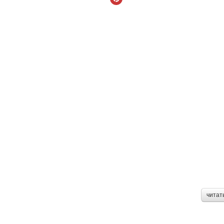
читат