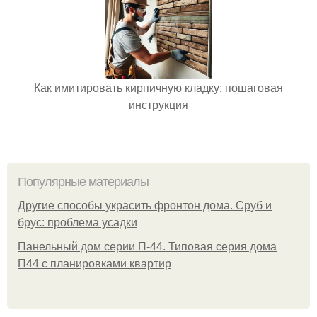
Как имитировать кирпичную кладку: пошаговая
инструкция
Популярные материалы
Другие способы украсить фронтон дома. Сруб и
брус: проблема усадки
Панельный дом серии П-44. Типовая серия дома
П44 с планировками квартир