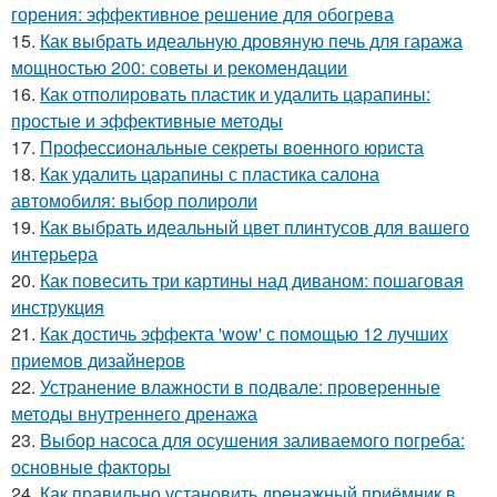
горения: эффективное решение для обогрева
15.
Как выбрать идеальную дровяную печь для гаража
мощностью 200: советы и рекомендации
16.
Как отполировать пластик и удалить царапины:
простые и эффективные методы
17.
Профессиональные секреты военного юриста
18.
Как удалить царапины с пластика салона
автомобиля: выбор полироли
19.
Как выбрать идеальный цвет плинтусов для вашего
интерьера
20.
Как повесить три картины над диваном: пошаговая
инструкция
21.
Как достичь эффекта 'wow' с помощью 12 лучших
приемов дизайнеров
22.
Устранение влажности в подвале: проверенные
методы внутреннего дренажа
23.
Выбор насоса для осушения заливаемого погреба:
основные факторы
24.
Как правильно установить дренажный приёмник в