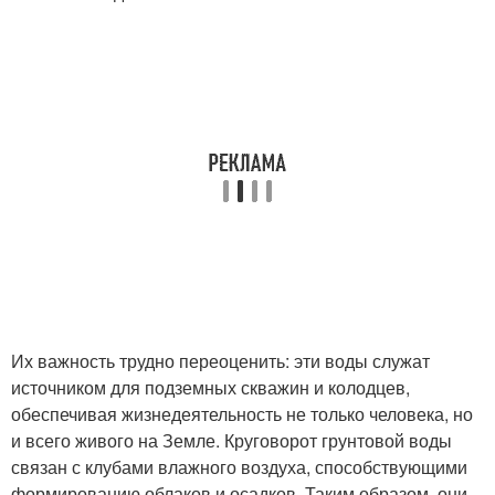
Их важность трудно переоценить: эти воды служат
источником для подземных скважин и колодцев,
обеспечивая жизнедеятельность не только человека, но
и всего живого на Земле. Круговорот грунтовой воды
связан с клубами влажного воздуха, способствующими
формированию облаков и осадков. Таким образом, они