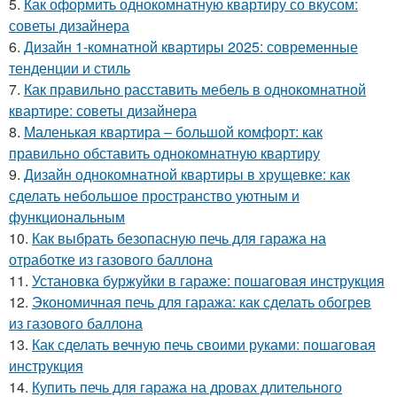
5.
Как оформить однокомнатную квартиру со вкусом:
советы дизайнера
6.
Дизайн 1-комнатной квартиры 2025: современные
тенденции и стиль
7.
Как правильно расставить мебель в однокомнатной
квартире: советы дизайнера
8.
Маленькая квартира – большой комфорт: как
правильно обставить однокомнатную квартиру
9.
Дизайн однокомнатной квартиры в хрущевке: как
сделать небольшое пространство уютным и
функциональным
10.
Как выбрать безопасную печь для гаража на
отработке из газового баллона
11.
Установка буржуйки в гараже: пошаговая инструкция
12.
Экономичная печь для гаража: как сделать обогрев
из газового баллона
13.
Как сделать вечную печь своими руками: пошаговая
инструкция
14.
Купить печь для гаража на дровах длительного