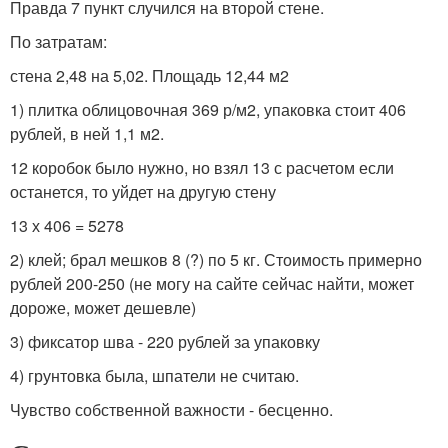
Правда 7 пункт случился на второй стене.
По затратам:
стена 2,48 на 5,02. Площадь 12,44 м2
1) плитка облицовочная 369 р/м2, упаковка стоит 406
рублей, в ней 1,1 м2.
12 коробок было нужно, но взял 13 с расчетом если
останется, то уйдет на другую стену
13 х 406 = 5278
2) клей; брал мешков 8 (?) по 5 кг. Стоимость примерно
рублей 200-250 (не могу на сайте сейчас найти, может
дороже, может дешевле)
3) фиксатор шва - 220 рублей за упаковку
4) грунтовка была, шпатели не считаю.
Чувство собственной важности - бесценно.