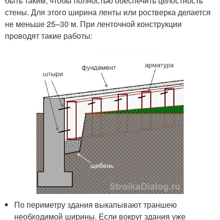
быть таким, чтобы полностью обеспечить целостность
стены. Для этого ширина ленты или ростверка делается
не меньше 25–30 м. При ленточной конструкции
проводят такие работы:
По периметру здания выкапывают траншею
необходимой ширины. Если вокруг здания уже