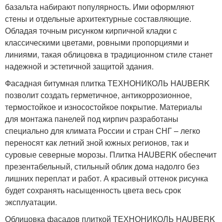
базальта набирают популярность. Ими оформляют
стены и отдельные архитектурные составляющие.
Обладая точным рисунком кирпичной кладки с
классическими цветами, ровными пропорциями и
линиями, такая облицовка в традиционном стиле станет
надежной и эстетичной защитой здания.
Фасадная битумная плитка ТЕХНОНИКОЛЬ HAUBERK
позволит создать герметичное, антикоррозионное,
термостойкое и износостойкое покрытие. Материалы
для монтажа панелей под кирпич разработаны
специально для климата России и стран СНГ – легко
переносят как летний зной южных регионов, так и
суровые северные морозы. Плитка HAUBERK обеспечит
презентабельный, стильный облик дома надолго без
лишних переплат и работ. А красивый оттенок рисунка
будет сохранять насыщенность цвета весь срок
эксплуатации.
Облицовка фасадов плиткой ТЕХНОНИКОЛЬ HAUBERK