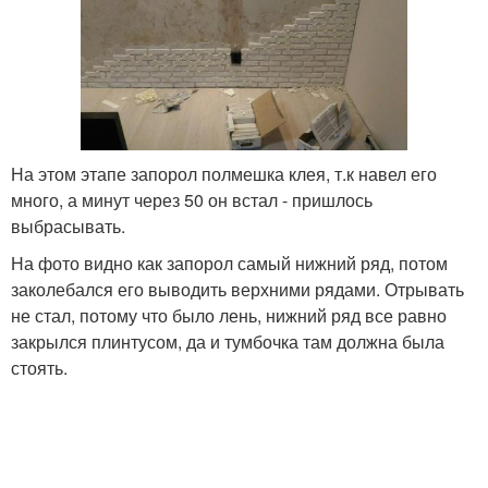
На этом этапе запорол полмешка клея, т.к навел его
много, а минут через 50 он встал - пришлось
выбрасывать.
На фото видно как запорол самый нижний ряд, потом
заколебался его выводить верхними рядами. Отрывать
не стал, потому что было лень, нижний ряд все равно
закрылся плинтусом, да и тумбочка там должна была
стоять.