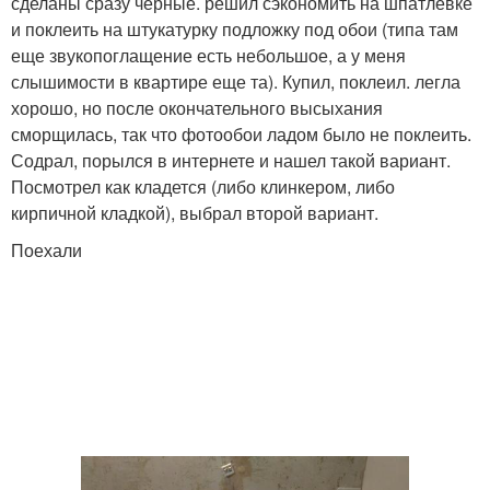
сделаны сразу черные. решил сэкономить на шпатлевке
и поклеить на штукатурку подложку под обои (типа там
еще звукопоглащение есть небольшое, а у меня
слышимости в квартире еще та). Купил, поклеил. легла
хорошо, но после окончательного высыхания
сморщилась, так что фотообои ладом было не поклеить.
Содрал, порылся в интернете и нашел такой вариант.
Посмотрел как кладется (либо клинкером, либо
кирпичной кладкой), выбрал второй вариант.
Поехали