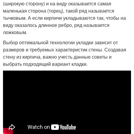
(широкую сторону) и на виду оказывается самая
маленькая сторона (торец), такой ряд называется
тычковым. А если кирпичи укладываются так, чтобы на
виду оказалось длинное ребро, ряд называется
ложковым.
Выбор оптимальной технологии укладки зависит от
размеров и требуемых характеристик стены. Создавая
стену из кирпича, важно учесть данные советы и
выбрать подходящий вариант кладки.