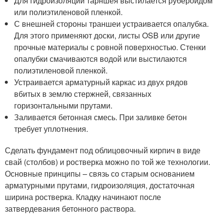
Для гидроизоляции тарншея выстилается рубероидом
или полиэтиленовой пленкой.
С внешней стороны траншеи устраивается опалубка.
Для этого применяют доски, листы OSB или другие
прочные материалы с ровной поверхностью. Стенки
опалубки смачиваются водой или выстилаются
полиэтиленовой пленкой.
Устраивается арматурный каркас из двух рядов
вбитых в землю стержней, связанных
горизонтальными прутами.
Заливается бетонная смесь. При заливке бетон
требует уплотнения.
Сделать фундамент под облицовочный кирпич в виде
свай (столбов) и ростверка можно по той же технологии.
Основные принципы – связь со старым основанием
арматурными прутами, гидроизоляция, достаточная
ширина ростверка. Кладку начинают после
затвердевания бетонного раствора.