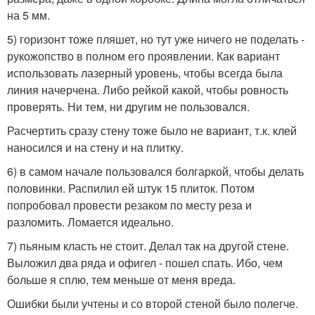
на 5 мм.
5) горизонт тоже пляшет, но тут уже ничего не поделать -
рукожопство в полном его проявлении. Как вариант
использовать лазерный уровень, чтобы всегда была
линия начерчена. Либо рейкой какой, чтобы ровность
проверять. Ни тем, ни другим не пользовался.
Расчертить сразу стену тоже было не вариант, т.к. клей
наносился и на стену и на плитку.
6) в самом начале пользовался болгаркой, чтобы делать
половинки. Распилил ей штук 15 плиток. Потом
попробовал провести резаком по месту реза и
разломить. Ломается идеально.
7) пьяным класть не стоит. Делал так на другой стене.
Выложил два ряда и офигел - пошел спать. Ибо, чем
больше я сплю, тем меньше от меня вреда.
Ошибки были учтены и со второй стеной было полегче.