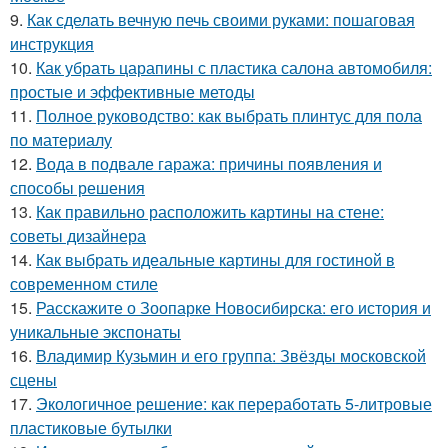
9.
Как сделать вечную печь своими руками: пошаговая
инструкция
10.
Как убрать царапины с пластика салона автомобиля:
простые и эффективные методы
11.
Полное руководство: как выбрать плинтус для пола
по материалу
12.
Вода в подвале гаража: причины появления и
способы решения
13.
Как правильно расположить картины на стене:
советы дизайнера
14.
Как выбрать идеальные картины для гостиной в
современном стиле
15.
Расскажите о Зоопарке Новосибирска: его история и
уникальные экспонаты
16.
Владимир Кузьмин и его группа: Звёзды московской
сцены
17.
Экологичное решение: как переработать 5-литровые
пластиковые бутылки