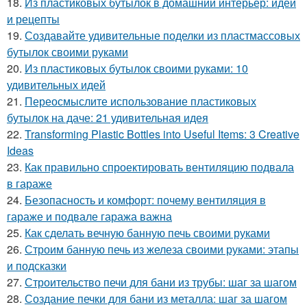
18.
Из пластиковых бутылок в домашний интерьер: идеи
и рецепты
19.
Создавайте удивительные поделки из пластмассовых
бутылок своими руками
20.
Из пластиковых бутылок своими руками: 10
удивительных идей
21.
Переосмыслите использование пластиковых
бутылок на даче: 21 удивительная идея
22.
Transforming Plastic Bottles into Useful Items: 3 Creative
Ideas
23.
Как правильно спроектировать вентиляцию подвала
в гараже
24.
Безопасность и комфорт: почему вентиляция в
гараже и подвале гаража важна
25.
Как сделать вечную банную печь своими руками
26.
Строим банную печь из железа своими руками: этапы
и подсказки
27.
Строительство печи для бани из трубы: шаг за шагом
28.
Создание печки для бани из металла: шаг за шагом