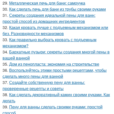
29.
Металлическая печь для бани: самоучка
30.
Как сделать печь для бани из трубы своими руками
31.
Секреты создания идеальной пены для ванн:
простой способ из домашних ингредиентов
32.
Какая кровать лучше с подъемным механизмом или
без. Разновидности механизмов
33.
Как правильно выбрать кровать с подъемным
механизмом?
34.
Бархатные пузыри: секреты создания многой пены в
вашей ванной
35.
Дом из пенопласта: экономия на строительстве
36.
Воспользуйтесь этими простыми рецептами, чтобы
сделать много пены для ванной
37.
Создайте собственную пену для ванны:
проверенные рецепты и советы
38.
Как сделать декоративный камин своими руками. Как
делать
39.
Пену для ванны сделать своими руками: простой
способ