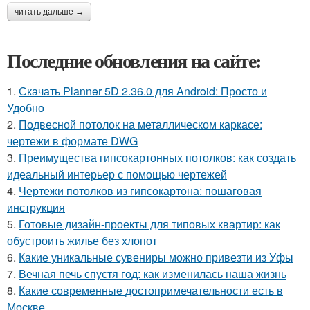
читать дальше →
Последние обновления на сайте:
1.
Скачать Planner 5D 2.36.0 для Android: Просто и
Удобно
2.
Подвесной потолок на металлическом каркасе:
чертежи в формате DWG
3.
Преимущества гипсокартонных потолков: как создать
идеальный интерьер с помощью чертежей
4.
Чертежи потолков из гипсокартона: пошаговая
инструкция
5.
Готовые дизайн-проекты для типовых квартир: как
обустроить жилье без хлопот
6.
Какие уникальные сувениры можно привезти из Уфы
7.
Вечная печь спустя год: как изменилась наша жизнь
8.
Какие современные достопримечательности есть в
Москве