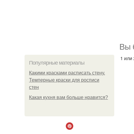
Вы 
1 или
Популярные материалы
Какими красками расписать стену.
Темперные краски для росписи
стен
Какая кухня вам больше нравится?