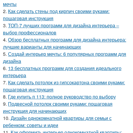
мечты
2.
Как сделать стены под кирпич своими руками:
пошаговая инструкция
3.
ТОП-7 лучших программ для дизайна интерьера –
выбор профессионалов
4.
Обзор бесплатных программ для дизайна интерьера:
лучшие варианты для начинающих
5.
Создай интерьер мечты: 6 популярных программ для
дизайна
6.
13 бесплатных программ для создания идеального
интерьера
7.
Как сделать потолок из гипсокартона своими руками:
пошаговая инструкция
8.
Где купить п 113: полное руководство по выбору
9.
Подвесной потолок своими руками: пошаговая
инструкция для начинающих
10.
Дизайн однокомнатной квартиры для семьи с
ребенком: советы и идеи
11.
Как оформить интерьер однокомнатной квартиры: