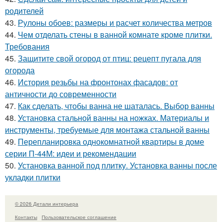
родителей
43.
Рулоны обоев: размеры и расчет количества метров
44.
Чем отделать стены в ванной комнате кроме плитки.
Требования
45.
Защитите свой огород от птиц: рецепт пугала для
огорода
46.
История резьбы на фронтонах фасадов: от
античности до современности
47.
Как сделать, чтобы ванна не шаталась. Выбор ванны
48.
Установка стальной ванны на ножках. Материалы и
инструменты, требуемые для монтажа стальной ванны
49.
Перепланировка однокомнатной квартиры в доме
серии П-44М: идеи и рекомендации
50.
Установка ванной под плитку. Установка ванны после
укладки плитки
© 2026 Детали интерьера
Контакты
Пользовательское соглашение