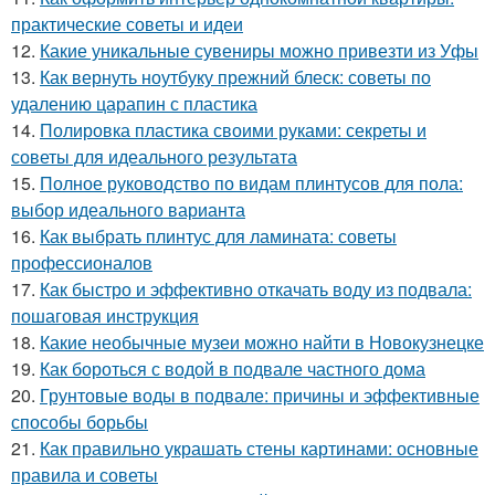
практические советы и идеи
12.
Какие уникальные сувениры можно привезти из Уфы
13.
Как вернуть ноутбуку прежний блеск: советы по
удалению царапин с пластика
14.
Полировка пластика своими руками: секреты и
советы для идеального результата
15.
Полное руководство по видам плинтусов для пола:
выбор идеального варианта
16.
Как выбрать плинтус для ламината: советы
профессионалов
17.
Как быстро и эффективно откачать воду из подвала:
пошаговая инструкция
18.
Какие необычные музеи можно найти в Новокузнецке
19.
Как бороться с водой в подвале частного дома
20.
Грунтовые воды в подвале: причины и эффективные
способы борьбы
21.
Как правильно украшать стены картинами: основные
правила и советы