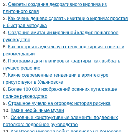
2.
Секреты создания декоративного кирпича из
плиточного клея
3.
Как очень дешево сделать имитацию кирпича: простая
и быстрая методика
4.
Создание имитации кирпичной кладки: пошаговое
руководство
5.
Как построить идеальную стену под кирпич: советы и
рекомендации
6.
Программа для планировки квартиры: как выбрать
лучшее решение
7.
Какие современные тенденции в архитектуре
присутствуют в Ульяновске
8.
Более 100 000 изображений осенних пугал: ваше
полное руководство
9.
Страшное чучело на огороде: история рисунка
10.
Какие необычные музеи
11.
Основные конструктивные элементы подвесных
потолков: подробное руководство
12.
Как Вторая мировая война повлияла на Кемерово