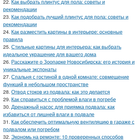
22.
Как выбрать плинтус для пола: советы и
рекомендации
23.
Как подобрать лучший плинтус для пола: советы и
рекомендации
24.
Как разместить картины в интерьере: основные
правила
25.
Стильные картины для интерьера: как выбрать
идеальное украшение для вашего дома
26.
Расскажите о Зоопарке Новосибирска: его история и
уникальные экспонаты
27.
Спальня с гостиной в одной комнате: совмещение
функций в небольшом пространстве
28.
Отвод стоков из подвала: как это делается
29.
Как справиться с проблемой влаги в погребе
30.
Дренажный насос для приямка подвала: как
избавиться от лишней влаги в подвале
31.
Как обеспечить оптимальную вентиляцию в гараже с
подвалом или погребом
32.
Экономь на ремонте: 10 проверенных способов