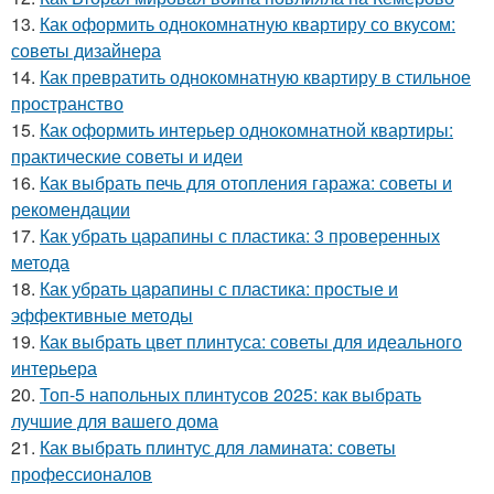
13.
Как оформить однокомнатную квартиру со вкусом:
советы дизайнера
14.
Как превратить однокомнатную квартиру в стильное
пространство
15.
Как оформить интерьер однокомнатной квартиры:
практические советы и идеи
16.
Как выбрать печь для отопления гаража: советы и
рекомендации
17.
Как убрать царапины с пластика: 3 проверенных
метода
18.
Как убрать царапины с пластика: простые и
эффективные методы
19.
Как выбрать цвет плинтуса: советы для идеального
интерьера
20.
Топ-5 напольных плинтусов 2025: как выбрать
лучшие для вашего дома
21.
Как выбрать плинтус для ламината: советы
профессионалов