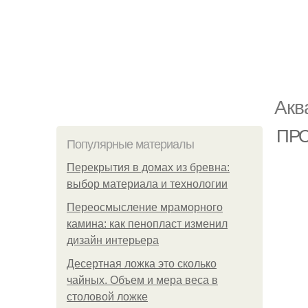
Акв
ПРО
Популярные материалы
Перекрытия в домах из бревна:
выбор материала и технологии
Переосмысление мраморного
камина: как пенопласт изменил
дизайн интерьера
Десертная ложка это сколько
чайных. Объем и мера веса в
столовой ложке