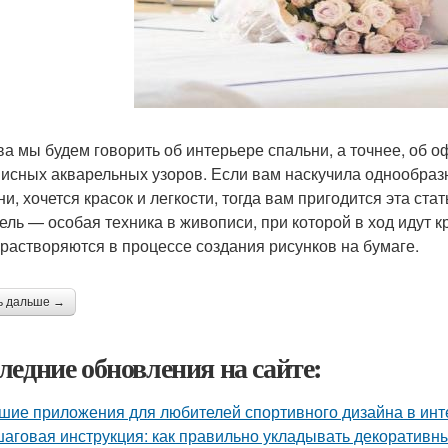
ва мы будем говорить об интерьере спальни, а точнее, об 
исных акварельных узоров. Если вам наскучила однообраз
и, хочется красок и легкости, тогда вам пригодится эта стат
ель — особая техника в живописи, при которой в ход идут к
 растворяются в процессе создания рисунков на бумаге.
ь дальше →
ледние обновления на сайте:
шие приложения для любителей спортивного дизайна в инт
аговая инструкция: как правильно укладывать декоративны