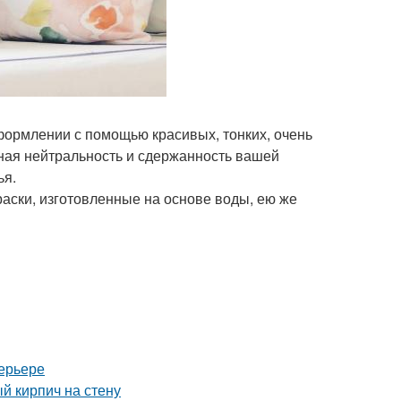
оформлении с помощью красивых, тонких, очень
ная нейтральность и сдержанность вашей
ья.
раски, изготовленные на основе воды, ею же
ерьере
й кирпич на стену