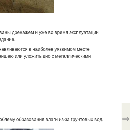
ованы дренажем и уже во время эксплуатации
здание.
навливаются в наиболее уязвимом месте
раншею или уложить дно с металлическими
⇨
роблему образования влаги из-за грунтовых вод.