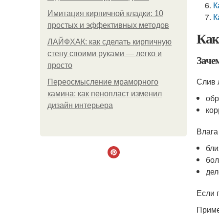
К
Имитация кирпичной кладки: 10
К
простых и эффективных методов
Как
ЛАЙФХАК: как сделать кирпичную
стену своими руками — легко и
Заче
просто
Слив 
Переосмысление мраморного
камина: как пенопласт изменил
обр
дизайн интерьера
кор
Влага
бли
бол
дел
Если 
Приме