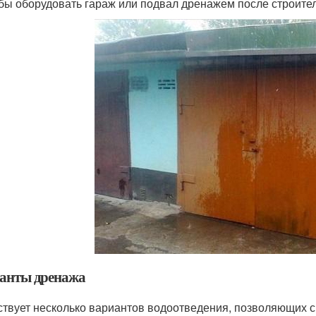
бы оборудовать гараж или подвал дренажем после строител
анты дренажа
твует несколько вариантов водоотведения, позволяющих сп