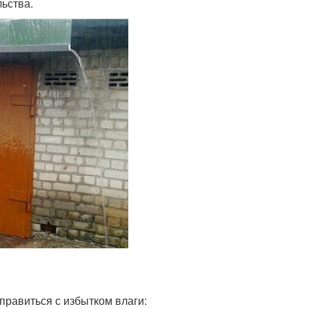
ьства.
равиться с избытком влаги: