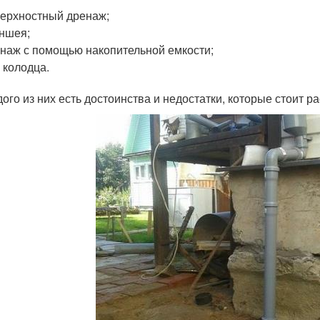
ерхностный дренаж;
ншея;
наж с помощью накопительной емкости;
 колодца.
дого из них есть достоинства и недостатки, которые стоит р