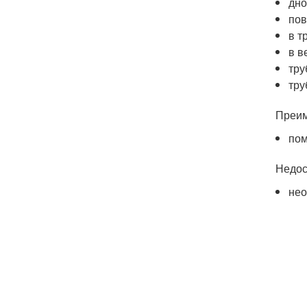
дно
пов
в т
в в
тру
тру
Преим
пом
Недос
нео