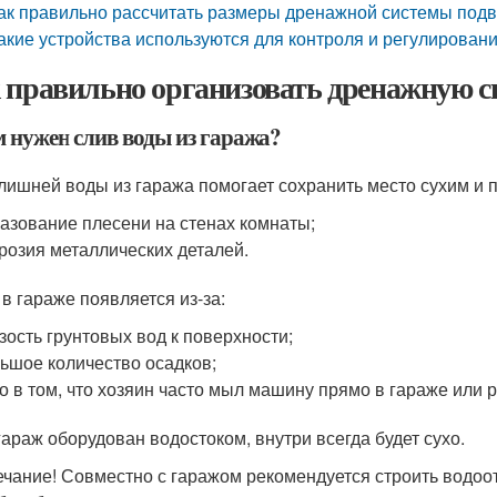
ак правильно рассчитать размеры дренажной системы под
акие устройства используются для контроля и регулирова
 правильно организовать дренажную с
м нужен слив воды из гаража?
лишней воды из гаража помогает сохранить место сухим и 
азование плесени на стенах комнаты;
розия металлических деталей.
 в гараже появляется из-за:
зость грунтовых вод к поверхности;
ьшое количество осадков;
о в том, что хозяин часто мыл машину прямо в гараже или 
гараж оборудован водостоком, внутри всегда будет сухо.
чание! Совместно с гаражом рекомендуется строить водоотв