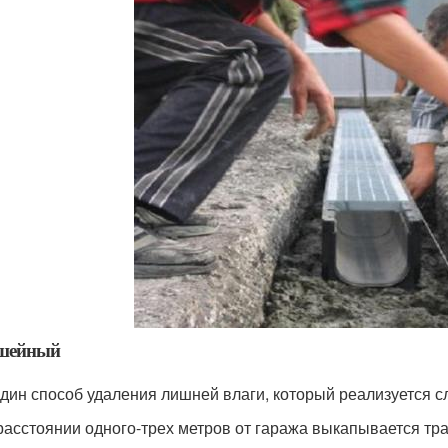
шейный
дин способ удаления лишней влаги, который реализуется 
расстоянии одного-трех метров от гаража выкапывается тра