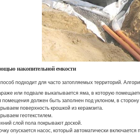
мощью накопительной емкости
способ подходит для часто затопляемых территорий. Алгори
араже или подвале выкапывается яма, в которую помещаетс
 помещения должен быть заполнен под уклоном, в сторону 
рываем поверхность крошкой из керамзита.
рываем геотекстилем.
хний слой пола покрывают доской.
очку опускается насос, который автоматически включается