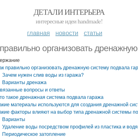
ДЕТАЛИ ИНТЕРЬЕРА
интересные идеи handmade!
главная
новости
статьи
 правильно организовать дренажную
ержание
ак правильно организовать дренажную систему подвала га
Зачем нужен слив воды из гаража?
Варианты дренажа
вязанные вопросы и ответы
то такое дренажная система подвала гаража
акие материалы используются для создания дренажной си
акие факторы влияют на выбор типа дренажной системы п
Варианты
Удаление воды посредством профилей из пластика и водя
Периодическое затопление