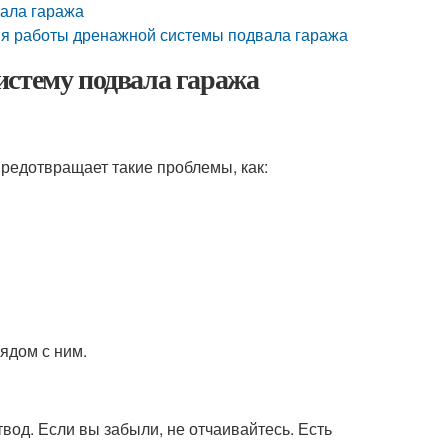
вала гаража
ния работы дренажной системы подвала гаража
истему подвала гаража
предотвращает такие проблемы, как:
рядом с ним.
од. Если вы забыли, не отчаивайтесь. Есть