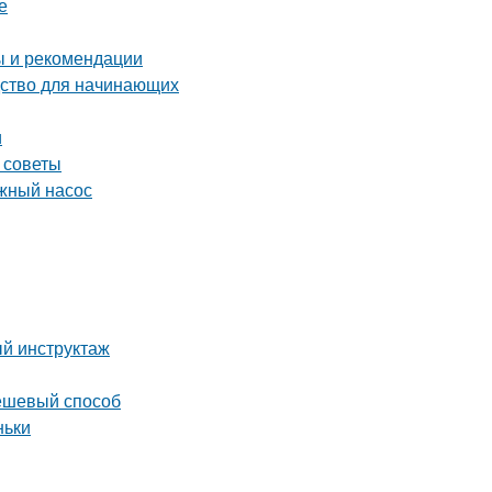
е
ы и рекомендации
дство для начинающих
и
 советы
жный насос
й инструктаж
дешевый способ
ньки