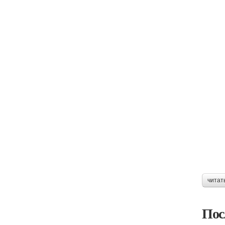
читат
Пос