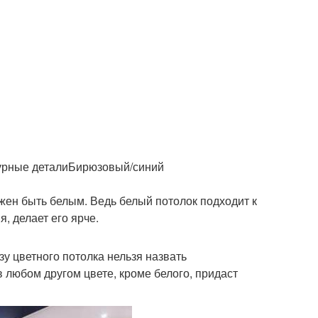
турные деталиБирюзовый/синий
жен быть белым. Ведь белый потолок подходит к
, делает его ярче.
зу цветного потолка нельзя назвать
 любом другом цвете, кроме белого, придаст