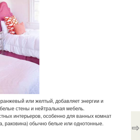
 оранжевый или желтый, добавляет энергии и
 белые стены и нейтральная мебель.
стных интерьеров, особенно для ванных комнат
нна, раковина) обычно белые или однотонные.
⇨