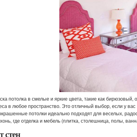
ска потолка в смелые и яркие цвета, такие как бирюзовый,
еса в любое пространство. Это отличный выбор, если у вас
окрашенные потолки идеально подходят для веселых, радо
ухонь, где отделка и мебель (плитка, столешница, полы, ва
т стен