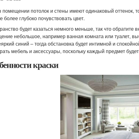
в помещении потолок и стены имеют одинаковый оттенок, то
е более глубоко почувствовать цвет.
ранство будет казаться немного меньше, так что обратите 
ение небольшое, например ванная комната или туалет, вы
еяркий синий – тогда обстановка будет интимной и спокой
рать мебель и аксессуары, поскольку каждый предмет буде
бенности краски