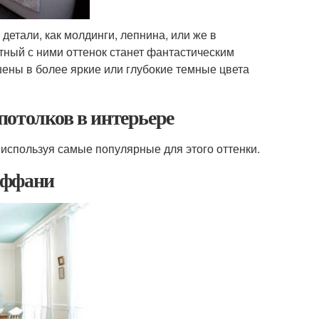
детали, как молдинги, лепнина, или же в
тный с ними оттенок станет фантастическим
шены в более яркие или глубокие темные цвета
потолков в интерьере
используя самые популярные для этого оттенки.
иффани