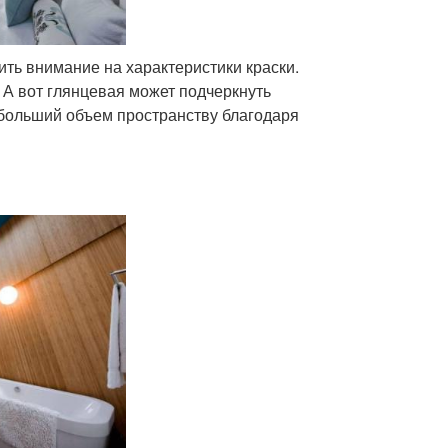
тить внимание на характеристики краски.
 А вот глянцевая может подчеркнуть
 больший объем пространству благодаря