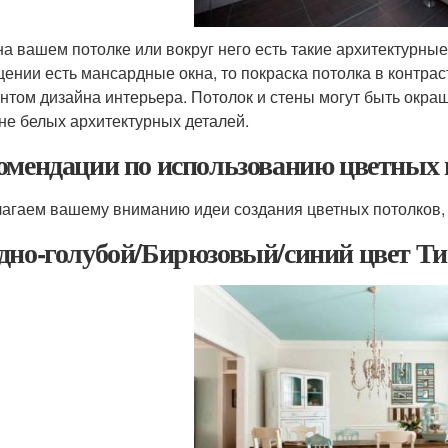
на вашем потолке или вокруг него есть такие архитектурные 
ении есть мансардные окна, то покраска потолка в контрас
нтом дизайна интерьера. Потолок и стены могут быть окра
не белых архитектурных деталей.
омендации по использованию цветных 
агаем вашему вниманию идеи создания цветных потолков, 
дно-голубой/Бирюзовый/синий цвет Т