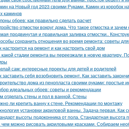
мин на Новый год 2023 своими Руками. Камин из коробок н
х каминов
лоны обоев: как правильно сделать расчет
тройство отмостки вокруг дома. Что такое отмостка и зачем
мая продвинутая и правильная заливка отмостки.. Констру
особы сохранить отношения во время ремонта: советы для
к настроится на ремонт и как настроить свой дом
 какой стадии ремонта вы переезжали в новую квартиру. П
иры
елай сам: интересные проекты для детей и родителей
к заставить себя возобновить ремонт. Как заставить законч
роительство дома из пенопласта своими руками: простые и
бор идеальных обоев: советы и рекомендации
м отделать стены и пол в ванной. Стены
жно ли крепить ванну к стене. Рекомендации по монтажу
хнология установки акриловой ванны. Задача первая. Как 
андарт высоты подоконника от пола. Стандартная высота п
 чем можно рисовать акриловыми красками. Собираем не