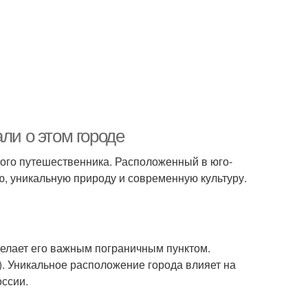
ли о этом городе
ного путешественника. Расположенный в юго-
ию, уникальную природу и современную культуру.
 делает его важным пограничным пунктом.
). Уникальное расположение города влияет на
оссии.