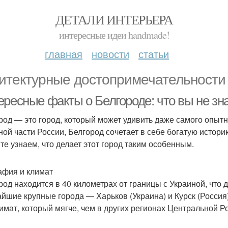
ДЕТАЛИ ИНТЕРЬЕРА
интересные идеи handmade!
главная
новости
статьи
итектурные достопримечательности
ресные факты о Белгороде: что вы не зна
род — это город, который может удивить даже самого опыт
ной части России, Белгород сочетает в себе богатую истор
те узнаем, что делает этот город таким особенным.
афия и климат
род находится в 40 километрах от границы с Украиной, что
йшие крупные города — Харьков (Украина) и Курск (Россия
лимат, который мягче, чем в других регионах Центральной Р