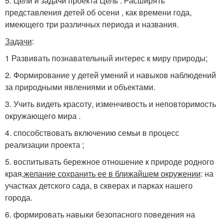
5. Цели и задачи проекта Цель : Расширять
представления детей об осени , как времени года,
имеющего три различных периода и названия.
Задачи
:
1 Развивать познавательный интерес к миру природы;
2. Формирование у детей умений и навыков наблюдений
за природными явлениями и объектами.
3. Учить видеть красоту, изменчивость и неповторимость
окружающего мира .
4. способствовать включению семьи в процесс
реализации проекта ;
5. воспитывать бережное отношение к природе родного
края,
желание сохранить ее в ближайшем окружении
: на
участках детского сада, в скверах и парках нашего
города.
6. формировать навыки безопасного поведения на