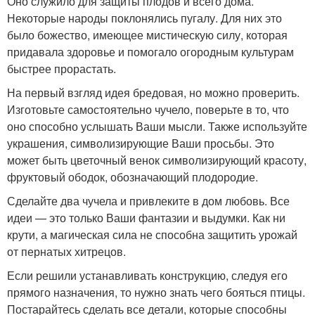
Оно служило для защиты плодов и всего дома.
Некоторые народы поклонялись пугалу. Для них это
было божество, имеющее мистическую силу, которая
придавала здоровье и помогало огородным культурам
быстрее прорастать.
На первый взгляд идея бредовая, но можно проверить.
Изготовьте самостоятельно чучело, поверьте в то, что
оно способно услышать Ваши мысли. Также используйте
украшения, символизирующие Ваши просьбы. Это
может быть цветочный венок символизирующий красоту,
фруктовый ободок, обозначающий плодородие.
Сделайте два чучела и привлеките в дом любовь. Все
идеи — это только Ваши фантазии и выдумки. Как ни
крути, а магическая сила не способна защитить урожай
от пернатых хитрецов.
Если решили устанавливать конструкцию, следуя его
прямого назначения, то нужно знать чего бояться птицы.
Постарайтесь сделать все детали, которые способны