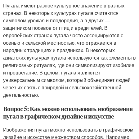
Пугала имеют разное культурное значение в разных
странах. В некоторых культурах пугала считаются
символом урожая и плодородия, а в других —
защитником посевов от птиц и вредителей. В
европейских странах пугала часто ассоциируются с
осенью и сельской местностью, что отражается в
народных традициях и праздниках. В некоторых
азиатских культурах пугала используются как элементы в
религиозных ритуалах, где они символизируют изобилие
и процветание. В целом, пугала являются
универсальным символом, который объединяет людей
через их связь с природой и сельскохозяйственной
деятельностью.
Вопрос 5: Как можно использовать изображения
пугал в графическом дизайне и искусстве
Изображения пугал можно использовать в графическом
дизайне и искусстве множеством способов. Например,