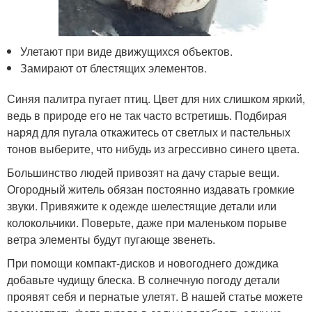
Улетают при виде движущихся объектов.
Замирают от блестящих элементов.
Синяя палитра пугает птиц. Цвет для них слишком яркий,
ведь в природе его не так часто встретишь. Подбирая
наряд для пугала откажитесь от светлых и пастельных
тонов выберите, что нибудь из агрессивно синего цвета.
Большинство людей привозят на дачу старые вещи.
Огородный житель обязан постоянно издавать громкие
звуки. Привяжите к одежде шелестящие детали или
колокольчики. Поверьте, даже при маленьком порыве
ветра элементы будут пугающе звенеть.
При помощи компакт-дисков и новогоднего дождика
добавьте чудищу блеска. В солнечную погоду детали
проявят себя и пернатые улетят. В нашей статье можете