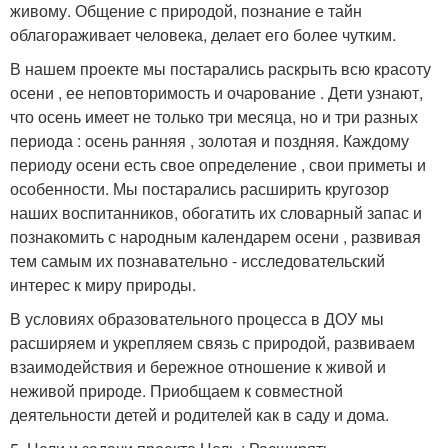
живому. Общение с природой, познание е тайн
облагораживает человека, делает его более чутким.
В нашем проекте мы постарались раскрыть всю красоту
осени , ее неповторимость и очарование . Дети узнают,
что осень имеет не только три месяца, но и три разных
периода : осень ранняя , золотая и поздняя. Каждому
периоду осени есть свое определение , свои приметы и
особенности. Мы постарались расширить кругозор
наших воспитанников, обогатить их словарный запас и
познакомить с народным календарем осени , развивая
тем самым их познавательно - исследовательский
интерес к миру природы.
В условиях образовательного процесса в ДОУ мы
расширяем и укрепляем связь с природой, развиваем
взаимодействия и бережное отношение к живой и
неживой природе. Приобщаем к совместной
деятельности детей и родителей как в саду и дома.