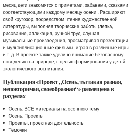
месяц дети знакомятся с приметами, забавами, сказками
соответствующими каждому месяцу осени . Расширяют
свой кругозор, посредством чтения художественной
литературы, выполняя творческие работы (лепка,
рисование, апликация, ручной труд, слушая
музыкальные произведения, просматривая презентации
и мультипликационные фильмы, играя в различные игры
и т. д. В проекте также уделино внимание безопасному
поведению на природе, с целью формирования у детей
экологического воспитания.
Публикация «Проект „Осень, ты такая разная,
неповторимая, своеобразная“» размещена в
разделах
Осень. ВСЕ материалы на осеннюю тему
Осень. Проекты
Проекты, проектная деятельность
Темочки