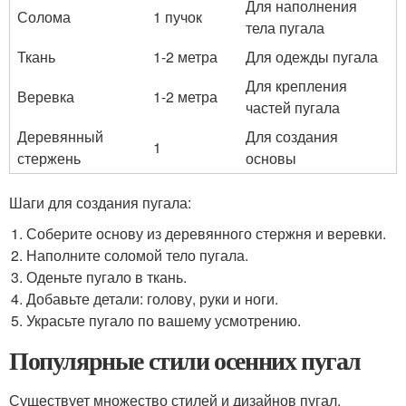
Для наполнения
Солома
1 пучок
тела пугала
Ткань
1-2 метра
Для одежды пугала
Для крепления
Веревка
1-2 метра
частей пугала
Деревянный
Для создания
1
стержень
основы
Шаги для создания пугала:
Соберите основу из деревянного стержня и веревки.
Наполните соломой тело пугала.
Оденьте пугало в ткань.
Добавьте детали: голову, руки и ноги.
Украсьте пугало по вашему усмотрению.
Популярные стили осенних пугал
Существует множество стилей и дизайнов пугал,