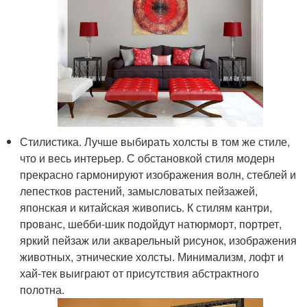
Стилистика. Лучше выбирать холсты в том же стиле,
что и весь интерьер. С обстановкой стиля модерн
прекрасно гармонируют изображения волн, стеблей и
лепестков растений, замысловатых пейзажей,
японская и китайская живопись. К стилям кантри,
прованс, шебби-шик подойдут натюрморт, портрет,
яркий пейзаж или акварельный рисунок, изображения
животных, этнические холсты. Минимализм, лофт и
хай-тек выиграют от присутствия абстрактного
полотна.