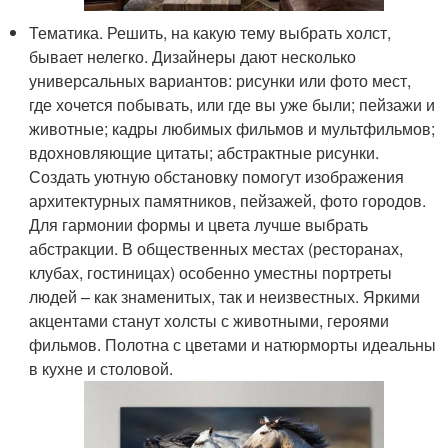
Тематика. Решить, на какую тему выбрать холст,
бывает нелегко. Дизайнеры дают несколько
универсальных вариантов: рисунки или фото мест,
где хочется побывать, или где вы уже были; пейзажи и
животные; кадры любимых фильмов и мультфильмов;
вдохновляющие цитаты; абстрактные рисунки.
Создать уютную обстановку помогут изображения
архитектурных памятников, пейзажей, фото городов.
Для гармонии формы и цвета лучше выбрать
абстракции. В общественных местах (ресторанах,
клубах, гостиницах) особенно уместны портреты
людей – как знаменитых, так и неизвестных. Яркими
акцентами станут холсты с животными, героями
фильмов. Полотна с цветами и натюрморты идеальны
в кухне и столовой.