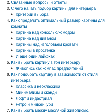
Связанные вопросы и ответы
С чего начать подбор картины для интерьера
Критерии выбора
Как определить оптимальный размер картины для
комнаты
Картина над консолью/комодом
Картина над диваном
Картины над изголовьем кровати
Картины в простенке
И еще один лайфхак:
Как выбрать картину в тон интерьеру
Живопись как компас предпочтений
Как подобрать картину в зависимости от стиля
интерьера
Классика и неоклассика
Минимализм и сканди
Лофт и индастриал
Ретро и мидсенчури
Как выбрать между масляной живописью,