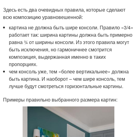
Здесь есть два очевидных правила, которые сделают
всю композицию уравновешенной:
картина не должна быть шире консоли. Правило «3/4»
работает так: ширина картины должна быть примерно
равна ¾ от ширины консоли. Из этого правила могут
быть исключения, но гармоничнее смотрится
композиция, выдержанная именно в таких
пропорциях.
чем консоль уже, тем «более вертикальнее» должна
быть картина. И наоборот – чем шире консоль, тем
лучше будут смотреться горизонтальные картины.
Примеры правильно выбранного размера картин: