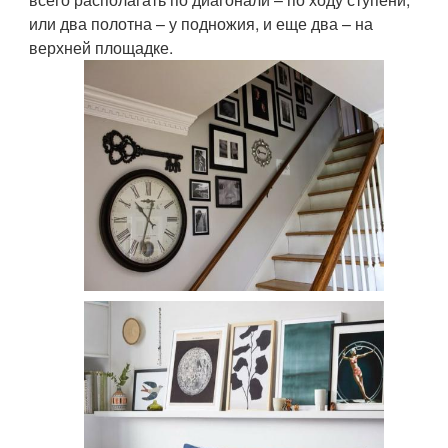
или два полотна – у подножия, и еще два – на
верхней площадке.