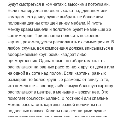
будут смотреться в комнатах с высокими потолками.
Если планируется повесить холст над диваном или
комодом, его длину лучше выбрать не более чем
половина длины стоящей внизу мебели. И пусть
между краем мебели и полотном будет не меньше 25
сантиметров. При желании повесить несколько
картин, рекомендуется располагать их симметрично. В
любом случае, вся композиция должна вписываться в
воображаемые круг, ромб, квадрат либо
прямоугольник. Одинаковые по габаритам холсты
располагают на равных расстояниях друг от друга или
на одной высоте над полом. Если картины разных
размеров, то более крупные размещают внизу, а те,
что поменьше – вверху; либо самую большую картину
располагают в центре, а меньшие – вокруг нее. Это
помогает соблюсти баланс. В гостиной или спальне
можно расставить картины разной величины на
подвесных полках. Холсты над лестницами лучше
всего располагать по диагонали – по ходу ступени;