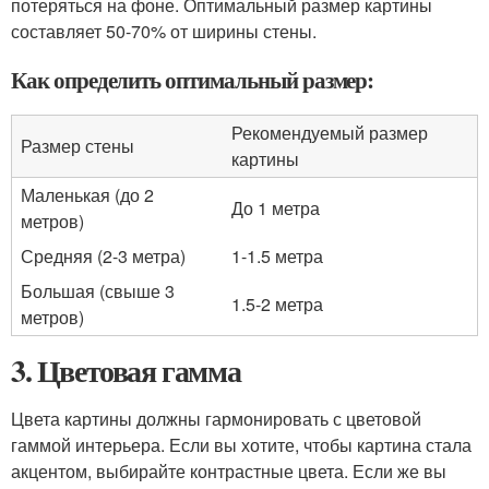
потеряться на фоне. Оптимальный размер картины
составляет 50-70% от ширины стены.
Как определить оптимальный размер:
Рекомендуемый размер
Размер стены
картины
Маленькая (до 2
До 1 метра
метров)
Средняя (2-3 метра)
1-1.5 метра
Большая (свыше 3
1.5-2 метра
метров)
3. Цветовая гамма
Цвета картины должны гармонировать с цветовой
гаммой интерьера. Если вы хотите, чтобы картина стала
акцентом, выбирайте контрастные цвета. Если же вы