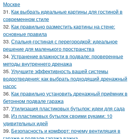
Москве
31.
Как выбрать идеальные картины для гостиной в
современном стиле
32.
Как правильно разместить картины на стене:
основные правила
33.
Спальня-гостиная с перегородкой: идеальное
решение для маленького пространства
34.
Устранение влажности в подвале: проверенные
методы внутреннего дренажа
35.
Улучшите эффективность вашей системы
водоотведения: как выбрать подходящий дренажный
насос
36.
Как правильно установить дренажный приёмник в
бетонном подвале гаража
37.
Утилизация пластиковых бутылок: идеи для сада
38.
Из пластиковых бутылок своими руками: 10
удивительных идей
39.
Безопасность и комфорт: почему вентиляция в
гараже и подвале гаража важна