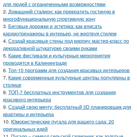
для людей с ограниченными возможностями
2.
Домашний стадион: как превратить гостиную в
многофункциональную спортивную зону
3.
Беговые дорожки и эстетика: как вписать
кардиотренажеры в интерьер, не жертвуя стилем
4.
Создай красивые стены под кирпич: мастер-класс по
декоративной штукатурке своими руками
5.
Какие фестивали и культурные мероприятия
проводятся в Калининграде
6.
Топ-10 программ для создания красивых интерьеров
7.
Какие современные культурные центры популярны в
столице
8.
ТОП-7 бесплатных инструментов для создания
красивого интерьера
9.
Создай свою мечту: бесплатный 3D планировщик для
квартиры и интерьера
10.
Юмористические пугала для вашего сада: 20
оригинальных идей
11.
Пугало – символ сельской гармонии: как золотые