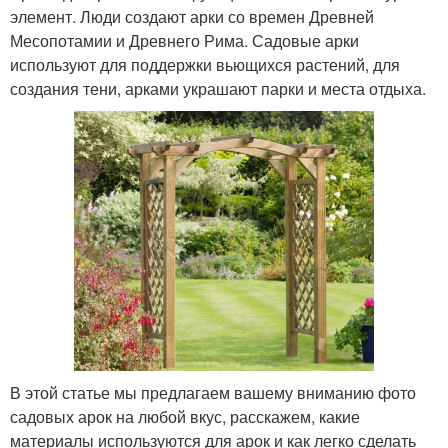
элемент. Люди создают арки со времен Древней
Месопотамии и Древнего Рима. Садовые арки
используют для поддержки вьющихся растений, для
создания тени, арками украшают парки и места отдыха.
В этой статье мы предлагаем вашему вниманию фото
садовых арок на любой вкус, расскажем, какие
материалы используются для арок и как легко сделать