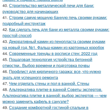
40.
Строительство металлической печи для бани:
руководство для начинающих
41.
Строим самую мощную банную печь своими руками:
подробный инструктаж
42.
Как сделать печь для бани из металла своими руками:
простой способ
43.
Декоративный камин из пенопласта своими руками
на новый год. №1. Фальш-камин из картонных коробок
44.
Современные тренды в росписи стен: 2022 год
45.
Пошаговая технология устройства бетонной
отмостки.. Выбор времени и подготовка почвы
46.
Профлист для кирпичного гаража: все, что нужно
знать для успешного ремонта
47.
Чем отделать стены и пол в ванной. Стены
48.
Альтернатива плитке в ванной Советы экспертов.
Альтернатива плитке в ванной: выбор экспертов — чем
можно заменить кафель в санузле?
49.
Создание комфортной гостиной-спальни в