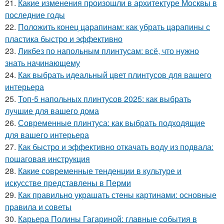
21.
Какие изменения произошли в архитектуре Москвы в
последние годы
22.
Положить конец царапинам: как убрать царапины с
пластика быстро и эффективно
23.
Ликбез по напольным плинтусам: всё, что нужно
знать начинающему
24.
Как выбрать идеальный цвет плинтусов для вашего
интерьера
25.
Топ-5 напольных плинтусов 2025: как выбрать
лучшие для вашего дома
26.
Современные плинтуса: как выбрать подходящие
для вашего интерьера
27.
Как быстро и эффективно откачать воду из подвала:
пошаговая инструкция
28.
Какие современные тенденции в культуре и
искусстве представлены в Перми
29.
Как правильно украшать стены картинами: основные
правила и советы
30.
Карьера Полины Гагариной: главные события в