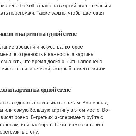
и стена herself окрашена в яркий цвет, то часы и
ать перегрузки. Также важно, чтобы цветовая
асов и картин на одной стене
етание времени и искусства, которое
мени, его ценность и важность, а картины
т означать, что время должно быть наполнено
тичностью и эстетикой, который важен в жизни
ов и картин на одной стене
жно следовать нескольким советам. Во-первых,
ы или самую большую картину в этом месте. Во-
 висят ровно. В-третьих, экспериментируйте с
торонам, или наоборот. Также важно оставить
регрузить стену.