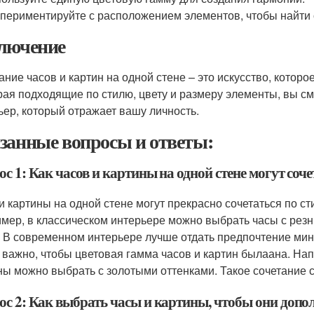
периментируйте с расположением элементов, чтобы найти
лючение
ание часов и картин на одной стене – это искусство, которо
ая подходящие по стилю, цвету и размеру элементы, вы с
ьер, который отражает вашу личность.
занные вопросы и ответы:
с 1: Как часов и картины на одной стене могут соче
и картины на одной стене могут прекрасно сочетаться по с
мер, в классическом интерьере можно выбрать часы с рез
. В современном интерьере лучше отдать предпочтение ми
 важно, чтобы цветовая гамма часов и картин былаана. На
ны можно выбрать с золотыми оттенками. Такое сочетание с
ос 2: Как выбрать часы и картины, чтобы они допо