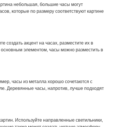
артина небольшая, большие часы могут
сов, которые по размеру соответствуют картине
е создать акцент на часах, разместите их в
ла основным элементом, часы можно разместить в
мер, часы из металла хорошо сочетаются с
е. Деревянные часы, напротив, лучше подходят
картин. Используйте направленные светильники,
ещение также может создать уютную атмосферу,