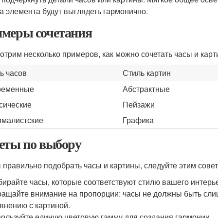
ба элемента будут выглядеть гармонично.
меры сочетания
отрим несколько примеров, как можно сочетать часы и карт
ь часов
Стиль картин
ременные
Абстрактные
сические
Пейзажи
малистские
Графика
еты по выбору
 правильно подобрать часы и картины, следуйте этим совет
ирайте часы, которые соответствуют стилю вашего интерь
ащайте внимание на пропорции: часы не должны быть сл
внению с картиной.
ользуйте единую цветовую гамму для создания гармонии.