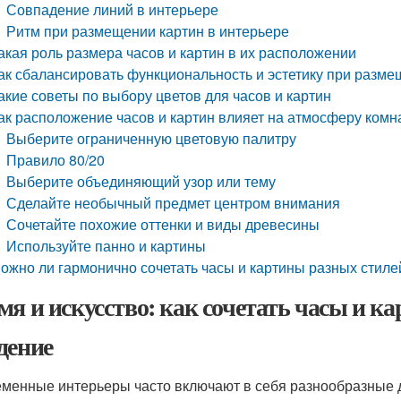
Совпадение линий в интерьере
Ритм при размещении картин в интерьере
акая роль размера часов и картин в их расположении
ак сбалансировать функциональность и эстетику при разме
акие советы по выбору цветов для часов и картин
ак расположение часов и картин влияет на атмосферу комн
Выберите ограниченную цветовую палитру
Правило 80/20
Выберите объединяющий узор или тему
Сделайте необычный предмет центром внимания
Сочетайте похожие оттенки и виды древесины
Используйте панно и картины
ожно ли гармонично сочетать часы и картины разных стиле
мя и искусство: как сочетать часы и ка
дение
менные интерьеры часто включают в себя разнообразные 