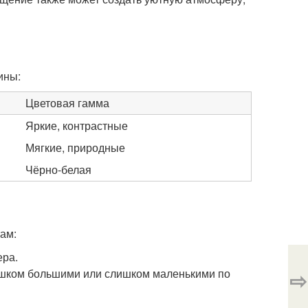
ины:
Цветовая гамма
Яркие, контрастные
Мягкие, природные
Чёрно-белая
ам:
ера.
ишком большими или слишком маленькими по
⇨