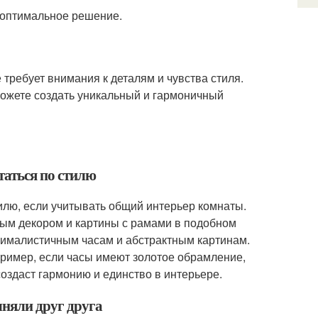
 оптимальное решение.
е требует внимания к деталям и чувства стиля.
можете создать уникальный и гармоничный
таться по стилю
тилю, если учитывать общий интерьер комнаты.
ным декором и картины с рамами в подобном
нималистичным часам и абстрактным картинам.
пример, если часы имеют золотое обрамление,
оздаст гармонию и единство в интерьере.
лняли друг друга