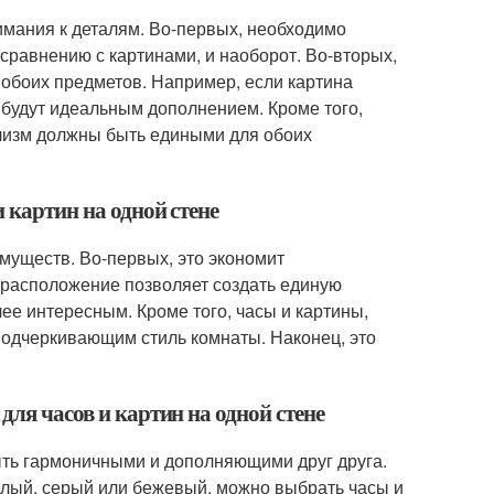
нимания к деталям. Во-первых, необходимо
равнению с картинами, и наоборот. Во-вторых,
 обоих предметов. Например, если картина
 будут идеальным дополнением. Кроме того,
ализм должны быть едиными для обоих
 картин на одной стене
муществ. Во-первых, это экономит
е расположение позволяет создать единую
ее интересным. Кроме того, часы и картины,
подчеркивающим стиль комнаты. Наконец, это
для часов и картин на одной стене
ыть гармоничными и дополняющими друг друга.
белый, серый или бежевый, можно выбрать часы и