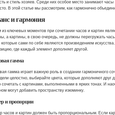
сть и стиль хозяев. Среди них особое место занимают часы
сто. В этой статье мы рассмотрим, как гармонично объедини
анс и гармония
 из ключевых моментов при сочетании часов и картин явля
ны, а картины, в свою очередь, не должны перегружать ча
, которые сами по себе являются произведением искусства.
зицию, где каждый элемент дополняет другой.
овая гамма
вая гамма играет важную роль в создании гармоничного соч
дели целостно, выбирайте цвета, которые дополняют друг 
 сочетать с картинами, выполненными в ярких тонах. И нао
ном могут добавить пространству изюминку.
ер и пропорции
р часов и картин должен быть пропорциональным. Если ка