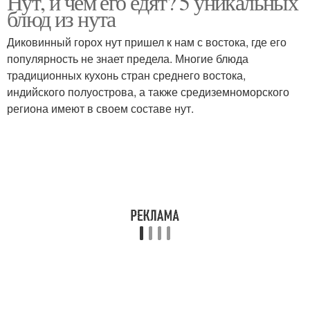
Нут, и чем его едят? 5 уникальных
блюд из нута
Диковинный горох нут пришел к нам с востока, где его
популярность не знает предела. Многие блюда
традиционных кухонь стран среднего востока,
индийского полуострова, а также средиземноморского
региона имеют в своем составе нут.