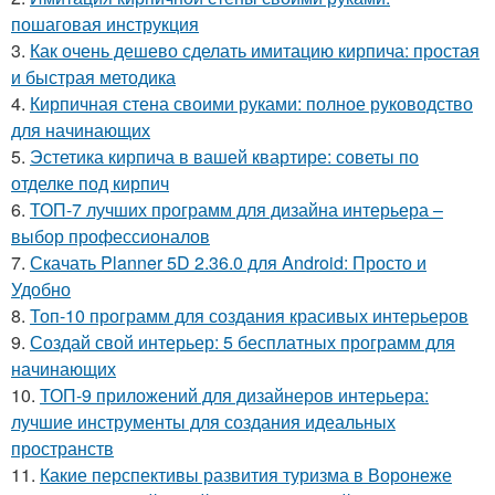
пошаговая инструкция
3.
Как очень дешево сделать имитацию кирпича: простая
и быстрая методика
4.
Кирпичная стена своими руками: полное руководство
для начинающих
5.
Эстетика кирпича в вашей квартире: советы по
отделке под кирпич
6.
ТОП-7 лучших программ для дизайна интерьера –
выбор профессионалов
7.
Скачать Planner 5D 2.36.0 для Android: Просто и
Удобно
8.
Топ-10 программ для создания красивых интерьеров
9.
Создай свой интерьер: 5 бесплатных программ для
начинающих
10.
ТОП-9 приложений для дизайнеров интерьера:
лучшие инструменты для создания идеальных
пространств
11.
Какие перспективы развития туризма в Воронеже