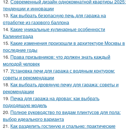
12.
Современный дизайн однокомнатной квартиры 2025:
тенденции и инновации
13.
Как выбрать безопасную печь для гаража на
отработке из газового баллона
14.
Какие уникальные кулинарные особенности
Калининграда
15.
Какие изменения произошли в архитектуре Москвы в
последние годы
16.
Права призывников: что должен знать каждый
молодой человек
17.
Установка печи для гаража с водяным контуром:
советы и рекомендации
18.
Как выбрать дровяную печку для гаража: советы и
рекомендации
19.
Печка для гаража на дровах: как выбрать
подходящую модель
20.
Полное руководство по видам плинтусов для пола:
выбор идеального варианта
21.
Как разделить гостиную и спальню: практические