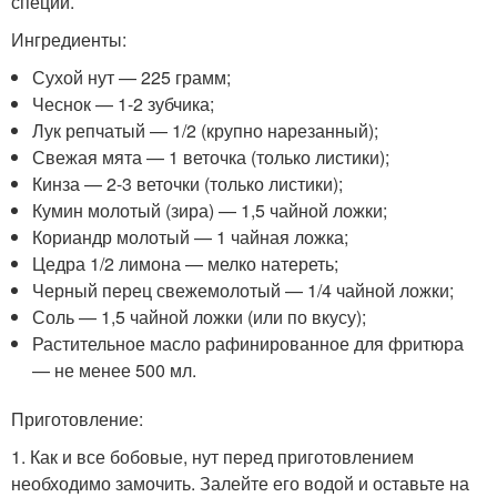
специи.
Ингредиенты:
Сухой нут — 225 грамм;
Чеснок — 1-2 зубчика;
Лук репчатый — 1/2 (крупно нарезанный);
Свежая мята — 1 веточка (только листики);
Кинза — 2-3 веточки (только листики);
Кумин молотый (зира) — 1,5 чайной ложки;
Кориандр молотый — 1 чайная ложка;
Цедра 1/2 лимона — мелко натереть;
Черный перец свежемолотый — 1/4 чайной ложки;
Соль — 1,5 чайной ложки (или по вкусу);
Растительное масло рафинированное для фритюра
— не менее 500 мл.
Приготовление:
1. Как и все бобовые, нут перед приготовлением
необходимо замочить. Залейте его водой и оставьте на