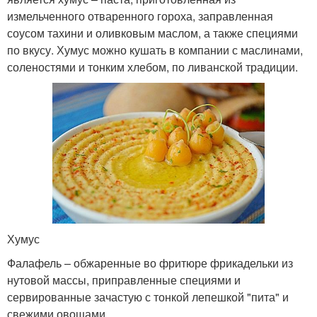
измельченного отваренного гороха, заправленная
соусом тахини и оливковым маслом, а также специями
по вкусу. Хумус можно кушать в компании с маслинами,
соленостями и тонким хлебом, по ливанской традиции.
Хумус
Фалафель – обжаренные во фритюре фрикадельки из
нутовой массы, приправленные специями и
сервированные зачастую с тонкой лепешкой "пита" и
свежими овощами.