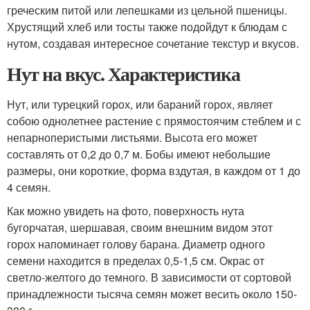
греческим питой или лепешками из цельной пшеницы.
Хрустящий хлеб или тосты также подойдут к блюдам с
нутом, создавая интересное сочетание текстур и вкусов.
Нут на вкус. Характеристика
Нут, или турецкий горох, или бараний горох, являет
собою однолетнее растение с прямостоячим стеблем и с
непарноперистыми листьями. Высота его может
составлять от 0,2 до 0,7 м. Бобы имеют небольшие
размеры, они короткие, форма вздутая, в каждом от 1 до
4 семян.
Как можно увидеть на фото, поверхность нута
бугорчатая, шершавая, своим внешним видом этот
горох напоминает голову барана. Диаметр одного
семени находится в пределах 0,5-1,5 см. Окрас от
светло-желтого до темного. В зависимости от сортовой
принадлежности тысяча семян может весить около 150-