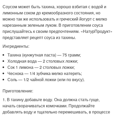
Соусом может быть тахина, хорошо взбитая с водой и
лимонным соком до кремообразного состояния, но
можно так же использовать и греческий йогурт с мелко
нарезанным зеленым луком. В приготовлении соуса
прислушайтесь к своим предпочтениям. «НатурПродукт»
представляет рецепт соуса из тахины.
Ингредиенты:
Тахина (кунжутная паста) — 75 грамм;
Холодная вода — 2 столовых ложки;
Сок 1 лимона — 2 столовых ложки;
Чеснока — 1/4 зубчика мелко натереть;
Соль — 1/2 чайной ложки (или по вкусу).
Приготовление:
1. В тахину добавьте воду. Она должна стать гуще,
начать сворачиваться комочками. Продолжайте
добавлять воду и тщательно перемешивать, в процессе