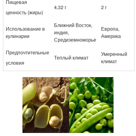
Пищевая
4,32 г
2 г
ценность (жиры)
Ближний Восток,
Использование в
Европа,
индия,
кулинарии
Америка
Средиземноморье
Предпочтительные
Умеренный
Теплый климат
климат
условия