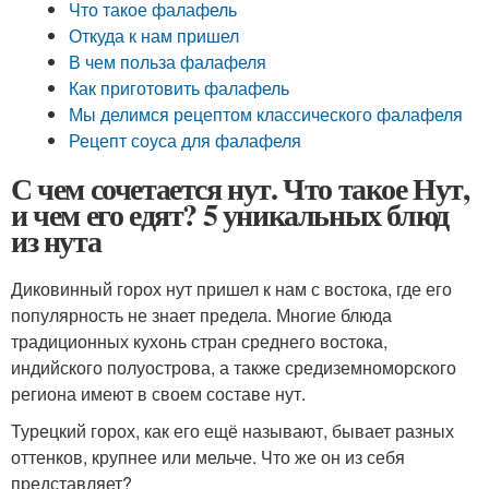
Что такое фалафель
Откуда к нам пришел
В чем польза фалафеля
Как приготовить фалафель
Мы делимся рецептом классического фалафеля
Рецепт соуса для фалафеля
С чем сочетается нут. Что такое Нут,
и чем его едят? 5 уникальных блюд
из нута
Диковинный горох нут пришел к нам с востока, где его
популярность не знает предела. Многие блюда
традиционных кухонь стран среднего востока,
индийского полуострова, а также средиземноморского
региона имеют в своем составе нут.
Турецкий горох, как его ещё называют, бывает разных
оттенков, крупнее или мельче. Что же он из себя
представляет?