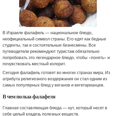
В Израиле фалафель — национальное блюдо,
неофициальный символ страны. Его едят как бедные
студенты, так и состоятельные бизнесмены. Все
путеводители рекомендуют туристам обязательно
попробовать это легендарное блюдо, чтобы «понять» и
почувствовать местный колорит.
Сегодня фалафель готовят во многих странах мира. Из
атрибута религиозного воздержания он стал одним из
самых популярных блюд у веганов и вегетарианцев.
В чем польза фалафеля
Главная составляющая блюда — нут, который несет в
себе целый кладезь полезных веществ.