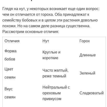
Глядя на нут, у некоторых возникает еще один вопрос:
чем он отличается от гороха. Оба принадлежат к
семейству бобовых и в целом эти растения довольно
похожи. Но на самом деле разница существенна.
Рассмотрим основные отличия:
Отличия
Нут
Горох
Форма
Круглые и
Длинные
короткие
бобов
Цвет
Часто желтый,
Зеленый
реже темный
семян
Нейтральный с
Вкус
ореховым
Сладковатый
семян
привкусом