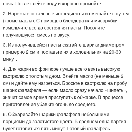
ночь. После слейте воду и хорошо промойте.
2. Нарежьте остальные ингредиенты и смешайте с нутом
(кроме масла). С помощью блендера или мясорубки
измельчите все до состояния пасты. Посолите
получившуюся смесь по вкусу.
3. Из получившейся пасты скатайте шарики диаметром
примерно 2 см и поставьте их в холодильник на 20-30
минут.
4. Для жарки во фритюре лучше всего взять высокую
кастрюлю с толстым дном. Влейте масло (не меньше 2
см) и дайте ему нагреться. Бросьте в кастрюлю на пробу
шарик фалафеля — если масло сразу начало «шипеть»,
значит самое время приступить к обжарке. В процессе
приготовления убавьте огонь до среднего.
5. Обжаривайте шарики фалафеля небольшими
порциями до золотистого цвета. В среднем одна партия
будет готовиться пять минут. Готовый фалафель