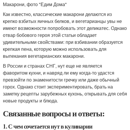
Макарони, фото "Едим Дома"
Как известно, классические макарони делаются из
крепко взбитых яичных белков, и вегетарианцы увы не
имеют возможности попробовать этот деликатес. Однако
отвар бобового героя этой статьи обладает
удивительными свойствами: при взбивании образуется
крепкая пена, которую можно использовать для
выпекания вегетарианских макарони.
В России и странах СНГ, нут еще не является
фаворитом кухни, и навряд ли ему когда-то удастся
превзойти по знаменитости гречку или даже обычный
горох. Однако стоит экспериментировать, брать на
заметку рецепты зарубежных кухонь, открывать для себя
новые продукты и блюда.
Связанные вопросы и ответы:
1. С чем сочетается нут в кулинарии