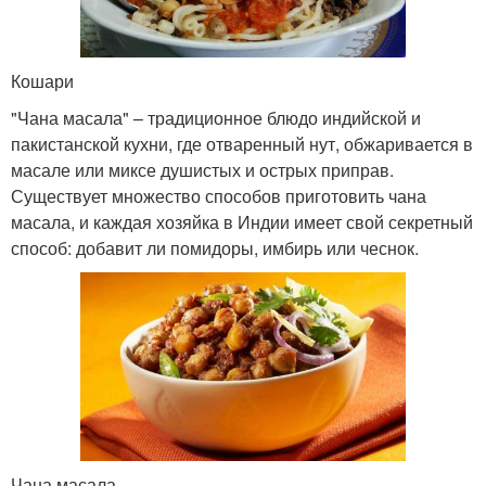
Кошари
"Чана масала" – традиционное блюдо индийской и
пакистанской кухни, где отваренный нут, обжаривается в
масале или миксе душистых и острых приправ.
Существует множество способов приготовить чана
масала, и каждая хозяйка в Индии имеет свой секретный
способ: добавит ли помидоры, имбирь или чеснок.
Чана масала