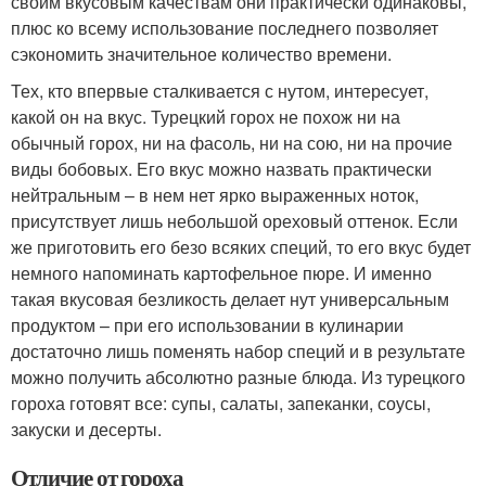
своим вкусовым качествам они практически одинаковы,
плюс ко всему использование последнего позволяет
сэкономить значительное количество времени.
Тех, кто впервые сталкивается с нутом, интересует,
какой он на вкус. Турецкий горох не похож ни на
обычный горох, ни на фасоль, ни на сою, ни на прочие
виды бобовых. Его вкус можно назвать практически
нейтральным – в нем нет ярко выраженных ноток,
присутствует лишь небольшой ореховый оттенок. Если
же приготовить его безо всяких специй, то его вкус будет
немного напоминать картофельное пюре. И именно
такая вкусовая безликость делает нут универсальным
продуктом – при его использовании в кулинарии
достаточно лишь поменять набор специй и в результате
можно получить абсолютно разные блюда. Из турецкого
гороха готовят все: супы, салаты, запеканки, соусы,
закуски и десерты.
Отличие от гороха