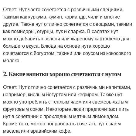
Ответ: Нут часто сочетается с различными специями,
такими как куркума, кумин, кориандр, чили и многие
другие. Также нут отлично сочетается с овощами, такими
как помидоры, огурцы, лук и спаржа. В салатах нут
можно добавить к зелени или жареному картофелю для
большего вкуса. Блюда на основе нута хорошо
сочетаются с йогуртом, тахини или соусом из кокосового
молока.
2. Какие напитки хорошо сочетаются с нутом
Ответ: Нут отлично сочетается с различными напитками,
например, кислым йогуртом или кефиром. Также нут
можно употреблять с теплым чаем или свежевыжатым
фруктовым соком. Некоторые люди предпочитают пить
нут в сочетании с прохладным мятным лимонадом.
Кроме того, можно попробовать сочетать нут с чаем
масала или аравийским кофе.