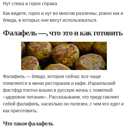
Нут слева и горох справа
Как видите, горох и нут во многом различны, ровно как и
блюда, в которых они могут использоваться.
Фалафель —, что это и как готовить
Фалафель — блюдо, которое сейчас все чаще
появляется в меню ресторанов и кафе. Израильский
фастфуд плотно вошел в русскую жизнь с пометкой
«здоровое питание». Рассказываем, что представляет
собой фалафель, насколько он полезен, с чем его едят и
как приготовить.
Что такое фалафель