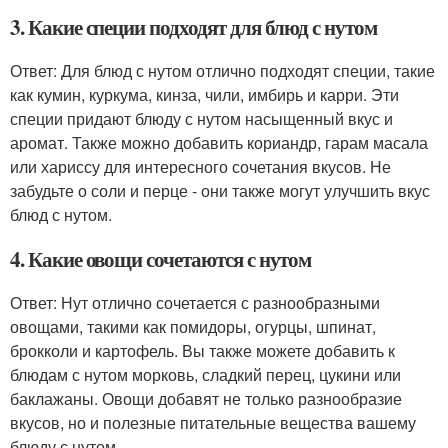
3. Какие специи подходят для блюд с нутом
Ответ: Для блюд с нутом отлично подходят специи, такие
как кумин, куркума, кинза, чили, имбирь и карри. Эти
специи придают блюду с нутом насыщенный вкус и
аромат. Также можно добавить кориандр, гарам масала
или хариссу для интересного сочетания вкусов. Не
забудьте о соли и перце - они также могут улучшить вкус
блюд с нутом.
4. Какие овощи сочетаются с нутом
Ответ: Нут отлично сочетается с разнообразными
овощами, такими как помидоры, огурцы, шпинат,
брокколи и картофель. Вы также можете добавить к
блюдам с нутом морковь, сладкий перец, цукини или
баклажаны. Овощи добавят не только разнообразие
вкусов, но и полезные питательные вещества вашему
блюду с нутом.