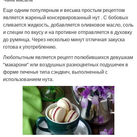
Еще одним популярным и весьма простым рецептом
является жареный консервированный нут . С бобовых
сливается жидкость, добавляется оливковое масло, соль
и специи по вкусу и на противне отправляется в духовку
до румянца. Через несколько минут отличная закуска
готова к употреблению.
Любопытным является рецепт полюбившихся девушкам
"макарони" или воздушных разноцветных подушечек в
форме печенья типа сэндвич, выполненный с
использованием нута.