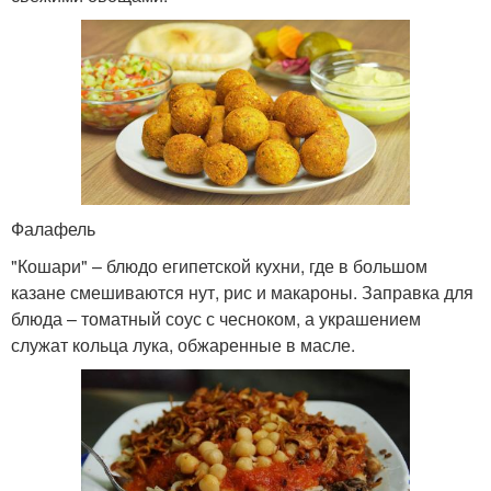
Фалафель
"Кошари" – блюдо египетской кухни, где в большом
казане смешиваются нут, рис и макароны. Заправка для
блюда – томатный соус с чесноком, а украшением
служат кольца лука, обжаренные в масле.