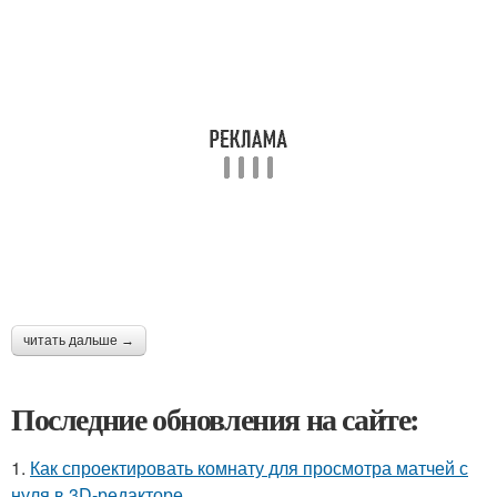
читать дальше →
Последние обновления на сайте:
1.
Как спроектировать комнату для просмотра матчей с
нуля в 3D-редакторе