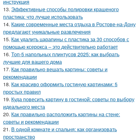
инструкция
13.
Эффективные способы полировки крашеного
пластика: что лучше использовать
14.
Какие современные места отдыха в Ростове-на-Дону
предлагают уникальные развлечения
15.
Как удалить царапины с пластика за 30 способов с
помощью ксерокса – это действительно работает
16.
Топ-5 напольных плинтусов 2025: как выбрать
лучшие для вашего дома
17.
Как правильно вешать картины: советы и
рекомендации
18.
Как красиво оформить гостиную картинами: 5
простых правил
19.
Куда повесить картину в гостиной: советы по выбору
идеального места
20.
Как правильно расположить картины на стене:
советы и рекомендации
21.
В одной комнате и спальня: как организовать
пространство