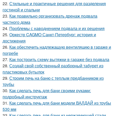
22.
Стильные и практичные решения для разделения
гостиной и спальни
23.
Как правильно организовать дренаж подвала
частного дома
24.
Проблемы с наводнением подвала и их решения
25.
Оркестр CAGMO Санкт-Петербург: история и
достижения
26.
Как обеспечить надлежащую вентиляцию в гараже и
погребе
27.
Как построить схему вытяжки в гараже без подвала
28.
Создай свой собственный разборный табурет из
пластиковых бутылок
29.
Строим печь на баню с теплым предбанником из
трубы
30.
Как сделать печь для бани своими руками:
подробный инструктаж
31.
Как сделать печь для бани модели ВАЛДАЙ из трубы
530 мм
32.
Как сделать печь для бани из нержавеющей стали