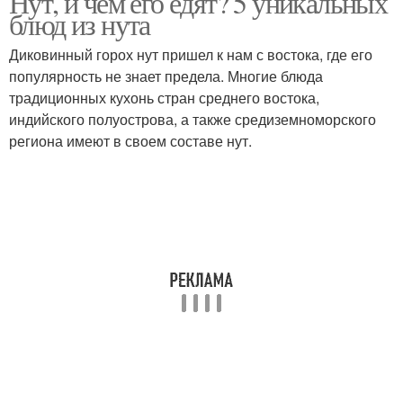
Нут, и чем его едят? 5 уникальных
блюд из нута
Диковинный горох нут пришел к нам с востока, где его
популярность не знает предела. Многие блюда
традиционных кухонь стран среднего востока,
индийского полуострова, а также средиземноморского
региона имеют в своем составе нут.