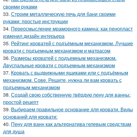
своими руками
33.
Строим металлическую печь для бани своими
руками: простые инструкции
34.
Переосмысление мраморного камина: как пенопласт
изменил дизайн интерьера
35.
Рейтинг кроватей с подъёмным механизмом. Лучшие
кровати с подъемным механизмом и матрасом
36.
Размеры кроватей с подъемным механизмом.
Двуспальные кровати с подъемным механизмом
37.
Кровать с выдвижными ящиками или с подъёмным
механизмом. Сове. Решите, нужна ли вам кровать с
подъемным механизмом
38.
Создай свою собственную твёрдую пену для ванны:
простой рецепт
39.
Выбираем правильное основание для кровати. Виды
оснований для кровати:
40.
Пену для ванн как альтернатива гелевым средствам
для душа