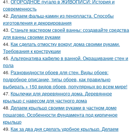
41.
ОГОРОДНОЕ пугало в ЖИВОПИСИ: История и
современность
42.
Делаем фальш-камин из пенопласта. Способы
изготовления и декорирования
43.
Станьте мастером своей ванны: создавайте средства
для ванны своими руками
44.
Как сделать отмостку вокруг дома своими руками.
Требования к конструкции
45.
Альтернатива кафелю в ванной. Окрашивание стен и
пола
46.
Разновидности обоев для стен. Виды обоев:
подробное описание, типы обоев, как правильно
выбирать + 150 видов обоев, популярных во всем мире!
47.
Крылечки для деревянного дома. Деревянное
крыльцо с навесом для частного дома
48.
Делаем крыльцо своими руками в частном доме
пошагово. Особенности фундамента под кирпичное
крыльцо
49.
Как за два дня сделать удобное крыльцо. Делаем