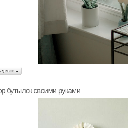
ь дальше →
ор бутылок своими руками