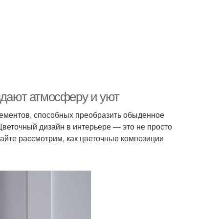
здают атмосферу и уют
ементов, способных преобразить обыденное
Цветочный дизайн в интерьере — это не просто
вайте рассмотрим, как цветочные композиции