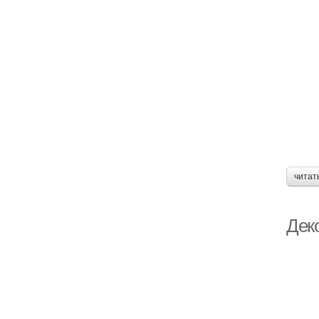
читат
Дек