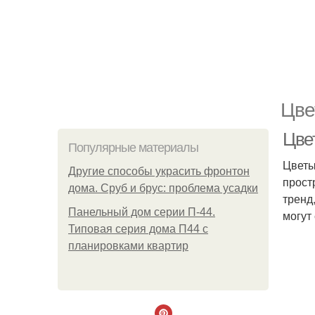
Цве
Цве
Популярные материалы
Цветы
Другие способы украсить фронтон
прост
дома. Сруб и брус: проблема усадки
тренд
Панельный дом серии П-44.
могут
Типовая серия дома П44 с
планировками квартир