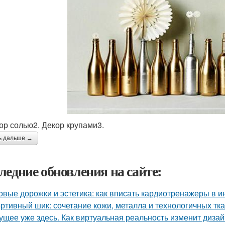
кор солью2. Декор крупами3.
ь дальше →
ледние обновления на сайте:
овые дорожки и эстетика: как вписать кардиотренажеры в и
ртивный шик: сочетание кожи, металла и технологичных тк
ущее уже здесь. Как виртуальная реальность изменит диза