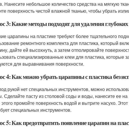
в. Нанесите небольшое количество средства на мягкую ткан
ите поверхность чистой влажной тканью, чтобы убрать изли
ос 3: Какие методы подходят для удаления глубоких
кие царапины на пластике требуют более тщательного под
ьзование ремонтного комплекта для пластика, который вклю
ину, дайте ей высохнуть, а затем отполировайте поверхнос
ьзовать специализированные клеи для пластика, которые 
уются для выравнивания поверхности.
ос 4: Как можно убрать царапины с пластика без и
под рукой нет специальных инструментов, можно использов
ы. Сделайте пасту из столовой соды и воды, нанесите ее на
 этого промойте поверхность водой и вытрите насухо. Этот
ебует специальных инструментов.
ос 5: Как предотвратить появление царапин на пла