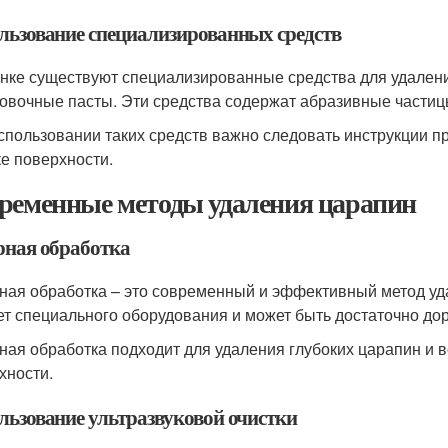
льзование специализированных средств
нке существуют специализированные средства для удаления
овочные пасты. Эти средства содержат абразивные частиц
спользовании таких средств важно следовать инструкции п
ке поверхности.
ременные методы удаления царапин
рная обработка
ная обработка – это современный и эффективный метод уда
ет специального оборудования и может быть достаточно до
ная обработка подходит для удаления глубоких царапин и 
хности.
льзование ультразвуковой очистки