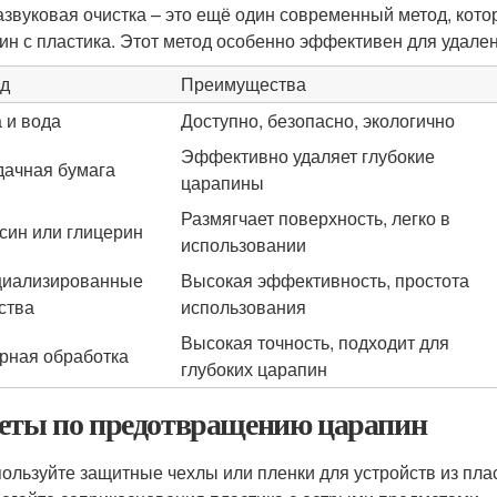
азвуковая очистка – это ещё один современный метод, кот
ин с пластика. Этот метод особенно эффективен для удале
д
Преимущества
 и вода
Доступно, безопасно, экологично
Эффективно удаляет глубокие
ачная бумага
царапины
Размягчает поверхность, легко в
син или глицерин
использовании
иализированные
Высокая эффективность, простота
ства
использования
Высокая точность, подходит для
рная обработка
глубоких царапин
еты по предотвращению царапин
ользуйте защитные чехлы или пленки для устройств из плас