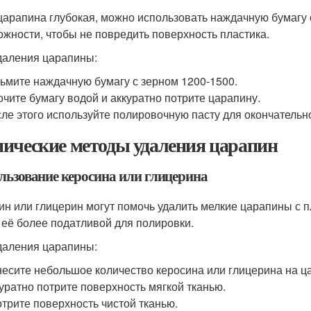
царапина глубокая, можно использовать наждачную бумагу с
ожности, чтобы не повредить поверхность пластика.
даления царапины:
ьмите наждачную бумагу с зерном 1200-1500.
чите бумагу водой и аккуратно потрите царапину.
ле этого используйте полировочную пасту для окончатель
ические методы удаления царапин
льзование керосина или глицерина
ин или глицерин могут помочь удалить мелкие царапины с п
 её более податливой для полировки.
даления царапины:
есите небольшое количество керосина или глицерина на ц
уратно потрите поверхность мягкой тканью.
трите поверхность чистой тканью.