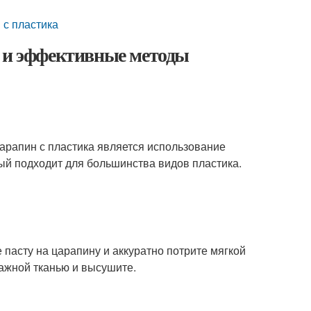
 с пластика
е и эффективные методы
арапин с пластика является использование
ый подходит для большинства видов пластика.
пасту на царапину и аккуратно потрите мягкой
лажной тканью и высушите.