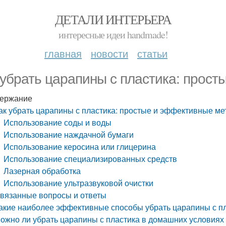
ДЕТАЛИ ИНТЕРЬЕРА
интересные идеи handmade!
главная
новости
статьи
 убрать царапины с пластика: прос
ержание
ак убрать царапины с пластика: простые и эффективные м
Использование соды и воды
Использование наждачной бумаги
Использование керосина или глицерина
Использование специализированных средств
Лазерная обработка
Использование ультразвуковой очистки
вязанные вопросы и ответы
акие наиболее эффективные способы убрать царапины с п
ожно ли убрать царапины с пластика в домашних условиях