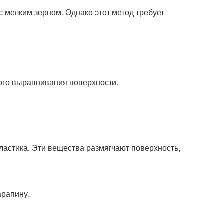
 мелким зерном. Однако этот метод требует
ного выравнивания поверхности.
ластика. Эти вещества размягчают поверхность,
арапину.