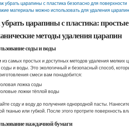
ак убрать царапины с пластика безопасно для поверхности
акие материалы можно использовать для удаления царапин
 убрать царапины с пластика: просты
анические методы удаления царапин
льзование соды и воды
 из самых простых и доступных методов удаления мелких ц
 соды и воды. Это экологичный и безопасный способ, котор
риготовления смеси вам понадобится:
толовая ложка соды
толовые ложки тёплой воды
йте соду и воду до получения однородной пасты. Нанесите 
ой тканью или губкой. После этого протрите поверхность в
льзование наждачной бумаги