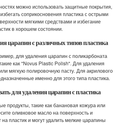
ностях можно использовать защитные покрытия,
 избегать соприкосновения пластика с острыми
верхности мягкими средствами и избегание
астик в хорошем состоянии.
ния царапин с различных типов пластика
ример, для удаления царапин с поликарбоната
ие как "Novus Plastic Polish". Для удаления
или мягкую полировочную пасту. Для акрилового
дназначенные именно для этого типа пластика.
ать для удаления царапин с пластика
ые продукты, такие как банановая кожура или
сите оливковое масло на поверхность и
т на пластик и могут удалить мелкие царапины