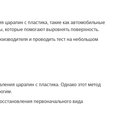
 царапин с пластика, такие как автомобильные
ы, которые помогают выровнять поверхность.
роизводителя и проводить тест на небольшом
ления царапин с пластика. Однако этот метод
рогим.
восстановления первоначального вида