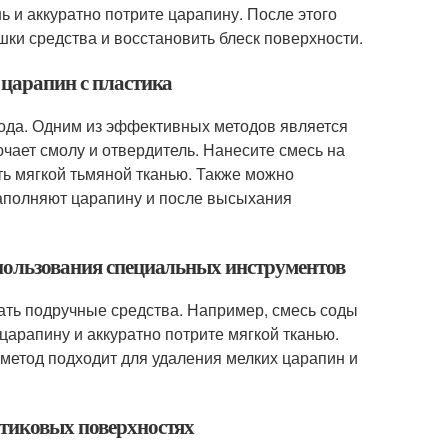
ь и аккуратно потрите царапину. После этого
шки средства и восстановить блеск поверхности.
 царапин с пластика
хода. Одним из эффективных методов является
чает смолу и отвердитель. Нанесите смесь на
ть мягкой тьмяной тканью. Также можно
заполняют царапину и после высыхания
спользования специальных инструментов
ать подручные средства. Например, смесь соды
 царапину и аккуратно потрите мягкой тканью.
 метод подходит для удаления мелких царапин и
стиковых поверхностях