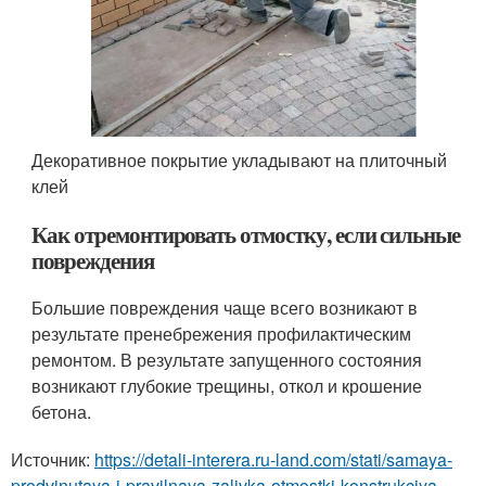
Декоративное покрытие укладывают на плиточный
клей
Как отремонтировать отмостку, если сильные
повреждения
Большие повреждения чаще всего возникают в
результате пренебрежения профилактическим
ремонтом. В результате запущенного состояния
возникают глубокие трещины, откол и крошение
бетона.
Источник:
https://detali-interera.ru-land.com/stati/samaya-
prodvinutaya-i-pravilnaya-zalivka-otmostki-konstrukciya-