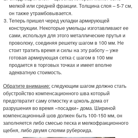
мелкой или средней фракции. Толщина слоя – 5-7 см,
он также утрамбовывается.
Теперь пришел черед укладки армирующей
конструкции. Некоторые умельцы изготавливают ее
сами, используя для этого металлические прутья и
проволоку, соединяя решетку шагом в 100 мм. Не
стоит тратить время и силы на эту работу – уже
готовая армирующая сетка с шагом в 100 мм
продается в торговых точках и имеет вполне
адекватную стоимость.
Обратите внимание:
следующим шагом должно стать
обустройство компенсационного шва который
предотвратит саму отмостку и цоколь дома от
разрушения во время «посадки» дома. Шириной
компенсационный шов должен быть 100-150 мм, он
заполняется либо смесью песка и мелкофракционного
щебня, либо двумя слоями рубероида.