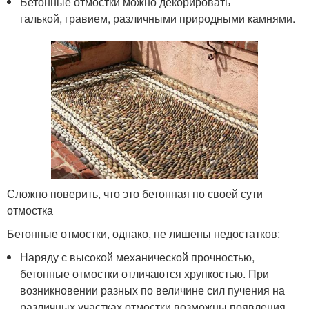
Бетонные отмостки можно декорировать
галькой, гравием, различными природными камнями.
Сложно поверить, что это бетонная по своей сути
отмостка
Бетонные отмостки, однако, не лишены недостатков:
Наряду с высокой механической прочностью,
бетонные отмостки отличаются хрупкостью. При
возникновении разных по величине сил пучения на
различных участках отмостки возможны появления