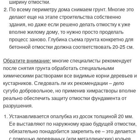
ширину отмостки.
По всему периметру дома снимаем грунт. Многие это
делают еще на этапе строительства собственно
здания, но даже если решено делать отмостку к уже
вполне жилому дому, то нужно просто проделать
процесс заново. Глубина съема грунта конкретно для
бетонной отмостки должна соответствовать 20-25 см.
Обратите внимание:
многие специалисты рекомендует
после снятия грунта обработать специальными
химическими растворами все видимые корни деревьев и
кустарников. Следовать ли их рекомендации – дело
сугубо добровольное, но применив химрастворы вполне
реально обеспечить защиту отмостки фундамента от
разрушения.
Устанавливается опалубка из досок толщиной 20 мм.
Ее выставляют по наружному краю будущей отмостки,
обязательно понадобится закрепить ее – это делается
с помощью деревянных (или металлических) кольев.