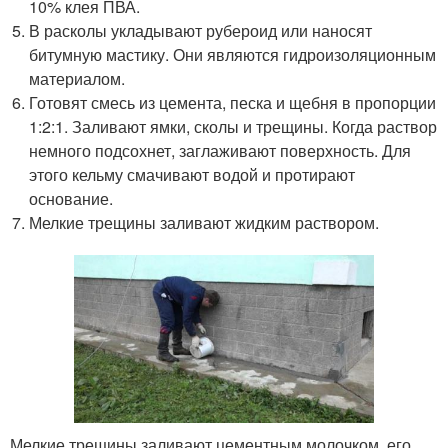
10% клея ПВА.
В расколы укладывают рубероид или наносят
битумную мастику. Они являются гидроизоляционным
материалом.
Готовят смесь из цемента, песка и щебня в пропорции
1:2:1. Заливают ямки, сколы и трещины. Когда раствор
немного подсохнет, заглаживают поверхность. Для
этого кельму смачивают водой и протирают
основание.
Мелкие трещины заливают жидким раствором.
Мелкие трещины заливают цементным молочком, его