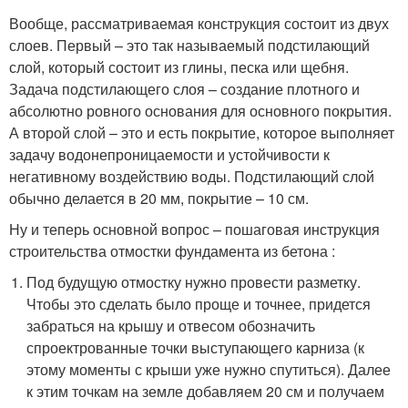
Вообще, рассматриваемая конструкция состоит из двух
слоев. Первый – это так называемый подстилающий
слой, который состоит из глины, песка или щебня.
Задача подстилающего слоя – создание плотного и
абсолютно ровного основания для основного покрытия.
А второй слой – это и есть покрытие, которое выполняет
задачу водонепроницаемости и устойчивости к
негативному воздействию воды. Подстилающий слой
обычно делается в 20 мм, покрытие – 10 см.
Ну и теперь основной вопрос – пошаговая инструкция
строительства отмостки фундамента из бетона :
Под будущую отмостку нужно провести разметку.
Чтобы это сделать было проще и точнее, придется
забраться на крышу и отвесом обозначить
спроектрованные точки выступающего карниза (к
этому моменты с крыши уже нужно спутиться). Далее
к этим точкам на земле добавляем 20 см и получаем