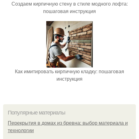
Создаем кирпичную стену в стиле модного лофта:
пошаговая инструкция
Как имитировать кирпичную кладку: пошаговая
инструкция
Популярные материалы
Перекрытия в домах из бревна: выбор материала и
технологии