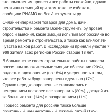
это помогает им провести все работы спокойно, однако
негативных эмоций при этом тоже не избежать,
сообщили РИАМО во ВсеИнструменты.ру.
Онлайн-гипермаркет товаров для дома, дачи,
строительства и ремонта ВсеИнструменты.ру провел
опрос и выяснил, какие эмоции испытывают россияне во
время ремонта и строительства, а также как влияют эти
чувства на ход работ. В исследовании приняли участие 7
969 жителя всех регионов России старше 18 лет.
В большинстве своем строительные работы принесли
россиянам положительные эмоции: облегчение (20%),
радость и вдохновение (по 18%) и уверенность в том,
что все работы будут завершены идеально (17%).
Однако нередко опрошенные сталкивались с
нетерпением поскорее все завершить (20%), досадой из-
за больших трат (14%) и раздражением (11%).
Процесс ремонта для россиян также больше
позитивный, чем негативный. Каждый пятый (19%)