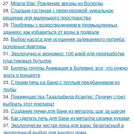
27.
Milana Star: Рождение звезды из Вологды
28.
Спальня-гостиная с перегородкой: идеальное
решение для маленького пространства
29.
Проблемы с водоотведением в промышленных
зданиях: как избавиться от воды в подвале
30.
Выбор насоса для осушения заливаемого погреба:
основные факторы
31.
Экологично и экономно: 100 идей для переработки
пластиковых бутылок
32.
Билеты группы Анимация в Коломне: все, что нужно
знать о концерте
33.
Строим печь на баню с теплым предбанником из
трубы
34.
Преимущества Тадалафила-Ксантис: Почему стоит
выбрать этот препарат
35.
Создание печки для бани из металла: шаг за шагом
36.
Как сделать печь для бани из металла своими руками
37.
Экологически чистая пена для ванн: безопасный и
экологичный выбор для вашего дома