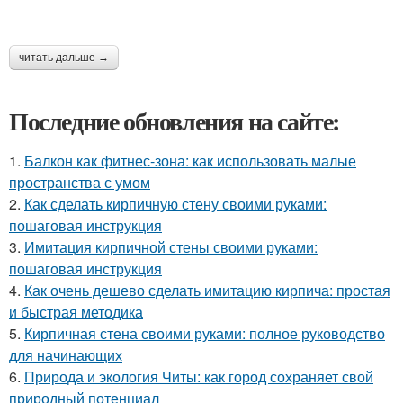
читать дальше →
Последние обновления на сайте:
1.
Балкон как фитнес-зона: как использовать малые
пространства с умом
2.
Как сделать кирпичную стену своими руками:
пошаговая инструкция
3.
Имитация кирпичной стены своими руками:
пошаговая инструкция
4.
Как очень дешево сделать имитацию кирпича: простая
и быстрая методика
5.
Кирпичная стена своими руками: полное руководство
для начинающих
6.
Природа и экология Читы: как город сохраняет свой
природный потенциал