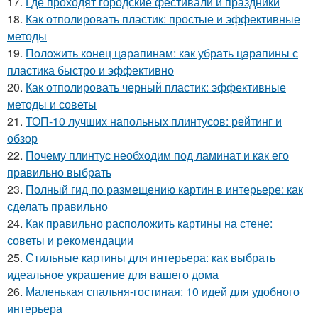
17.
Где проходят городские фестивали и праздники
18.
Как отполировать пластик: простые и эффективные
методы
19.
Положить конец царапинам: как убрать царапины с
пластика быстро и эффективно
20.
Как отполировать черный пластик: эффективные
методы и советы
21.
ТОП-10 лучших напольных плинтусов: рейтинг и
обзор
22.
Почему плинтус необходим под ламинат и как его
правильно выбрать
23.
Полный гид по размещению картин в интерьере: как
сделать правильно
24.
Как правильно расположить картины на стене:
советы и рекомендации
25.
Стильные картины для интерьера: как выбрать
идеальное украшение для вашего дома
26.
Маленькая спальня-гостиная: 10 идей для удобного
интерьера