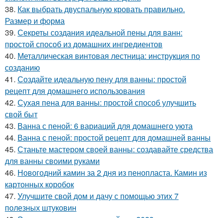
38.
Как выбрать двуспальную кровать правильно.
Размер и форма
39.
Секреты создания идеальной пены для ванн:
простой способ из домашних ингредиентов
40.
Металлическая винтовая лестница: инструкция по
созданию
41.
Создайте идеальную пену для ванны: простой
рецепт для домашнего использования
42.
Сухая пена для ванны: простой способ улучшить
свой быт
43.
Ванна с пеной: 6 вариаций для домашнего уюта
44.
Ванна с пеной: простой рецепт для домашней ванны
45.
Станьте мастером своей ванны: создавайте средства
для ванны своими руками
46.
Новогодний камин за 2 дня из пенопласта. Камин из
картонных коробок
47.
Улучшите свой дом и дачу с помощью этих 7
полезных штуковин