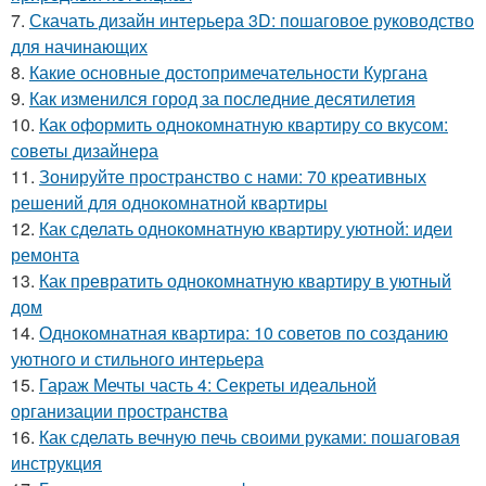
7.
Скачать дизайн интерьера 3D: пошаговое руководство
для начинающих
8.
Какие основные достопримечательности Кургана
9.
Как изменился город за последние десятилетия
10.
Как оформить однокомнатную квартиру со вкусом:
советы дизайнера
11.
Зонируйте пространство с нами: 70 креативных
решений для однокомнатной квартиры
12.
Как сделать однокомнатную квартиру уютной: идеи
ремонта
13.
Как превратить однокомнатную квартиру в уютный
дом
14.
Однокомнатная квартира: 10 советов по созданию
уютного и стильного интерьера
15.
Гараж Мечты часть 4: Секреты идеальной
организации пространства
16.
Как сделать вечную печь своими руками: пошаговая
инструкция