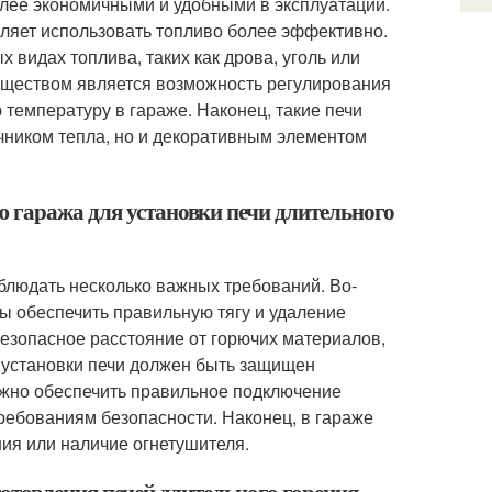
более экономичными и удобными в эксплуатации.
оляет использовать топливо более эффективно.
х видах топлива, таких как дрова, уголь или
уществом является возможность регулирования
температуру в гараже. Наконец, такие печи
очником тепла, но и декоративным элементом
 гаража для установки печи длительного
облюдать несколько важных требований. Во-
ы обеспечить правильную тягу и удаление
безопасное расстояние от горючих материалов,
те установки печи должен быть защищен
ажно обеспечить правильное подключение
ребованиям безопасности. Наконец, в гараже
ия или наличие огнетушителя.