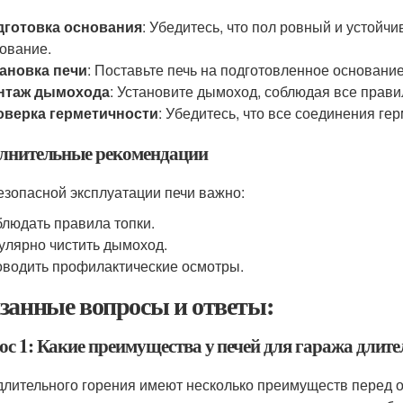
дготовка основания
: Убедитесь, что пол ровный и устойч
ование.
ановка печи
: Поставьте печь на подготовленное основание
нтаж дымохода
: Установите дымоход, соблюдая все прави
оверка герметичности
: Убедитесь, что все соединения ге
лнительные рекомендации
езопасной эксплуатации печи важно:
людать правила топки.
улярно чистить дымоход.
водить профилактические осмотры.
занные вопросы и ответы:
ос 1: Какие преимущества у печей для гаража длит
длительного горения имеют несколько преимуществ перед 