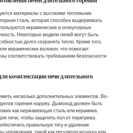
готовления печей длительного горения
ьзуются материалы с высокими тепловыми
порная сталь, которая способна выдерживать
спользуются керамические и огнеупорные
чность. Некоторые модели печей могут быть
собностью долго сохранять тепло. Кроме того,
ли керамических волокон, что помогает
жны соответствовать требованиям безопасности
для комплектации печи длительного
иметь несколько дополнительных элементов. Во-
дуктов горения наружу. Дымоход должен быть
таких как нержавеющая сталь или керамика.
ля печи, чтобы защитить пол от перегрева.
обеспечить правильную тягу и удаление
ы управления, такой как регулятор воздуха или