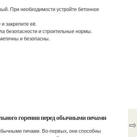
ивый. При необходимости устройте бетонное
 и закрепите её.
ла безопасности и строительные нормы.
рметичны и безопасны.
ельного горения перед обычными печами
⇨
обычными печами. Во-первых, они способны