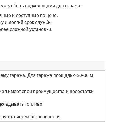
 могут быть подходящими для гаража:
ечные и доступные по цене.
у и долгий срок службы.
олее сложной установки.
ъему гаража. Для гаража площадью 20-30 м
иал имеет свои преимущества и недостатки.
кладывать топливо.
других систем безопасности.