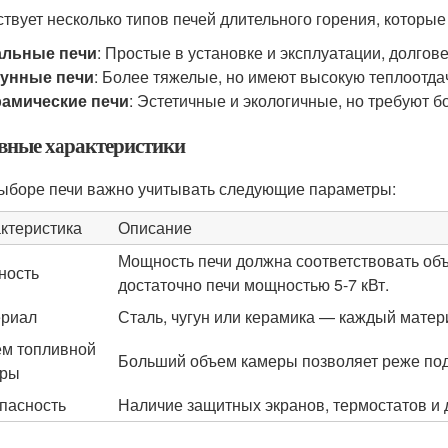
твует несколько типов печей длительного горения, которые
альные печи
: Простые в установке и эксплуатации, долгов
гунные печи
: Более тяжелые, но имеют высокую теплоотдач
рамические печи
: Эстетичные и экологичные, но требуют б
вные характеристики
ыборе печи важно учитывать следующие параметры:
ктеристика
Описание
Мощность печи должна соответствовать об
ность
достаточно печи мощностью 5-7 кВт.
риал
Сталь, чугун или керамика — каждый матер
м топливной
Больший объем камеры позволяет реже под
еры
пасность
Наличие защитных экранов, термостатов и 