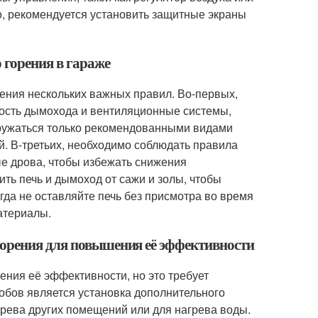
о, рекомендуется установить защитные экраны
 горения в гараже
дения нескольких важных правил. Во-первых,
ость дымохода и вентиляционные системы,
агружаться только рекомендованными видами
ей. В-третьих, необходимо соблюдать правила
ые дрова, чтобы избежать снижения
ть печь и дымоход от сажи и золы, чтобы
гда не оставляйте печь без присмотра во время
атериалы.
горения для повышения её эффективности
ния её эффективности, но это требует
обов является установка дополнительного
грева других помещений или для нагрева воды.