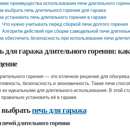
акие преимущества использования печи длительного горен
ак выбрать печь длительного горения для гаража
ак установить печь длительного горения в гараже
Что нужно учитывать перед сборкой печи долгого горения
Алгоритм действий при сборке самодельной печи длительн
ак обеспечить безопасность при использовании печи длител
ь для гаража длительного горения: как
дение
длительного горения — это отличное решение для обогрева 
тивность, безопасность и экономичность. Такие печи способ
т их идеальными для длительного использования. В этой с
и правильно установить её в гараже.
 выбрать
печь для гаража
 печей длительного горения