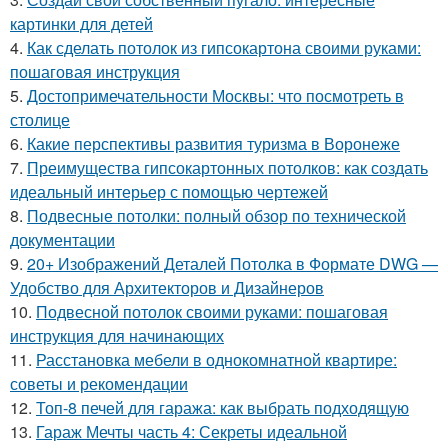
картинки для детей
4.
Как сделать потолок из гипсокартона своими руками:
пошаговая инструкция
5.
Достопримечательности Москвы: что посмотреть в
столице
6.
Какие перспективы развития туризма в Воронеже
7.
Преимущества гипсокартонных потолков: как создать
идеальный интерьер с помощью чертежей
8.
Подвесные потолки: полный обзор по технической
документации
9.
20+ Изображений Деталей Потолка в Формате DWG —
Удобство для Архитекторов и Дизайнеров
10.
Подвесной потолок своими руками: пошаговая
инструкция для начинающих
11.
Расстановка мебели в однокомнатной квартире:
советы и рекомендации
12.
Топ-8 печей для гаража: как выбрать подходящую
13.
Гараж Мечты часть 4: Секреты идеальной