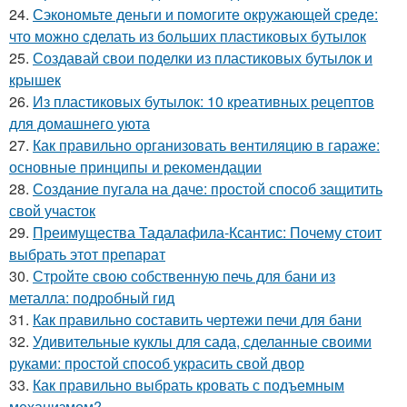
24.
Сэкономьте деньги и помогите окружающей среде:
что можно сделать из больших пластиковых бутылок
25.
Создавай свои поделки из пластиковых бутылок и
крышек
26.
Из пластиковых бутылок: 10 креативных рецептов
для домашнего уюта
27.
Как правильно организовать вентиляцию в гараже:
основные принципы и рекомендации
28.
Создание пугала на даче: простой способ защитить
свой участок
29.
Преимущества Тадалафила-Ксантис: Почему стоит
выбрать этот препарат
30.
Стройте свою собственную печь для бани из
металла: подробный гид
31.
Как правильно составить чертежи печи для бани
32.
Удивительные куклы для сада, сделанные своими
руками: простой способ украсить свой двор
33.
Как правильно выбрать кровать с подъемным
механизмом?