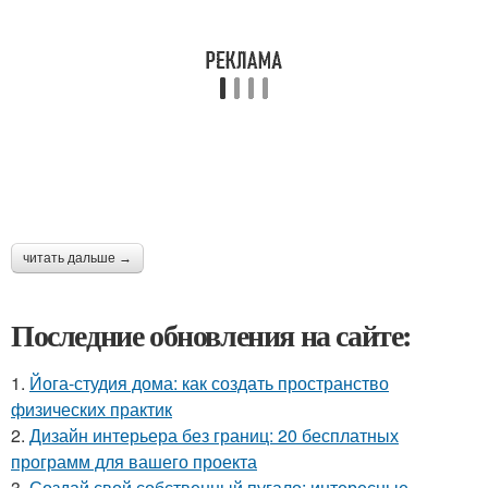
читать дальше →
Последние обновления на сайте:
1.
Йога-студия дома: как создать пространство
физических практик
2.
Дизайн интерьера без границ: 20 бесплатных
программ для вашего проекта
3.
Создай свой собственный пугало: интересные