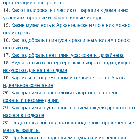
организации пространства
14.
Как отполировать пластик от царапин в домашних
условиях: простые и эффективные методы
15.
Какие музеи есть в Архангельске и что в них можно
посмотреть
16.
Как подобрать плинтуса к различным видам полов:
полный гид
17.
Как подобрать цвет плинтуса: советы дизайнера
18.
Виды картин в интерьере: как выбрать подходящее
искусство для вашего дома
19.
Картины в современном интерьере: как выбрать
идеальное сочетание
20.
Как правильно расположить картины на стене:
советы и рекомендации
21.
Как правильно установить приёмник для дренажного
насоса в подвале
22.
Подготовь свой подвал к наводнению: проверенные
методы защиты
23.
Проблемы с наводнением подвала и их решения