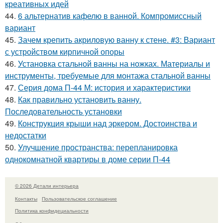
креативных идей
44.
6 альтернатив кафелю в ванной. Компромиссный
вариант
45.
Зачем крепить акриловую ванну к стене. #3: Вариант
с устройством кирпичной опоры
46.
Установка стальной ванны на ножках. Материалы и
инструменты, требуемые для монтажа стальной ванны
47.
Серия дома П-44 М: история и характеристики
48.
Как правильно установить ванну.
Последовательность установки
49.
Конструкция крыши над эркером. Достоинства и
недостатки
50.
Улучшение пространства: перепланировка
однокомнатной квартиры в доме серии П-44
© 2026 Детали интерьера
Контакты
Пользовательское соглашение
Политика конфидециальности