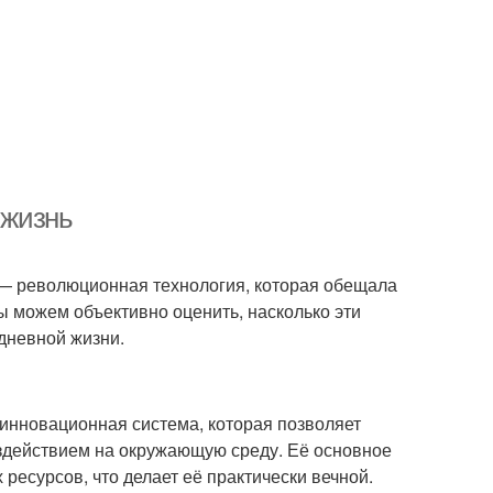
 жизнь
" — революционная технология, которая обещала
 можем объективно оценить, насколько эти
дневной жизни.
о инновационная система, которая позволяет
здействием на окружающую среду. Её основное
ресурсов, что делает её практически вечной.