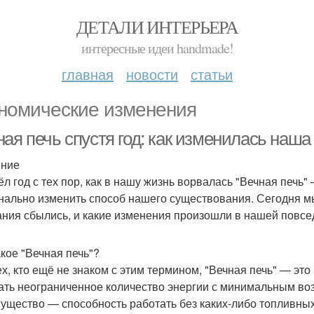
ДЕТАЛИ ИНТЕРЬЕРА
интересные идеи handmade!
главная
новости
статьи
номические изменения
ая печь спустя год: как изменилась наша
ение
л год с тех пор, как в нашу жизнь ворвалась "Вечная печь
нально изменить способ нашего существования. Сегодня мы
ния сбылись, и какие изменения произошли в нашей повсе
акое "Вечная печь"?
ех, кто ещё не знаком с этим термином, "Вечная печь" — эт
ать неограниченное количество энергии с минимальным во
ущество — способность работать без каких-либо топливных 