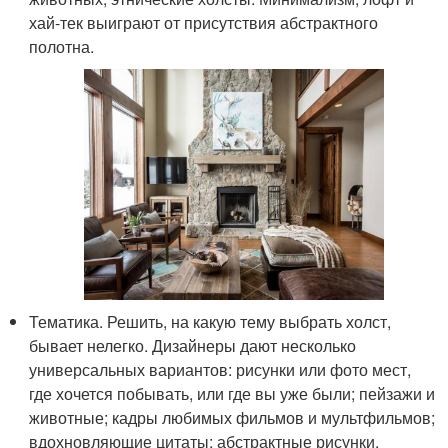
хай-тек выиграют от присутствия абстрактного
полотна.
Тематика. Решить, на какую тему выбрать холст,
бывает нелегко. Дизайнеры дают несколько
универсальных вариантов: рисунки или фото мест,
где хочется побывать, или где вы уже были; пейзажи и
животные; кадры любимых фильмов и мультфильмов;
вдохновляющие цитаты; абстрактные рисунки.