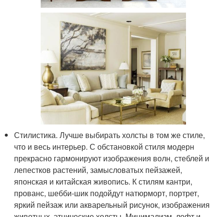
Стилистика. Лучше выбирать холсты в том же стиле,
что и весь интерьер. С обстановкой стиля модерн
прекрасно гармонируют изображения волн, стеблей и
лепестков растений, замысловатых пейзажей,
японская и китайская живопись. К стилям кантри,
прованс, шебби-шик подойдут натюрморт, портрет,
яркий пейзаж или акварельный рисунок, изображения
животных, этнические холсты. Минимализм, лофт и