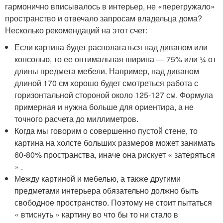
гармонично вписывалось в интерьер, не «перегружало»
пространство и отвечало запросам владельца дома?
Несколько рекомендаций на этот счет:
Если картина будет располагаться над диваном или
консолью, то ее оптимальная ширина — 75% или ¾ от
длины предмета мебели. Например, над диваном
длиной 170 см хорошо будет смотреться работа с
горизонтальной стороной около 125-127 см. Формула
примерная и нужна больше для ориентира, а не
точного расчета до миллиметров.
Когда мы говорим о совершенно пустой стене, то
картина на холсте больших размеров может занимать
60-80% пространства, иначе она рискует « затеряться
» .
Между картиной и мебелью, а также другими
предметами интерьера обязательно должно быть
свободное пространство. Поэтому не стоит пытаться
« втиснуть » картину во что бы то ни стало в