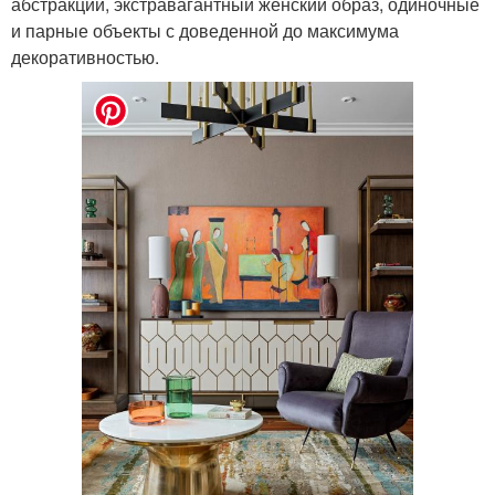
абстракции, экстравагантный женский образ, одиночные
и парные объекты с доведенной до максимума
декоративностью.