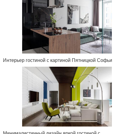
Интерьер гостиной с картиной Пятницкой Софьи
Минималистичный дизайн яркой гостиной с