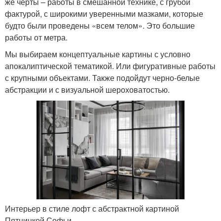
же черты – работы в смешанной технике, с грубой
фактурой, с широкими уверенными мазками, которые
будто были проведены «всем телом». Это большие
работы от метра.
Мы выбираем концептуальные картины с условно
апокалиптической тематикой. Или фигуративные работы
с крупными объектами. Также подойдут черно-белые
абстракции и с визуальной шероховатостью.
Интерьер в стиле лофт с абстрактной картиной
Пятницкой Софьи