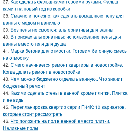
37.
Как сделать фальш-камин своими руками. Фальш
камин на новый год из коробки
38.
Смачно и полезно: как сделать домашнюю пену для
ванны с медом и ванилью
39.
Без пены не смоется: альтернативы для ванны
40.
В поисках альтернативы: использование пены для
ванны вместо геля для душа
41.
Марка бетона для отмостки. Готовим бетонную смесь
на отмостку
42.
С чего начинается ремонт квартиры в новостройке.
Когда делать ремонт в новостройке
43.
Чем можно бюджетно отделать ванную.. Что значит
бюджетный ремонт
44.
Какими сделать стены в ванной кроме плитки. Плитка
и ее виды
45.
Перепланировка квартир серии П44К: 10 вариантов,
которые стоит рассмотреть
46.
Что положить на пол в ванной вместо плитки.
Наливные полы