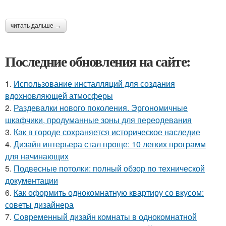
читать дальше →
Последние обновления на сайте:
1.
Использование инсталляций для создания
вдохновляющей атмосферы
2.
Раздевалки нового поколения. Эргономичные
шкафчики, продуманные зоны для переодевания
3.
Как в городе сохраняется историческое наследие
4.
Дизайн интерьера стал проще: 10 легких программ
для начинающих
5.
Подвесные потолки: полный обзор по технической
документации
6.
Как оформить однокомнатную квартиру со вкусом:
советы дизайнера
7.
Современный дизайн комнаты в однокомнатной