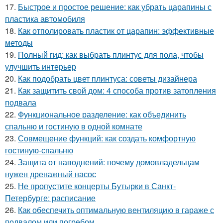
17.
Быстрое и простое решение: как убрать царапины с
пластика автомобиля
18.
Как отполировать пластик от царапин: эффективные
методы
19.
Полный гид: как выбрать плинтус для пола, чтобы
улучшить интерьер
20.
Как подобрать цвет плинтуса: советы дизайнера
21.
Как защитить свой дом: 4 способа против затопления
подвала
22.
Функциональное разделение: как объединить
спальню и гостиную в одной комнате
23.
Совмещение функций: как создать комфортную
гостиную-спальню
24.
Защита от наводнений: почему домовладельцам
нужен дренажный насос
25.
Не пропустите концерты Бутырки в Санкт-
Петербурге: расписание
26.
Как обеспечить оптимальную вентиляцию в гараже с
подвалом или погребом