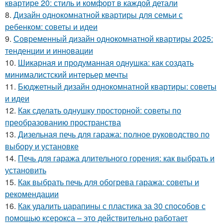
квартире 20: стиль и комфорт в каждой детали
8.
Дизайн однокомнатной квартиры для семьи с
ребенком: советы и идеи
9.
Современный дизайн однокомнатной квартиры 2025:
тенденции и инновации
10.
Шикарная и продуманная однушка: как создать
минималистский интерьер мечты
11.
Бюджетный дизайн однокомнатной квартиры: советы
и идеи
12.
Как сделать однушку просторной: советы по
преобразованию пространства
13.
Дизельная печь для гаража: полное руководство по
выбору и установке
14.
Печь для гаража длительного горения: как выбрать и
установить
15.
Как выбрать печь для обогрева гаража: советы и
рекомендации
16.
Как удалить царапины с пластика за 30 способов с
помощью ксерокса – это действительно работает