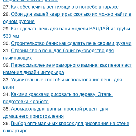
27.
Как обеспечить вентиляцию в погребе в гараже
28.
Обои для вашей квартиры: сколько их можно найти в
одном рулоне
29.
Как сделать печь для бани модели ВАЛДАЙ из трубы
530 мм
30.
Строительство бани: как сделать печь своими руками
31.
Строим свою печь для бани: руководство для
начинающих
32.
Переосмысление мраморного камина: как пенопласт
изменил дизайн интерьера
33.
Удивительные способы использования пены для
ванн
34.
Какими красками рисовать по дереву. Этапы
подготовки к работе
35.
Аромасоль для ванны: простой рецепт для
домашнего приготовления
36.
Выбор оптимальных красок для рисования на стене
в квартире