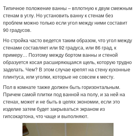
Типичное положение ванны – вплотную к двум смежным
стенам в углу. Но установить ванну к стенам без
проблем можно только если угол между ними составит
90 градусов.
Но стройка часто ведется таким образом, что угол между
стенами составляет или 92 градуса, или 86 град, к
примеру… Поэтому между бортом ванны и стеной
образуется косая расширяющаяся щель, которую трудно
заделать. Чем? В этом случае крепят на стену кухонные
плинтуса, или уголки, которые не совсем к месту.
Пол в комнате также должен быть горизонтальным.
Причем самой плитки под ванной на полу, и за ней на
стенах, может и не быть в целях экономии, если это
изделие затем будет закрываться экраном из
гипсокартона, что чаще и выполняют.