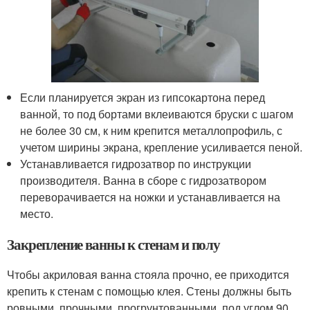
Если планируется экран из гипсокартона перед
ванной, то под бортами вклеиваются бруски с шагом
не более 30 см, к ним крепится металлопрофиль, с
учетом ширины экрана, крепление усиливается пеной.
Устанавливается гидрозатвор по инструкции
производителя. Ванна в сборе с гидрозатвором
переворачивается на ножки и устанавливается на
место.
Закрепление ванны к стенам и полу
Чтобы акриловая ванна стояла прочно, ее приходится
крепить к стенам с помощью клея. Стены должны быть
ровными, прочными, прогрунтованными, под углом 90