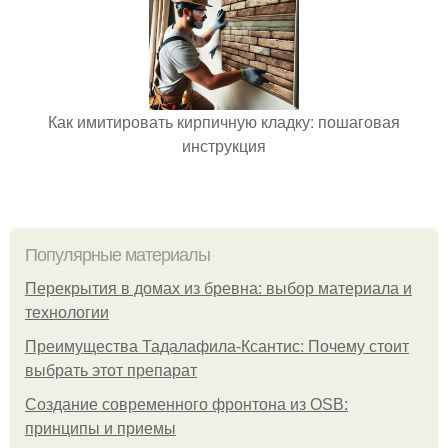
Как имитировать кирпичную кладку: пошаговая
инструкция
Популярные материалы
Перекрытия в домах из бревна: выбор материала и
технологии
Преимущества Тадалафила-Ксантис: Почему стоит
выбрать этот препарат
Создание современного фронтона из OSB:
принципы и приемы