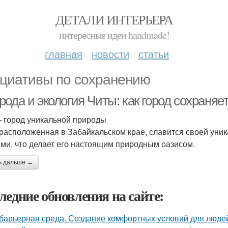
ДЕТАЛИ ИНТЕРЬЕРА
интересные идеи handmade!
главная
новости
статьи
циативы по сохранению
рода и экология Читы: как город сохраня
– город уникальной природы
 расположенная в Забайкальском крае, славится своей уни
ами, что делает его настоящим природным оазисом.
ь дальше →
ледние обновления на сайте:
барьерная среда. Создание комфортных условий для люде