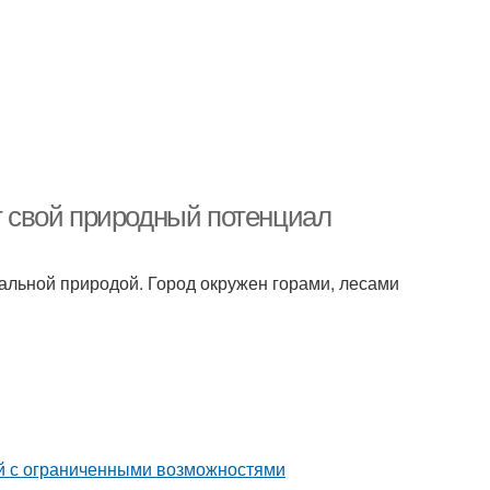
ет свой природный потенциал
кальной природой. Город окружен горами, лесами
й с ограниченными возможностями