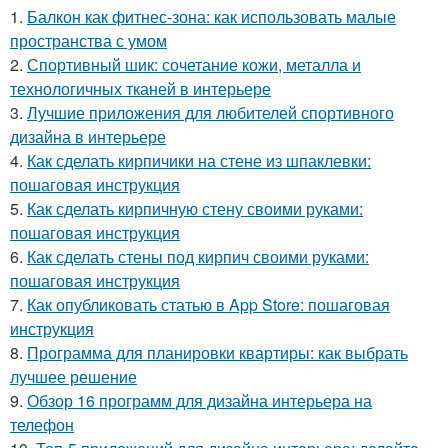
1.
Балкон как фитнес-зона: как использовать малые
пространства с умом
2.
Спортивный шик: сочетание кожи, металла и
технологичных тканей в интерьере
3.
Лучшие приложения для любителей спортивного
дизайна в интерьере
4.
Как сделать кирпичики на стене из шпаклевки:
пошаговая инструкция
5.
Как сделать кирпичную стену своими руками:
пошаговая инструкция
6.
Как сделать стены под кирпич своими руками:
пошаговая инструкция
7.
Как опубликовать статью в App Store: пошаговая
инструкция
8.
Программа для планировки квартиры: как выбрать
лучшее решение
9.
Обзор 16 программ для дизайна интерьера на
телефон