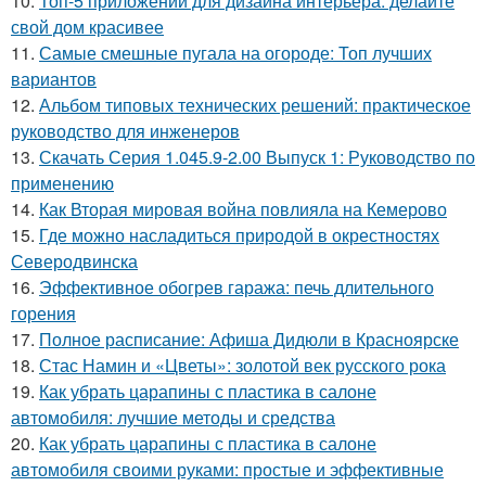
10.
Топ-5 приложений для дизайна интерьера: делайте
свой дом красивее
11.
Самые смешные пугала на огороде: Топ лучших
вариантов
12.
Альбом типовых технических решений: практическое
руководство для инженеров
13.
Скачать Серия 1.045.9-2.00 Выпуск 1: Руководство по
применению
14.
Как Вторая мировая война повлияла на Кемерово
15.
Где можно насладиться природой в окрестностях
Северодвинска
16.
Эффективное обогрев гаража: печь длительного
горения
17.
Полное расписание: Афиша Дидюли в Красноярске
18.
Стас Намин и «Цветы»: золотой век русского рока
19.
Как убрать царапины с пластика в салоне
автомобиля: лучшие методы и средства
20.
Как убрать царапины с пластика в салоне
автомобиля своими руками: простые и эффективные