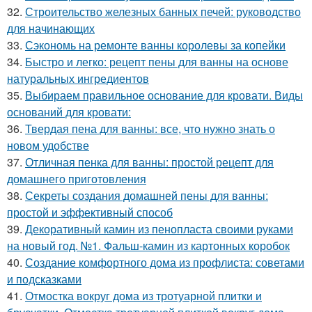
32.
Строительство железных банных печей: руководство
для начинающих
33.
Сэкономь на ремонте ванны королевы за копейки
34.
Быстро и легко: рецепт пены для ванны на основе
натуральных ингредиентов
35.
Выбираем правильное основание для кровати. Виды
оснований для кровати:
36.
Твердая пена для ванны: все, что нужно знать о
новом удобстве
37.
Отличная пенка для ванны: простой рецепт для
домашнего приготовления
38.
Секреты создания домашней пены для ванны:
простой и эффективный способ
39.
Декоративный камин из пенопласта своими руками
на новый год. №1. Фальш-камин из картонных коробок
40.
Создание комфортного дома из профлиста: советами
и подсказками
41.
Отмостка вокруг дома из тротуарной плитки и