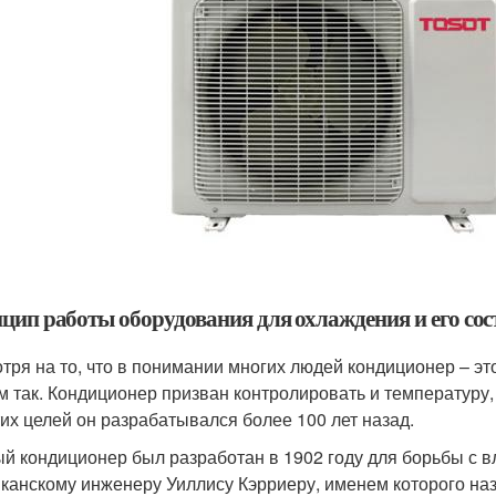
цип работы оборудования для охлаждения и его сос
тря на то, что в понимании многих людей кондиционер – это
м так. Кондиционер призван контролировать и температуру,
тих целей он разрабатывался более 100 лет назад.
й кондиционер был разработан в 1902 году для борьбы с 
канскому инженеру Уиллису Кэрриеру, именем которого на