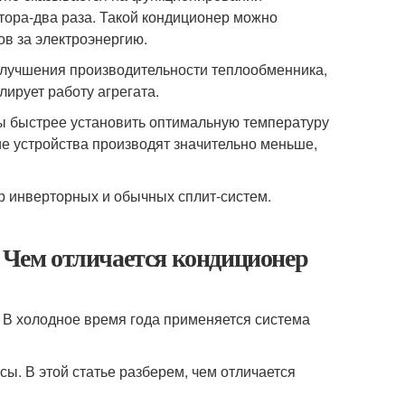
лтора-два раза. Такой кондиционер можно
ов за электроэнергию.
улучшения производительности теплообменника,
ирует работу агрегата.
ны быстрее установить оптимальную температуру
ие устройства производят значительно меньше,
ор инверторных и обычных сплит-систем.
. Чем отличается кондиционер
 В холодное время года применяется система
сы. В этой статье разберем, чем отличается