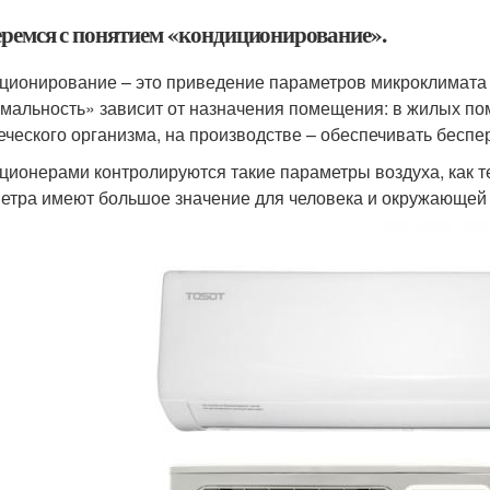
еремся с понятием «кондиционирование».
ционирование – это приведение параметров микроклимата
мальность» зависит от назначения помещения: в жилых п
еческого организма, на производстве – обеспечивать бес
ционерами контролируются такие параметры воздуха, как т
етра имеют большое значение для человека и окружающей