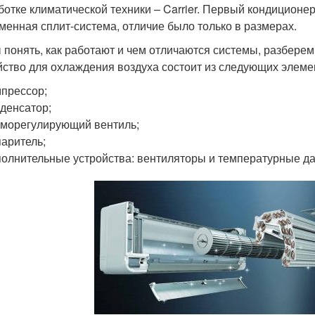
ботке климатической техники – Carrier. Первый кондиционер
менная сплит-система, отличие было только в размерах.
 понять, как работают и чем отличаются системы, разбере
йство для охлаждения воздуха состоит из следующих элеме
прессор;
денсатор;
морегулирующий вентиль;
аритель;
олнительные устройства: вентиляторы и температурные да