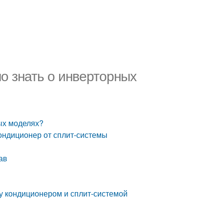
но знать о инверторных
ных моделях?
кондиционер от сплит-системы
ав
у кондиционером и сплит-системой