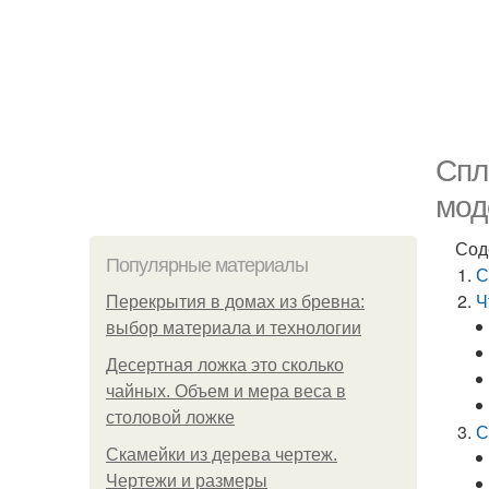
Спл
мод
Сод
Популярные материалы
С
Ч
Перекрытия в домах из бревна:
выбор материала и технологии
Десертная ложка это сколько
чайных. Объем и мера веса в
столовой ложке
С
Скамейки из дерева чертеж.
Чертежи и размеры