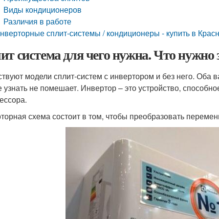
Виды кондиционеров
Различия в работе
нверторные сплит-системы / кондиционеры - купить в Крас
ит система для чего нужна. Что нужно
твуют модели сплит-систем с инвертором и без него. Оба 
е узнать не помешает. Инвертор – это устройство, способн
ессора.
торная схема состоит в том, чтобы преобразовать перемен