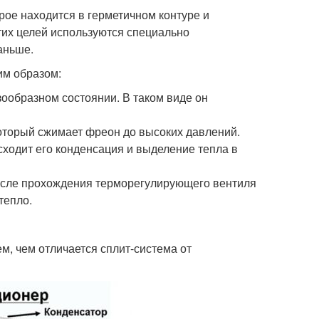
рое находится в герметичном контуре и
тих целей используются специально
аньше.
им образом:
ообразном состоянии. В таком виде он
который сжимает фреон до высоких давлений.
сходит его конденсация и выделение тепла в
После прохождения терморегулирующего вентиля
тепло.
м, чем отличается сплит-система от