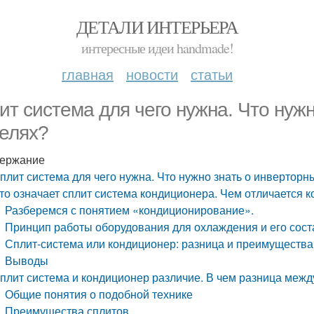
ДЕТАЛИ ИНТЕРЬЕРА
интересные идеи handmade!
главная
новости
статьи
ит система для чего нужна. Что нуж
елях?
ержание
плит система для чего нужна. Что нужно знать о инвертор
то означает сплит система кондиционера. Чем отличается 
Разберемся с понятием «кондиционирование».
Принцип работы оборудования для охлаждения и его сост
Сплит-система или кондиционер: разница и преимущества
Выводы
плит система и кондиционер различие. В чем разница межд
Общие понятия о подобной технике
Преимущества сплитов