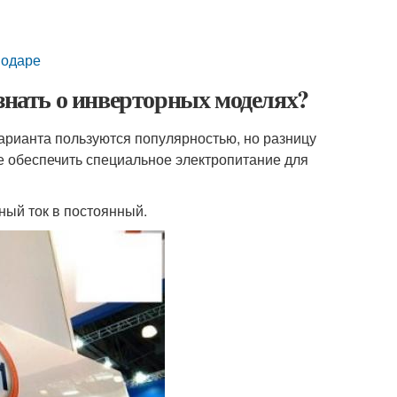
нодаре
 знать о инверторных моделях?
варианта пользуются популярностью, но разницу
ое обеспечить специальное электропитание для
ный ток в постоянный.