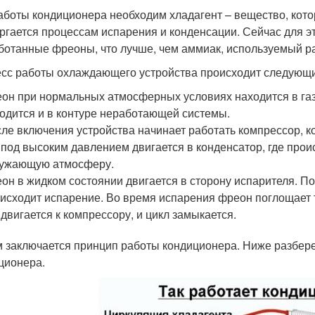
аботы кондиционера необходим хладагент – вещество, кото
ргается процессам испарения и конденсации. Сейчас для э
ботанные фреоны, что лучше, чем аммиак, используемый р
сс работы охлаждающего устройства происходит следующ
он при нормальных атмосферных условиях находится в газ
одится и в контуре неработающей системы.
ле включения устройства начинает работать компрессор, 
 под высоким давлением двигается в конденсатор, где прои
ружающую атмосферу.
он в жидком состоянии двигается в сторону испарителя. 
исходит испарение. Во время испарения фреон поглощает 
 двигается к компрессору, и цикл замыкается.
м заключается принцип работы кондиционера. Ниже разбере
ционера.