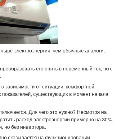
ньше электроэнергии, чем обычные аналоги.
преобразовать его опять в переменный ток, но с
.
 в зависимости от ситуации: комфортной
х показателей, существующих в момент начала
тключается. Для чего это нужно? Несмотря на
кратить расход электроэнергии примерно на 30%,
, но без инвертора.
тно сказывается на функционировании