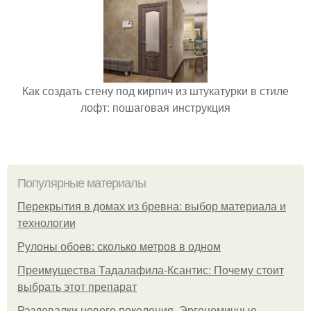
Как создать стену под кирпич из штукатурки в стиле
лофт: пошаговая инструкция
Популярные материалы
Перекрытия в домах из бревна: выбор материала и
технологии
Рулоны обоев: сколько метров в одном
Преимущества Тадалафила-Ксантис: Почему стоит
выбрать этот препарат
Раздевалки нового поколения. Эргономичные