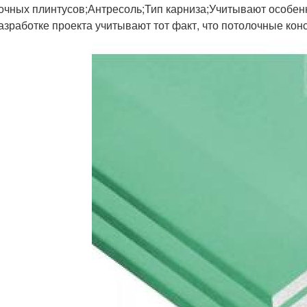
очных плинтусов;Антресоль;Тип карниза;Учитывают особе
азработке проекта учитывают тот факт, что потолочные ко