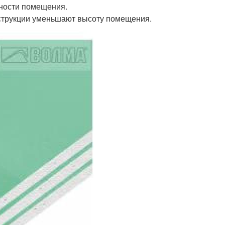
нности помещения.
нструкции уменьшают высоту помещения.