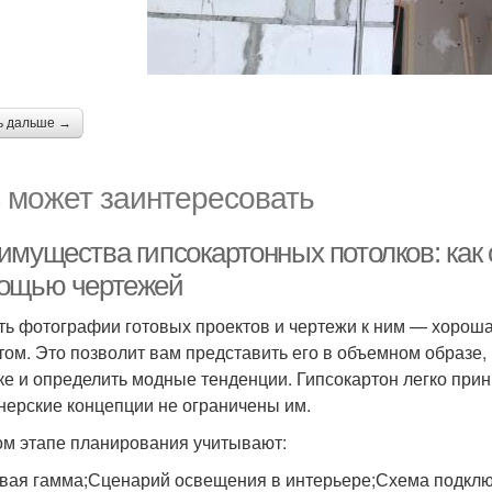
ь дальше →
 может заинтересовать
имущества гипсокартонных потолков: как 
ощью чертежей
ть фотографии готовых проектов и чертежи к ним — хороша
том. Это позволит вам представить его в объемном образе
ке и определить модные тенденции. Гипсокартон легко пр
нерские концепции не ограничены им.
ом этапе планирования учитывают:
вая гамма;Сценарий освещения в интерьере;Схема подклю