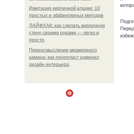
котор
Имитация кирпичной кладки: 10
простых и эффективных методов
Подго
ЛАЙФХАК: как сделать кирпичную
Перед
стену своими руками — легко и
избеж
просто
Переосмысление мраморного
камина: как пенопласт изменил
дизайн интерьера