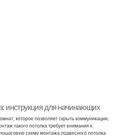
а: инструкция для начинающих
мнат, которое позволяет скрыть коммуникации,
онтаж такого потолка требует внимания к
 пошаговую схему монтажа подвесного потолка,