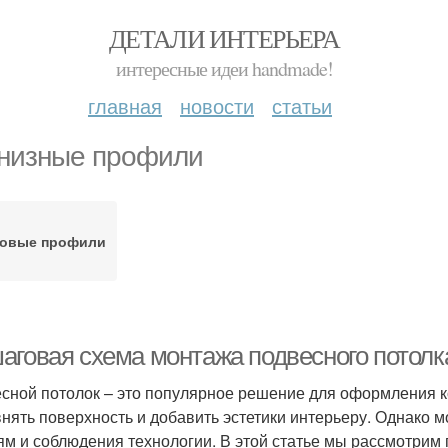
ДЕТАЛИ ИНТЕРЬЕРА
интересные идеи handmade!
главная
новости
статьи
низные профили
ловые профили
аговая схема монтажа подвесного потолк
сной потолок – это популярное решение для оформления ко
нять поверхность и добавить эстетики интерьеру. Однако м
ям и соблюдения технологии. В этой статье мы рассмотрим