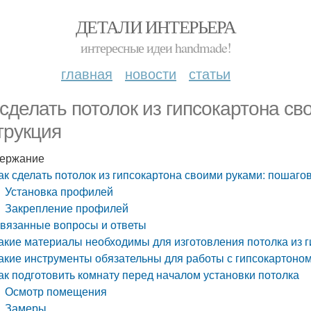
ДЕТАЛИ ИНТЕРЬЕРА
интересные идеи handmade!
главная
новости
статьи
 сделать потолок из гипсокартона с
трукция
ержание
ак сделать потолок из гипсокартона своими руками: пошаго
Установка профилей
Закрепление профилей
вязанные вопросы и ответы
акие материалы необходимы для изготовления потолка из 
акие инструменты обязательны для работы с гипсокартоно
ак подготовить комнату перед началом установки потолка
Осмотр помещения
Замеры