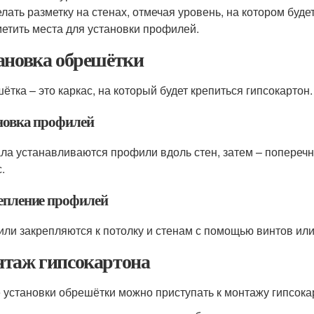
лать разметку на стенах, отмечая уровень, на котором буде
етить места для установки профилей.
ановка обрешётки
ётка – это каркас, на который будет крепиться гипсокартон.
новка профилей
ла устанавливаются профили вдоль стен, затем – попереч
.
епление профилей
ли закрепляются к потолку и стенам с помощью винтов или
таж гипсокартона
 установки обрешётки можно приступать к монтажу гипсока