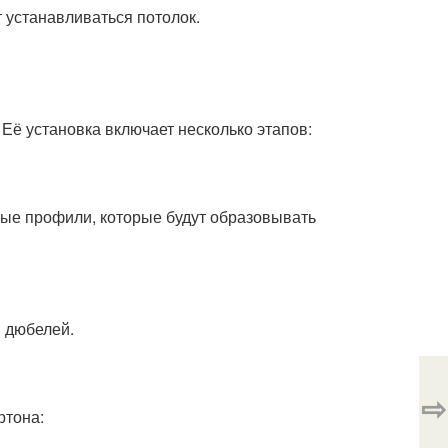
т устанавливаться потолок.
 Её установка включает несколько этапов:
ные профили, которые будут образовывать
 дюбелей.
⇨
ртона: