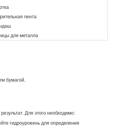
ртка
рительная лента
ндаш
ицы для металла
ли бумагой.
 результат. Для этого необходимо:
уйте гидроуровень для определения