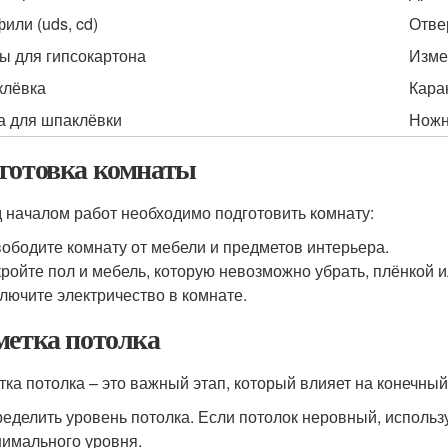
или (uds, cd)
Отве
ы для гипсокартона
Изме
лёвка
Кара
а для шпаклёвки
Ножн
готовка комнаты
 началом работ необходимо подготовить комнату:
ободите комнату от мебели и предметов интерьера.
ройте пол и мебель, которую невозможно убрать, плёнкой и
лючите электричество в комнате.
метка потолка
тка потолка – это важный этап, который влияет на конечный
еделить уровень потолка. Если потолок неровный, использ
имального уровня.