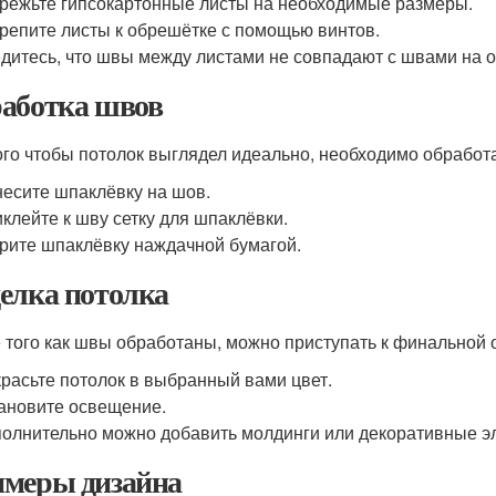
режьте гипсокартонные листы на необходимые размеры.
репите листы к обрешётке с помощью винтов.
дитесь, что швы между листами не совпадают с швами на 
аботка швов
ого чтобы потолок выглядел идеально, необходимо обрабо
есите шпаклёвку на шов.
клейте к шву сетку для шпаклёвки.
рите шпаклёвку наждачной бумагой.
елка потолка
 того как швы обработаны, можно приступать к финальной о
расьте потолок в выбранный вами цвет.
ановите освещение.
олнительно можно добавить молдинги или декоративные э
меры дизайна