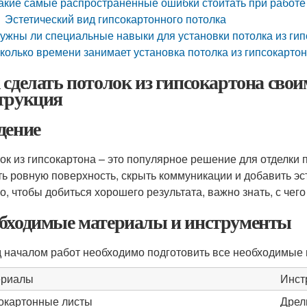
акие самые распространенные ошибки стоитать при работе
Эстетический вид гипсокартонного потолка
ужны ли специальные навыки для установки потолка из гип
колько времени занимает установка потолка из гипсокарто
 сделать потолок из гипсокартона сво
трукция
дение
ок из гипсокартона – это популярное решение для отделки п
ть ровную поверхность, скрыть коммуникации и добавить э
о, чтобы добиться хорошего результата, важно знать, с чего
бходимые материалы и инструменты
 началом работ необходимо подготовить все необходимые 
ериалы
Инст
окартонные листы
Дрел