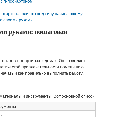
 с гипсокартоном
сокартона, или это под силу начинающему
на своими руками
ими руками: пошаговая
отолков в квартирах и домах. Он позволяет
стетической привлекательности помещению.
 начать и как правильно выполнить работу.
материалы и инструменты. Вот основной список:
рументы
ь