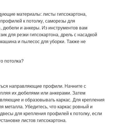
дующие материалы: листы гипсокартона,
профилей к потолку, саморезы для
в, дюбели и анкеры. Из инструментов вам
зик для резки гипсокартона, дрель с насадкой
машина и пылесос для уборки. Также не
го потолка?
диться направляющие профили. Начните с
пляя их дюбелями или анкерами. Затем
авляющие и образовывать каркас. Для крепления
 металла. Убедитесь, что каркас ровный и
одвесы для крепления профилей к потолку, если
установке листов гипсокартона.