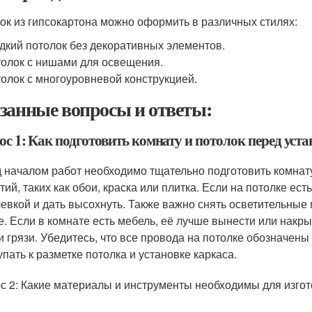
ок из гипсокартона можно оформить в различных стилях:
дкий потолок без декоративных элементов.
олок с нишами для освещения.
олок с многоуровневой конструкцией.
занные вопросы и ответы:
ос 1: Как подготовить комнату и потолок перед уст
 началом работ необходимо тщательно подготовить комнату 
тий, таких как обои, краска или плитка. Если на потолке е
евкой и дать высохнуть. Также важно снять осветительные
е. Если в комнате есть мебель, её лучше вынести или накр
и грязи. Убедитесь, что все провода на потолке обозначен
упать к разметке потолка и установке каркаса.
с 2: Какие материалы и инструменты необходимы для изгот