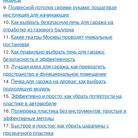
9.
Подвесной потолок своими руками: пошаговая
инструкция для начинающих
10.
Как выбрать безопасную печь для гаража на
отработке из газового баллона
11.
Какие театры Москвы проводят уникальные
постановки
12.
Как правильно выбрать печь для гаража:
безопасность и эффективность
13.
Лучшая идея для гаража: как превратить
пространство в функциональное помещение
14.
Печка для гаража на дровах: как выбрать
подходящую модель
15.
Эффективно и просто: как убрать потёртости на
пластике в автомобиле
16.
Полировка пластика без инструментов: простые и
эффективные методы
17.
Быстрое и простое: как убрать царапины с
прозрачного пластика