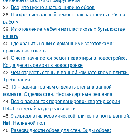
37.
Все, что нужно знать о ширине обоев
38.
Профессиональный ремонт: как настроить себя на
работу
39.
Изготовление мебели из пластиковых бутылок: где
начать
40.
Где хранить банки с домашними заготовками:
практичные советы
41.
С чего начинается ремонт квартиры в новостройке.
Когда делать ремонт в новостройке
42.
Чем отделать стены в ванной комнате кроме плитки.
Требования
43.
10 + вариантов чем отделать стены в ванной
комнате. Отделка стен. Нестандартные решения
44.
Все о вариантах перепланировок квартир серии
П44Т: от дизайна до реальности
45.
9 альтернатив керамической плитке на пол в ванной.
№4. Наливной пол
46.
Разновидности обоев для стен. Виды обоев: