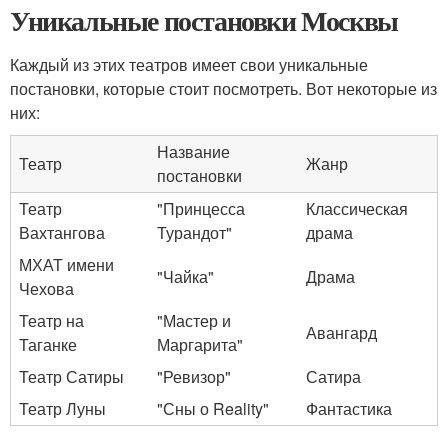
Уникальные постановки Москвы
Каждый из этих театров имеет свои уникальные
постановки, которые стоит посмотреть. Вот некоторые из
них:
Название
Театр
Жанр
постановки
Театр
"Принцесса
Классическая
Вахтангова
Турандот"
драма
МХАТ имени
"Чайка"
Драма
Чехова
Театр на
"Мастер и
Авангард
Таганке
Маргарита"
Театр Сатиры
"Ревизор"
Сатира
Театр Луны
"Сны о Reality"
Фантастика