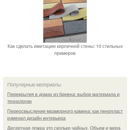
Как сделать имитацию кирпичной стены: 10 стильных
примеров
Популярные материалы
Перекрытия в домах из бревна: выбор материала и
технологии
Переосмысление мраморного камина: как пенопласт
изменил дизайн интерьера
Десертная ложка это сколько чайных. Объем и мера