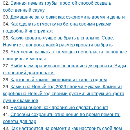
32.
Банная печь из трубы: простой способ создать
собственный сауну
33.
Домашние заготовки: как сэкономить время и деньги
34.
Как сделать отмостку из бетона своими руками:
подробный инструктаж
35.
Какую кровать лучше выбрать в спальню. Сове.
Начните с вопроса: какой размер кровати выбрать
36.
Утепление каркаса с помощью пенопласта: основные
принципы и методы
37.
Выбираем правильное основание для кровати. Виды
оснований для кровати:
38.
Картонный камин: экономия и стиль в одном
39.
Камин на Новый год 2023 своими Руками. Камин из
коробок на Новый год своими руками: инструкция, фото
лучших каминов
40.
Рулоны обоев: как правильно сделать расчет
41.
Способы сохранить отношения во время ремонта:
советы для пар
42.
Как настроится на ремонт и как настроить свой дом