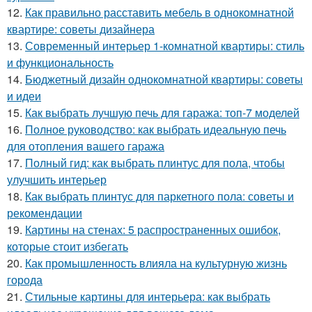
12.
Как правильно расставить мебель в однокомнатной
квартире: советы дизайнера
13.
Современный интерьер 1-комнатной квартиры: стиль
и функциональность
14.
Бюджетный дизайн однокомнатной квартиры: советы
и идеи
15.
Как выбрать лучшую печь для гаража: топ-7 моделей
16.
Полное руководство: как выбрать идеальную печь
для отопления вашего гаража
17.
Полный гид: как выбрать плинтус для пола, чтобы
улучшить интерьер
18.
Как выбрать плинтус для паркетного пола: советы и
рекомендации
19.
Картины на стенах: 5 распространенных ошибок,
которые стоит избегать
20.
Как промышленность влияла на культурную жизнь
города
21.
Стильные картины для интерьера: как выбрать