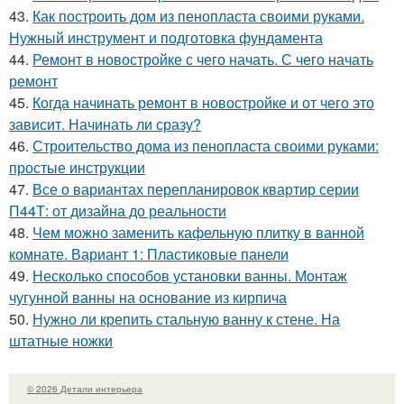
43.
Как построить дом из пенопласта своими руками.
Нужный инструмент и подготовка фундамента
44.
Ремонт в новостройке с чего начать. С чего начать
ремонт
45.
Когда начинать ремонт в новостройке и от чего это
зависит. Начинать ли сразу?
46.
Строительство дома из пенопласта своими руками:
простые инструкции
47.
Все о вариантах перепланировок квартир серии
П44Т: от дизайна до реальности
48.
Чем можно заменить кафельную плитку в ванной
комнате. Вариант 1: Пластиковые панели
49.
Несколько способов установки ванны. Монтаж
чугунной ванны на основание из кирпича
50.
Нужно ли крепить стальную ванну к стене. На
штатные ножки
© 2026 Детали интерьера