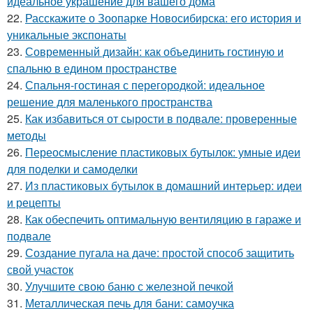
идеальное украшение для вашего дома
22.
Расскажите о Зоопарке Новосибирска: его история и
уникальные экспонаты
23.
Современный дизайн: как объединить гостиную и
спальню в едином пространстве
24.
Спальня-гостиная с перегородкой: идеальное
решение для маленького пространства
25.
Как избавиться от сырости в подвале: проверенные
методы
26.
Переосмысление пластиковых бутылок: умные идеи
для поделки и самоделки
27.
Из пластиковых бутылок в домашний интерьер: идеи
и рецепты
28.
Как обеспечить оптимальную вентиляцию в гараже и
подвале
29.
Создание пугала на даче: простой способ защитить
свой участок
30.
Улучшите свою баню с железной печкой
31.
Металлическая печь для бани: самоучка